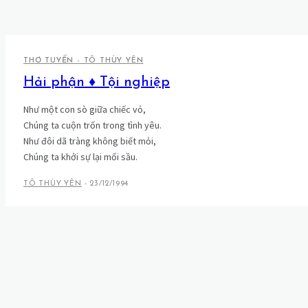
THƠ TUYỂN - TÔ THÙY YÊN
Hải phận ♦ Tội nghiệp
Như một con sò giữa chiếc vỏ,
Chúng ta cuộn trốn trong tình yêu.
Như đôi dã tràng không biết mỏi,
Chúng ta khởi sự lại mối sầu.
TÔ THÙY YÊN
-
23/12/1994