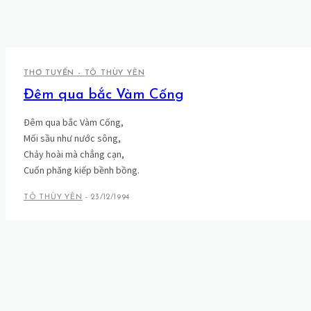
THƠ TUYỂN - TÔ THÙY YÊN
Đêm qua bắc Vàm Cống
Đêm qua bắc Vàm Cống,
Mối sầu như nước sông,
Chảy hoài mà chẳng cạn,
Cuốn phăng kiếp bềnh bồng.
TÔ THÙY YÊN
-
23/12/1994