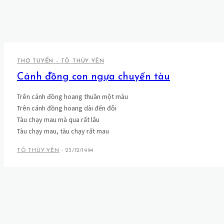
THƠ TUYỂN - TÔ THÙY YÊN
Cánh đồng con ngựa chuyến tàu
Trên cánh đồng hoang thuần một màu
Trên cánh đồng hoang dài đến đỗi
Tàu chạy mau mà qua rất lâu
Tàu chạy mau, tàu chạy rất mau
TÔ THÙY YÊN
-
23/12/1994