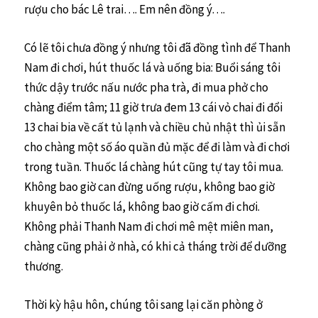
rượu cho bác Lê trai…. Em nên đồng ý….
Có lẽ tôi chưa đồng ý nhưng tôi đã đồng tình để Thanh
Nam đi chơi, hút thuốc lá và uống bia: Buổi sáng tôi
thức dậy trước nấu nước pha trà, đi mua phở cho
chàng điểm tâm; 11 giờ trưa đem 13 cái vỏ chai đi đổi
13 chai bia về cất tủ lạnh và chiều chủ nhật thì ủi sẵn
cho chàng một số áo quần đủ mặc để đi làm và đi chơi
trong tuần. Thuốc lá chàng hút cũng tự tay tôi mua.
Không bao giờ can đừng uống rượu, không bao giờ
khuyên bỏ thuốc lá, không bao giờ cấm đi chơi.
Không phải Thanh Nam đi chơi mê mệt miên man,
chàng cũng phải ở nhà, có khi cả tháng trời để dưỡng
thương.
Thời kỳ hậu hôn, chúng tôi sang lại căn phòng ở