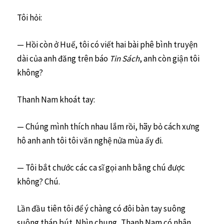
Tôi hỏi:
— Hồi còn ở Huế, tôi có viết hai bài phê bình truyện
dài của anh đăng trên báo
Tin Sách
, anh còn giận tôi
không?
Thanh Nam khoát tay:
— Chúng mình thích nhau lắm rồi, hãy bỏ cách xưng
hô anh anh tôi tôi văn nghệ nửa mùa ấy đi.
— Tôi bắt chước các ca sĩ gọi anh bằng chú được
không? Chú.
Lần đầu tiên tôi để ý chàng có đôi bàn tay suông
suông tháp bút. Nhìn chung, Thanh Nam có nhân