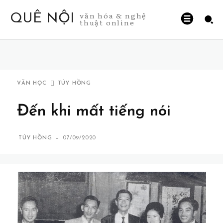
văn hóa & nghệ
QUÊ NỘI
thuật online
VĂN HỌC
TÚY HỒNG
Đến khi mất tiếng nói
-
TÚY HỒNG
07/09/2020