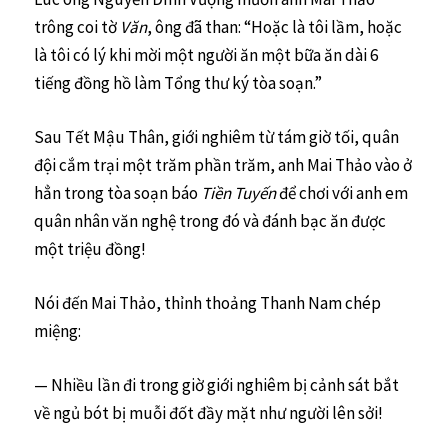
trông coi tờ
Văn
, ông đã than: “Hoặc là tôi lầm, hoặc
là tôi có lý khi mời một người ăn một bữa ăn dài 6
tiếng đồng hồ làm Tổng thư ký tòa soạn.”
Sau Tết Mậu Thân, giới nghiêm từ tám giờ tối, quân
đội cắm trại một trăm phần trăm, anh Mai Thảo vào ở
hẳn trong tòa soạn báo
Tiền Tuyến
để chơi với anh em
quân nhân văn nghệ trong đó và đánh bạc ăn được
một triệu đồng!
Nói đến Mai Thảo, thỉnh thoảng Thanh Nam chép
miệng:
— Nhiều lần đi trong giờ giới nghiêm bị cảnh sát bắt
về ngủ bót bị muỗi đốt đầy mặt như người lên sởi!