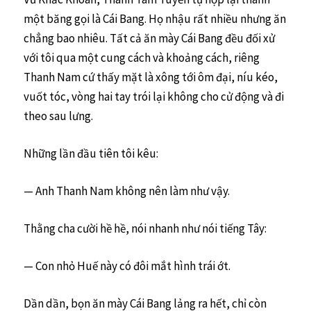
một băng gọi là Cái Bang. Họ nhậu rất nhiều nhưng ăn
chẳng bao nhiêu. Tất cả ăn mày Cái Bang đều đối xử
với tôi qua một cung cách và khoảng cách, riêng
Thanh Nam cứ thấy mặt là xông tới ôm đại, níu kéo,
vuốt tóc, vòng hai tay trói lại không cho cử động và đi
theo sau lưng.
Những lần đầu tiên tôi kêu:
— Anh Thanh Nam không nên làm như vậy.
Thằng cha cười hề hề, nói nhanh như nói tiếng Tây:
— Con nhỏ Huế này có đôi mắt hình trái ớt.
Dần dần, bọn ăn mày Cái Bang lảng ra hết, chỉ còn