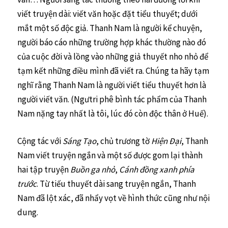
viết truyện dài: viết văn hoặc đặt tiểu thuyết; dưới
mắt một số độc giả. Thanh Nam là người kể chuyện,
người báo cáo những trường hợp khác thường nào đó
của cuộc đời và lồng vào những giả thuyết nho nhỏ để
tạm kết những điều mình đã viết ra. Chúng ta hãy tạm
nghĩ rằng Thanh Nam là người viết tiểu thuyết hơn là
người viết văn. (Ngưtri phê bình tác phẩm của Thanh
Nam nặng tay nhất là tôi, lúc đó còn độc thân ở Huế).
Cộng tác với
Sáng Tạo
, chủ trương tờ
Hiện Đại
, Thanh
Nam viết truyện ngắn và một số được gom lại thành
hai tập truyện
Buồn ga nhỏ
,
Cánh đồng xanh phía
trước
. Từ tiếu thuyết dài sang truyện ngắn, Thanh
Nam đã lột xác, đã nhẩy vọt về hình thức cũng như nội
dung.