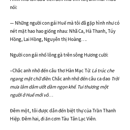
nói:
— Những người con gái Huế mà tôi đã gặp hình như có
nét mặt hao hao giống nhau: Nhã Ca, Hà Thanh, Túy
Hồng, Lai Hồng, Nguyễn thị Hoàng….
Người con gái nhổ lông gà trên sông Hương cười:
–Chắc anh nhớ đến câu thơ Hàn Mạc Tử:
Lá trúc che
ngang mặt chữ điền
. Chắc anh nhớ đến câu ca dao
Trời
mưa lâm dâm ướt dầm ngọn khế
.
Tui thương một
người ở Huế mới vô
…
Đêm một, tôi được dẫn đến biệt thự của Trần Thanh
Hiệp. Đêm hai, đi ăn cơm Tàu Tân Lạc Viên.