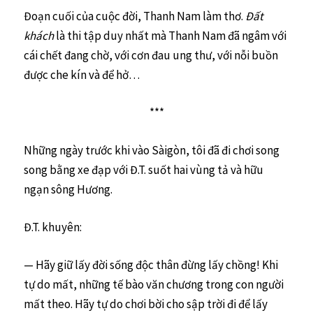
Đoạn cuối của cuộc đời, Thanh Nam làm thơ.
Đất
khách
là thi tập duy nhất mà Thanh Nam đã ngâm với
cái chết đang chờ, với cơn đau ung thư, với nỗi buồn
được che kín và để hở…
***
Những ngày trước khi vào Sàigòn, tôi đã đi chơi song
song bằng xe đạp với Đ.T. suốt hai vùng tả và hữu
ngạn sông Hương.
Đ.T. khuyên:
— Hãy giữ lấy đời sống độc thân đừng lấy chồng! Khi
tự do mất, những tế bào văn chương trong con người
mất theo. Hãy tự do chơi bời cho sập trời đi để lấy