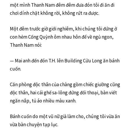
một mình Thanh Nam đêm đêm đưa đón tôi đi ăn đi
chơi dính chặt không rời, không rứt ra được.
Một đêm trước giờ giới nghiêm, khi chúng tôi đứng ở
con hẻm Cống Quỳnh ôm nhau hôn để về ngủ ngon,
Thanh Nam nói:
— Mai anh đến đón T.H. lên Building Cửu Long ăn bánh
cuốn.
Căn phòng độc thân của chàng gồm chiếc giường cũng
độc thân, hai cái ghế sa-lông đứng đối thoại, bàn viết
ngăn nắp, tủ áo nhiều màu xanh.
Bánh cuốn do một vũ nữ già làm cho, chúng tôi vừa ăn
vừa bàn chuyện tạp lục.