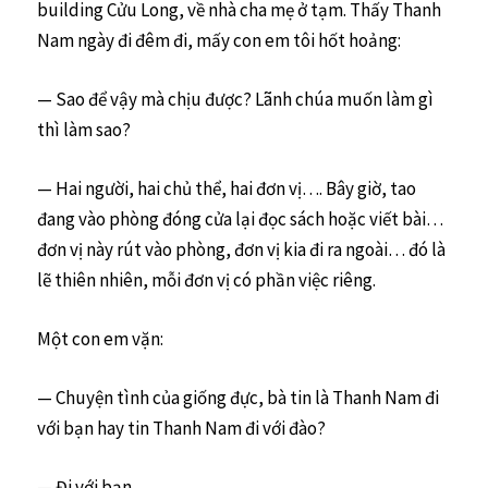
building Cửu Long, về nhà cha mẹ ở tạm. Thấy Thanh
Nam ngày đi đêm đi, mấy con em tôi hốt hoảng:
— Sao để vậy mà chịu được? Lãnh chúa muốn làm gì
thì làm sao?
— Hai người, hai chủ thể, hai đơn vị…. Bây giờ, tao
đang vào phòng đóng cửa lại đọc sách hoặc viết bài…
đơn vị này rút vào phòng, đơn vị kia đi ra ngoài… đó là
lẽ thiên nhiên, mỗi đơn vị có phần việc riêng.
Một con em vặn:
— Chuyện tình của giống đực, bà tin là Thanh Nam đi
với bạn hay tin Thanh Nam đi với đào?
— Đi với bạn.