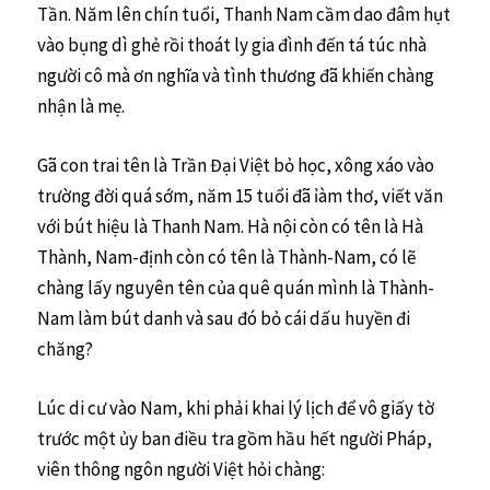
Tần. Năm lên chín tuổi, Thanh Nam cầm dao đâm hụt
vào bụng dì ghẻ rồi thoát ly gia đình đến tá túc nhà
người cô mà ơn nghĩa và tình thương đã khiến chàng
nhận là mẹ.
Gã con trai tên là Trần Đại Việt bỏ học, xông xáo vào
trường đời quá sớm, năm 15 tuổi đã ỉàm thơ, viết văn
với bút hiệu là Thanh Nam. Hà nội còn có tên là Hà
Thành, Nam-định còn có tên là Thành-Nam, có lẽ
chàng lấy nguyên tên của quê quán mình là Thành-
Nam làm bút danh và sau đó bỏ cái dấu huyền đi
chăng?
Lúc di cư vào Nam, khi phải khai lý lịch để vô giấy tờ
trước một ủy ban điều tra gồm hầu hết người Pháp,
viên thông ngôn người Việt hỏi chàng: