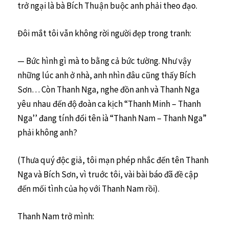
trở ngại là bà Bích Thuận buộc anh phải theo đạo.
Đôi mắt tôi vẫn không rời người đẹp trong tranh:
— Bức hình gì mà to bằng cả bức tường. Như vậy
những lúc anh ở nhà, anh nhìn đâu cũng thấy Bích
Sơn… Còn Thanh Nga, nghe đồn anh và Thanh Nga
yêu nhau đến độ đoàn ca kịch “Thanh Minh – Thanh
Nga’’ đang tính đổi tên ỉà “Thanh Nam – Thanh Nga”
phải không anh?
(Thưa quý độc giả, tôi mạn phép nhắc đến tên Thanh
Nga và Bích Sơn, vì truớc tôi, vài bài báo đã đề cập
đến mối tình của họ với Thanh Nam rồi).
Thanh Nam trở mình: