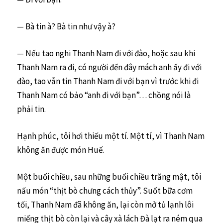
— Bà tin à? Bà tin như vậy à?
— Nếu tao nghi Thanh Nam đi với đào, hoặc sau khi
Thanh Nam ra đi, có người đến đây mách anh ấy đi với
đào, tao vẫn tin Thanh Nam đi với bạn vì trước khi đi
Thanh Nam có bảo “anh đi với bạn”… chồng nói là
phải tin.
Hạnh phúc, tôi hơi thiếu một tí. Một tí, vì Thanh Nam
không ăn được món Huế.
Một buổi chiều, sau những buổi chiều trăng mật, tôi
nấu món “thịt bò chưng cách thủy”. Suốt bữa cơm
tối, Thanh Nam đã không ăn, lại còn mở tủ lạnh lôi
miếng thịt bò còn lại và cây xà lách Đà lạt ra ném qua