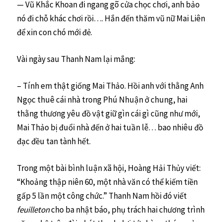
— Vũ Khắc Khoan đi ngang gõ cửa chọc chơi, anh bảo
nó đi chỗ khác chơi rồi…. Hắn đến thăm vũ nữ Mai Liên
để xin con chó mới đẻ.
Vài ngày sau Thanh Nam lại mắng:
– Tính em thật giống Mai Thảo. Hồi anh với thằng Anh
Ngọc thuê cái nhà trong Phú Nhuận ở chung, hai
thằng thương yêu đồ vật giữ gìn cái gì cũng như mới,
Mai Thảo bị đuổi nhà đến ở hai tuần lễ… bao nhiêu đồ
đạc đều tan tành hết.
Trong một bài bình luận xã hội, Hoàng Hải Thủy viết:
“Khoảng thập niên 60, một nhà văn có thể kiếm tiền
gấp 5 lần một công chức.” Thanh Nam hồi đó viết
feuilleton
cho ba nhật báo, phụ trách hai chương trình