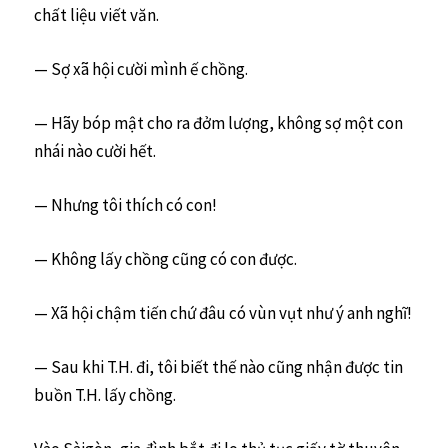
chất liệu viết văn.
— Sợ xã hội cười mình ế chồng.
— Hãy bóp mật cho ra đởm lượng, không sợ một con
nhái nào cười hết.
— Nhưng tôi thích có con!
— Không lấy chồng cũng có con được.
— Xã hội chậm tiến chứ đâu có vùn vụt như ý anh nghĩ!
— Sau khi T.H. đi, tôi biết thế nào cũng nhận được tin
buồn T.H. lấy chồng.