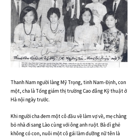
Thanh Nam người làng Mỹ Trọng, tinh Nam-Định, con
một, cha là Tổng giám thị trường Cao đẳng Kỹ thuật ở
Hà nội ngày trước.
Khi người cha đem một cô đầu về làm vợ về, mẹ chàng
bỏ nhà đi sang Lào cùng với ông anh ruột. Bà dì ghẻ
không có con, nuôi một cô gái làm dưỡng nữ tên là