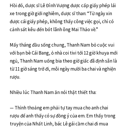
Hồi đó, dược sĩ Lê Đình Vượng được cấp giấy phép lái
xe trong giờ giới nghiêm, dược sĩ than: “Từ ngày xin
được cái giấy phép, không thấy công việc gọi, chỉ có
cảnh sát kêu đến bót lãnh ông Mai Thảo về.”
Mấy tháng đầu sống chung, Thanh Nam bỏ cuộc vui
với bạn bè Cái Bang, ỏ nhà coi tivi tới 12 giờ khuya mới
ngủ, Thanh Nam uống bia theo giờ giấc đã định sẵn là
từ 11 giờ sáng trở đi, mỗi ngày mười ba chai và nghiện
rượu.
Nhiều lúc Thanh Nam ăn nói thật thiết tha:
— Thỉnh thoảng em phải tự tay mua cho anh chai
rượu để anh thấy có sự đồng ý của em. Em thấy trong
truyện của Nhất Linh, bác Lê gái cầm chai đi mua