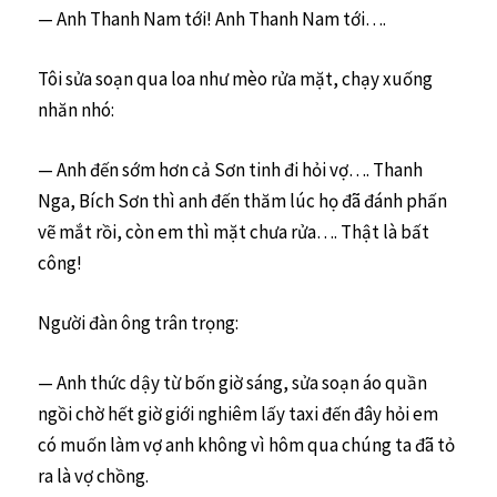
— Anh Thanh Nam tới! Anh Thanh Nam tới….
Tôi sửa soạn qua loa như mèo rửa mặt, chạy xuống
nhăn nhó:
— Anh đến sớm hơn cả Sơn tinh đi hỏi vợ…. Thanh
Nga, Bích Sơn thì anh đến thăm lúc họ đã đánh phấn
vẽ mắt rồi, còn em thì mặt chưa rửa…. Thật là bất
công!
Người đàn ông trân trọng:
— Anh thức dậy từ bốn giờ sáng, sửa soạn áo quần
ngồi chờ hết giờ giới nghiêm lấy taxi đến đây hỏi em
có muốn làm vợ anh không vì hôm qua chúng ta đã tỏ
ra là vợ chồng.