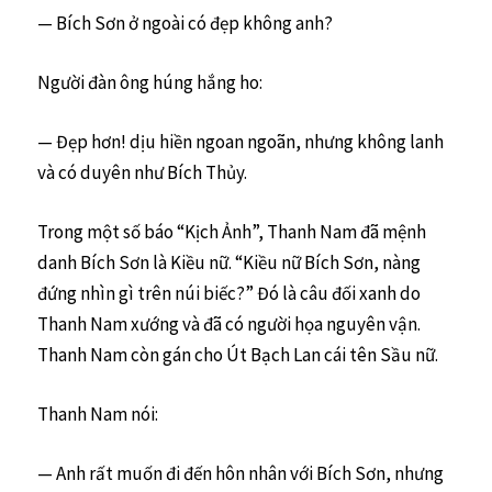
— Bích Sơn ở ngoài có đẹp không anh?
Người đàn ông húng hắng ho:
— Đẹp hơn! dịu hiền ngoan ngoãn, nhưng không lanh
và có duyên như Bích Thủy.
Trong một số báo “Kịch Ảnh”, Thanh Nam đã mệnh
danh Bích Sơn là Kiều nữ. “Kiều nữ Bích Sơn, nàng
đứng nhìn gì trên núi biếc?” Đó là câu đối xanh do
Thanh Nam xướng và đã có người họa nguyên vận.
Thanh Nam còn gán cho Út Bạch Lan cái tên Sầu nữ.
Thanh Nam nói:
— Anh rất muốn đi đến hôn nhân với Bích Sơn, nhưng