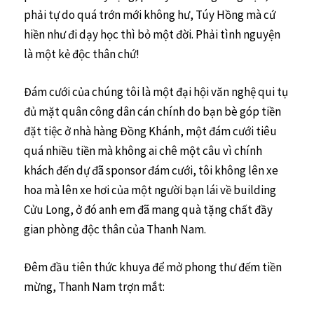
phải tự do quá trớn mới không hư, Túy Hồng mà cứ
hiền như đi dạy học thì bỏ một đời. Phải tình nguyện
là một kẻ độc thân chứ!
Đám cưới của chúng tôi là một đại hội văn nghệ qui tụ
đủ mặt quân công dân cán chính do bạn bè góp tiền
đặt tiệc ở nhà hàng Đồng Khánh, một đám cưới tiêu
quá nhiều tiền mà không ai chê một câu vì chính
khách đến dự đã sponsor đám cưới, tôi không lên xe
hoa mà lên xe hơi của một người bạn lái về building
Cửu Long, ở đó anh em đã mang quà tặng chất đầy
gian phòng độc thân của Thanh Nam.
Đêm đầu tiên thức khuya để mở phong thư đếm tiền
mừng, Thanh Nam trợn mắt: