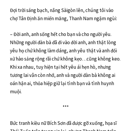
Đợi trời sáng bạch, nắng Sàigòn lên, chúng tôi vào
chợ Tân Định ăn miến măng, Thanh Nam ngậm ngùi:
– Đời anh, anh sống hết cho bạn và cho người yêu.
Những người đàn bà đã đi vào đời anh, anh thật lòng
yêu họ chứ không làm dáng, anh yêu thật và anh đối
xử hào sảng rộng rãi chứ không kẹo…cũng không keo.
Khi xa nhau, tuy hiện tại hết yêu ái hẹn hò, nhưng
tương lai vẫn còn nhớ, anh và người đàn bà không ai
oán hận ai, thỏa hiệp giữ lại tình bạn và tình huynh
muội.
***
Bức tranh kiều nữ Bích Sơn đã được gỡ xuống, họa sĩ