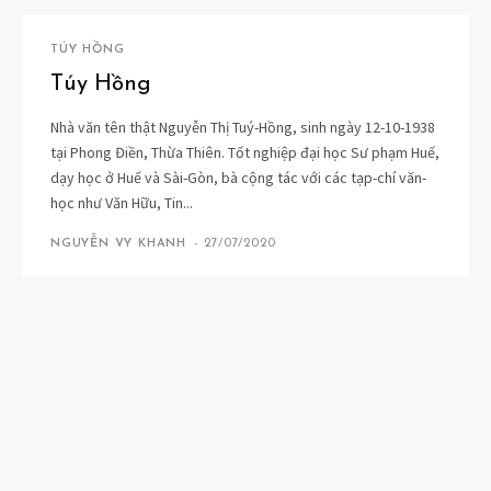
TÚY HỒNG
Túy Hồng
Nhà văn tên thật Nguyễn Thị Tuý-Hồng, sinh ngày 12-10-1938
tại Phong Điền, Thừa Thiên. Tốt nghiệp đại học Sư phạm Huế,
dạy học ở Huế và Sài-Gòn, bà cộng tác với các tạp-chí văn-
học như Văn Hữu, Tin...
NGUYỄN VY KHANH
-
27/07/2020