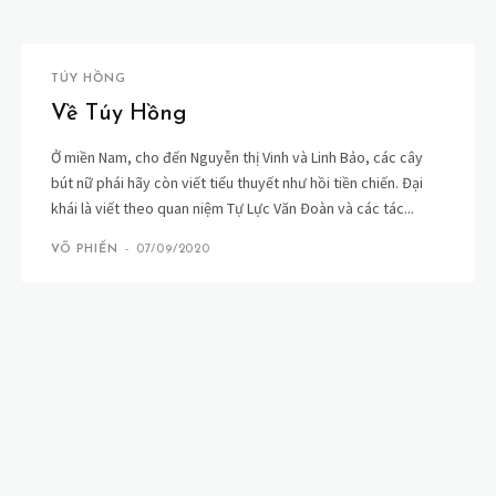
TÚY HỒNG
Về Túy Hồng
Ở miền Nam, cho đến Nguyễn thị Vinh và Linh Bảo, các cây
bút nữ phái hãy còn viết tiểu thuyết như hồi tiền chiến. Đại
khái là viết theo quan niệm Tự Lực Văn Đoàn và các tác...
VÕ PHIẾN
-
07/09/2020