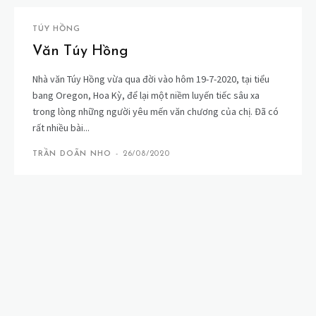
TÚY HỒNG
Văn Túy Hồng
Nhà văn Túy Hồng vừa qua đời vào hôm 19-7-2020, tại tiểu
bang Oregon, Hoa Kỳ, để lại một niềm luyến tiếc sâu xa
trong lòng những người yêu mến văn chương của chị. Đã có
rất nhiều bài...
TRẦN DOÃN NHO
-
26/08/2020