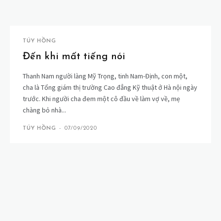
TÚY HỒNG
Đến khi mất tiếng nói
Thanh Nam người làng Mỹ Trọng, tinh Nam-Định, con một,
cha là Tổng giám thị trường Cao đẳng Kỹ thuật ở Hà nội ngày
trước. Khi người cha đem một cô đầu về làm vợ về, mẹ
chàng bỏ nhà...
TÚY HỒNG
-
07/09/2020