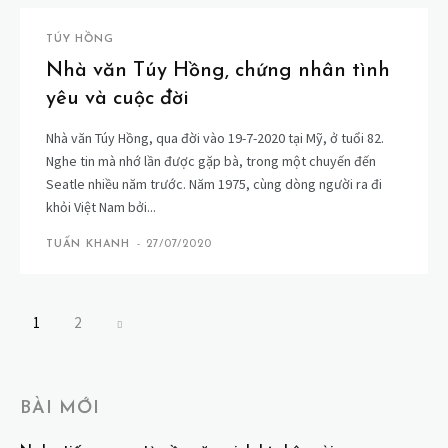
TÚY HỒNG
Nhà văn Túy Hồng, chứng nhân tình
yêu và cuộc đời
Nhà văn Túy Hồng, qua đời vào 19-7-2020 tại Mỹ, ở tuổi 82.
Nghe tin mà nhớ lần được gặp bà, trong một chuyến đến
Seatle nhiều năm trước. Năm 1975, cùng dòng người ra đi
khỏi Việt Nam bởi...
TUẤN KHANH
-
27/07/2020
1
2
BÀI MỚI