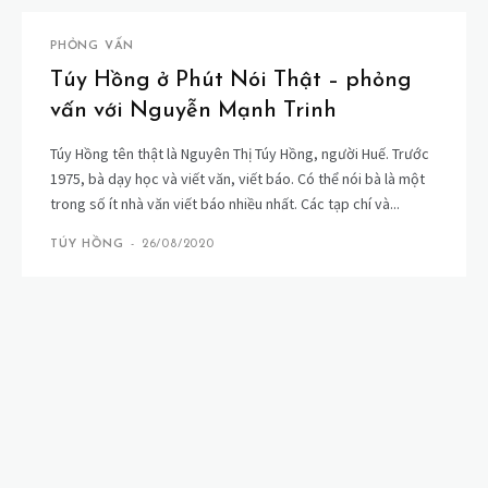
PHỎNG VẤN
Túy Hồng ở Phút Nói Thật – phỏng
vấn với Nguyễn Mạnh Trinh
Túy Hồng tên thật là Nguyên Thị Túy Hồng, người Huế. Trước
1975, bà dạy học và viết văn, viết báo. Có thể nói bà là một
trong số ít nhà văn viết báo nhiều nhất. Các tạp chí và...
TÚY HỒNG
-
26/08/2020