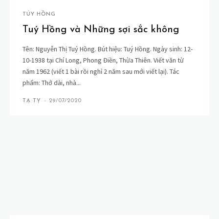
TÚY HỒNG
Tuý Hồng và Những sợi sắc không
Tên: Nguyễn Thị Tuý Hồng. Bút hiệu: Tuý Hồng. Ngày sinh: 12-
10-1938 tại Chí Long, Phong Điền, Thừa Thiên. Viết văn từ
năm 1962 (viết 1 bài rồi nghỉ 2 năm sau mới viết lại). Tác
phẩm: Thở dài, nhà...
TẠ TỴ
-
29/07/2020