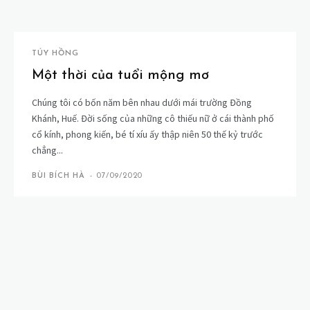
TÚY HỒNG
Một thời của tuổi mộng mơ
Chúng tôi có bốn năm bên nhau dưới mái trường Đồng
Khánh, Huế. Đời sống của những cô thiếu nữ ở cái thành phố
cổ kính, phong kiến, bé tí xíu ấy thập niên 50 thế kỷ trước
chẳng...
BÙI BÍCH HÀ
-
07/09/2020