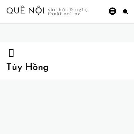
văn hóa & nghệ
QUÊ NỘI
thuật online
Túy Hồng