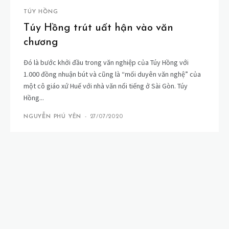
TÚY HỒNG
Túy Hồng trút uất hận vào văn
chương
Đó là bước khởi đầu trong văn nghiệp của Túy Hồng với
1.000 đồng nhuận bút và cũng là “mối duyên văn nghệ” của
một cô giáo xứ Huế với nhà văn nổi tiếng ở Sài Gòn. Túy
Hồng...
NGUYỄN PHÚ YÊN
-
27/07/2020