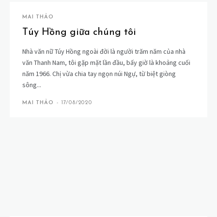
MAI THẢO
Túy Hồng giữa chúng tôi
Nhà văn nữ Túy Hồng ngoài đời là người trăm năm của nhà
văn Thanh Nam, tôi gặp mặt lần đầu, bấy giờ là khoảng cuối
năm 1966. Chị vừa chia tay ngọn núi Ngự, từ biệt giòng
sông...
MAI THẢO
-
17/08/2020