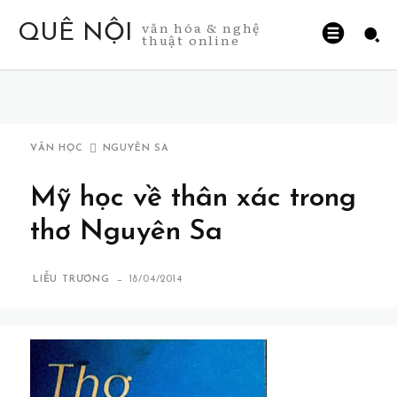
văn hóa & nghệ
QUÊ NỘI
thuật online
VĂN HỌC
NGUYÊN SA
Mỹ học về thân xác trong
thơ Nguyên Sa
-
LIỄU TRƯƠNG
18/04/2014