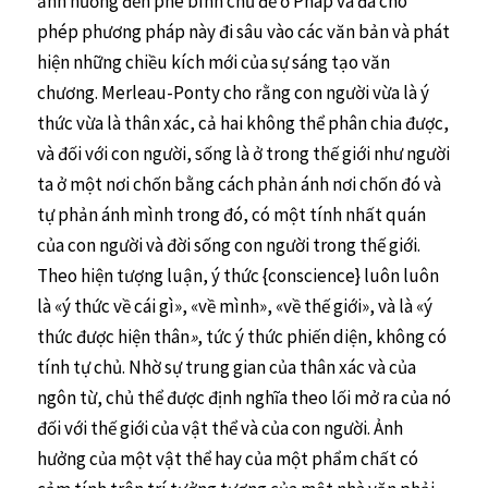
ảnh hưởng đến phê bình chủ đề ở Pháp và đã cho
phép phương pháp này đi sâu vào các văn bản và phát
hiện những chiều kích mới của sự sáng tạo văn
chương. Merleau-Ponty cho rằng con người vừa là ý
thức vừa là thân xác, cả hai không thể phân chia được,
và đối với con người, sống là ở trong thế giới như người
ta ở một nơi chốn bằng cách phản ánh nơi chốn đó và
tự phản ánh mình trong đó, có một tính nhất quán
của con người và đời sống con người trong thế giới.
Theo hiện tượng luận, ý thức {conscience} luôn luôn
là «ý thức về cái gì», «về mình», «về thế giới», và là «ý
thức được hiện thân
»
, tức ý thức phiến diện, không có
tính tự chủ. Nhờ sự trung gian của thân xác và của
ngôn từ, chủ thể được định nghĩa theo lối mở ra của nó
đối với thế giới của vật thể và của con người. Ảnh
hưởng của một vật thể hay của một phẩm chất có