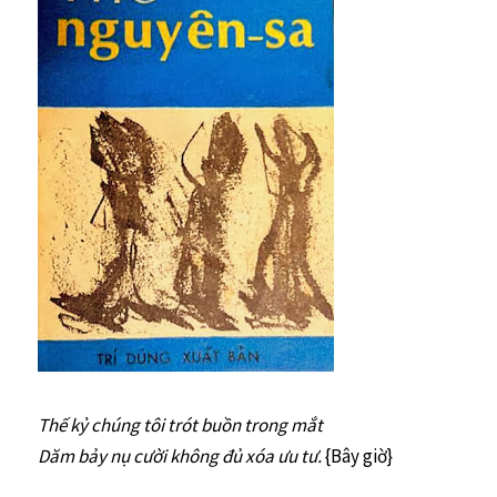
Thế kỷ chúng tôi trót buồn trong mắt
Dăm bảy nụ cười không đủ xóa ưu tư.
{Bây giờ}