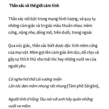
Thân xác và thế giới cảm tính
Thân xác nổi bật trong mạng hình tượng, và quy tụ
những cảm giác và tri giác mâu thuẫn nhau: mềm
cứng, nặng nhẹ, đóng mở, trên dưới, trong ngoài.
Qua xúc giác, thân xác biết được đặc tính mềm cứng
của mọi vật. Mềm gợi lên cảm giác êm dịu, dễ chịu và
gây sự thích thú như mái tóc hay những vuốt ve của
người yêu:
Có nghe hơi thở cài vương miện
Lên tóc đen mềm nhung rất nhung
{Tám phố Sài gòn},
Người tình ở Vũng Tàu nói với anh hãy quên những
vuốt ve mềm
.