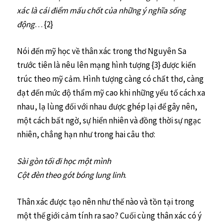
xác là cái điểm mấu chốt của những ý nghĩa sống
động
… {2}
Nói đến mỹ học về thân xác trong thơ Nguyên Sa
trước tiên là nêu lên mạng hình tượng {3} được kiến
trúc theo mỹ cảm. Hình tượng càng có chất thơ, càng
đạt đến mức độ thẩm mỹ cao khi những yếu tố cách xa
nhau, lạ lùng đối với nhau được ghép lại để gây nên,
một cách bất ngờ, sự hiển nhiên và đồng thời sự ngạc
nhiên, chẳng hạn như trong hai câu thơ:
Sài gòn tối đi học một mình
Cột đèn theo gót bóng lung linh
.
Thân xác được tạo nên như thế nào và tồn tại trong
một thế giới cảm tính ra sao? Cuối cùng thân xác có ý