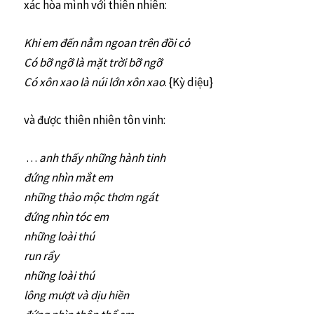
xác hòa mình với thiên nhiên:
Khi em đến nằm ngoan trên đồi cỏ
Có bỡ ngỡ là mặt trời bỡ ngỡ
Có xôn xao là núi lớn xôn xao
. {Kỳ diệu}
và được thiên nhiên tôn vinh:
…
anh thấy những hành tinh
đứng nhìn mắt em
những thảo mộc thơm ngát
đứng nhìn tóc em
những loài thú
run rẩy
những loài thú
lông mượt và dịu hiền