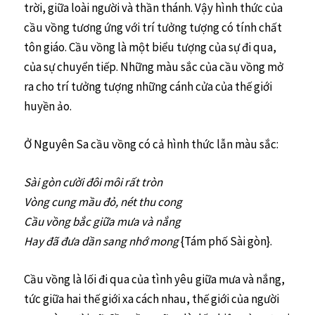
trời, giữa loài người và thần thánh. Vậy hình thức của
cầu vồng tương ứng với trí tưởng tượng có tính chất
tôn giáo. Cầu vồng là một biểu tượng của sự đi qua,
của sự chuyển tiếp. Những màu sắc của cầu vồng mở
ra cho trí tưởng tượng những cánh cửa của thế giới
huyền ảo.
Ở Nguyên Sa cầu vồng có cả hình thức lẫn màu sắc:
Sài gòn cười đôi môi rất tròn
Vòng cung mầu đỏ, nét thu cong
Cầu vồng bắc giữa mưa và nắng
Hay đã đưa dần sang nhớ mong
{Tám phố Sài gòn}.
Cầu vồng là lối đi qua của tình yêu giữa mưa và nắng,
tức giữa hai thế giới xa cách nhau, thế giới của người