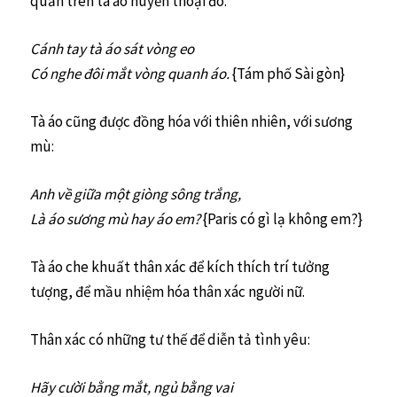
quẩn trên tà áo huyền thoại đó:
Cánh tay tà áo sát vòng eo
Có nghe đôi mắt vòng quanh áo.
{Tám phố Sài gòn}
Tà áo cũng được đồng hóa với thiên nhiên, với sương
mù:
Anh về giữa một giòng sông trắng,
Là áo sương mù hay áo em?
{Paris có gì lạ không em?}
Tà áo che khuất thân xác để kích thích trí tưởng
tượng, để mầu nhiệm hóa thân xác người nữ.
Thân xác có những tư thế để diễn tả tình yêu:
Hãy cười bằng mắt, ngủ bằng vai