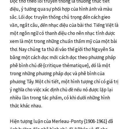
Đọc thơ theo lối truyền thống là thưởng thức tiết
điệu, ý tưởng qua sự phối hợp của hình ảnh và màu
sắc. Lối đọc truyền thống chú trọng đến cách gieo
vần, ngắt câu, đến nhạc điệu của bài thơ. Tiếng Việt là
một ngôn ngữ có thanh điệu cho nên nhạc tính được
xem là một trong những chuẩn thẩm mỹ của một bài
thơ. Nay chúng ta thử đi vào thế giới thơ Nguyên Sa
bằng một cách đọc mới: cách đọc theo phương pháp
phê bình chủ đề {critique thématique}, đó là một
trong những phương pháp đọc và phê bình của
phương Tây. Một chi tiết, một hình tượng chỉ có giá trị
ý nghĩa cho việc xác định chủ đề nếu nó được lặp lại
nhiều lần trong tác phẩm, có khi dưới những hình
thức khác nhau.
Hiện tượng luận của Merleau-Ponty {1908-1961} đã