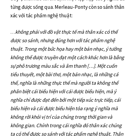
từng được sống qua. Merleau-Ponty còn so sánh thân
xác với tác phẩm nghệ thuật:
…
không phải với đồ vật thực tế mà thân xác có thể
được so sánh, nhưng đúng hơn với tác phẩm nghệ
thuật. Trong một bức họa hay một bản nhạc, ý tưởng
không thể được truyền đạt một cách khác hơn là bằng
sự phô trương màu sắc và âm thanh […]. Một cuốn
tiểu thuyết, một bài thơ, một bản nhạc, là những cá
thể, nghĩa là những thực thể mà người ta không thể
phân biệt cái biểu hiện với cái được biểu hiện, mà ý
nghĩa chỉ được đạt đến bởi một tiếp xúc trực tiếp, cái
biểu hiện và cái được biểu hiện tỏa rạng ý nghĩa mà
không rời khỏi vị trí của chúng trong thời gian và
không gian. Chính trong cái nghĩa đó thân xác chúng
ta có thể được so sánh với tác phẩm nghệ thuật. Thân