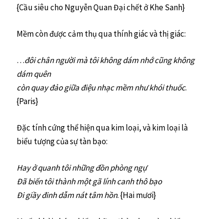
{Cầu siêu cho Nguyễn Quan Đại chết ở Khe Sanh}
Mềm còn được cảm thụ qua thính giác và thị giác:
…
đôi chân người mà tôi không dám nhớ cũng không
dám quên
còn quay đảo giữa điệu nhạc mềm như khói thuốc
.
{Paris}
Đặc tính cứng thể hiện qua kim loại, và kim loại là
biểu tượng của sự tàn bạo:
Hay ở quanh tôi những đồn phòng ngự
Đã biến tôi thành một gã lính canh thô bạo
Đi giầy đinh dẫm nát tâm hồn
. {Hai mươi}