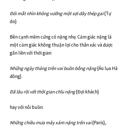
Đôi mắt nhìn không vướng một sợi dây thép gai
{Tự
do}
Bên cạnh mềm cứng có nặng nhẹ. Cảm giác nặng là
một cảm giác không thuận lợi cho thân xác và được
gắn liền với thời gian:
Những ngày tháng trên vai buồn bỗng nặng
{Áo lụa Hà
đông}
Đã lâu rồi vết thời gian chĩu nặng
{Đợi khách}
hay với nỗi buồn:
Những chiều mưa mây xám nặng trên vai
{Paris},