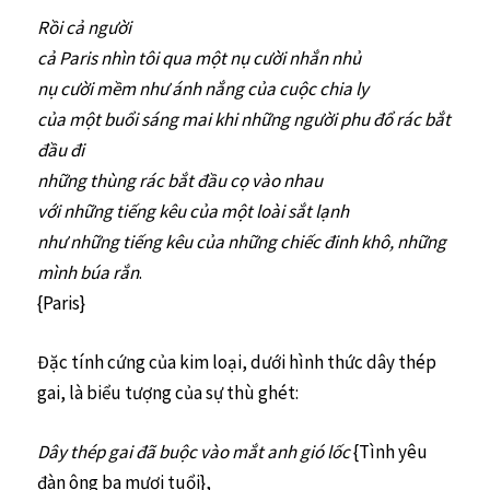
Rồi cả người
cả Paris nhìn tôi qua một nụ cười nhắn nhủ
nụ cười mềm như ánh nắng của cuộc chia ly
của một buổi sáng mai khi những người phu đổ rác bắt
đầu đi
những thùng rác bắt đầu cọ vào nhau
với những tiếng kêu của một loài sắt lạnh
như những tiếng kêu của những chiếc đinh khô, những
mình búa rắn
.
{Paris}
Đặc tính cứng của kim loại, dưới hình thức dây thép
gai, là biểu tượng của sự thù ghét:
Dây thép gai đã buộc vào mắt anh gió lốc
{Tình yêu
đàn ông ba mươi tuổi},