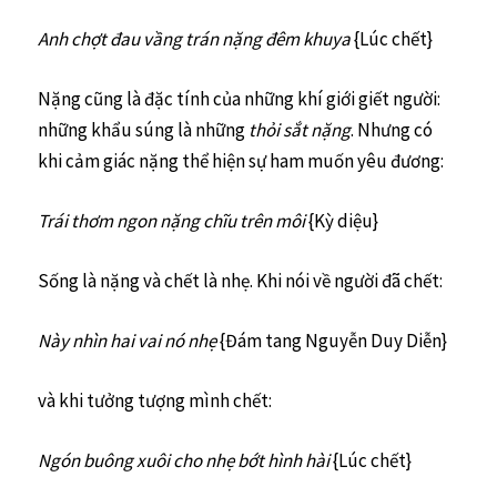
Anh chợt đau vầng trán nặng đêm khuya
{Lúc chết}
Nặng cũng là đặc tính của những khí giới giết người:
những khẩu súng là những
thỏi sắt
nặng
. Nhưng có
khi cảm giác nặng thể hiện sự ham muốn yêu đương:
Trái thơm ngon nặng chĩu trên môi
{Kỳ diệu}
Sống là nặng và chết là nhẹ. Khi nói về người đã chết:
Này nhìn hai vai nó nhẹ
{Đám tang Nguyễn Duy Diễn}
và khi tưởng tượng mình chết:
Ngón buông xuôi cho nhẹ bớt hình hài
{Lúc chết}