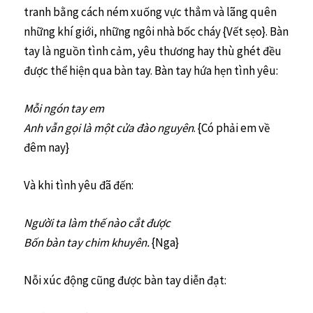
tranh bằng cách ném xuống vực thẳm và lãng quên
những khí giới, những ngôi nhà bốc cháy {Vết sẹo}. Bàn
tay là nguồn tình cảm, yêu thương hay thù ghét đều
được thể hiện qua bàn tay. Bàn tay hứa hẹn tình yêu:
Mỗi ngón tay em
Anh vẫn gọi là một cửa đào nguyên
. {Có phải em về
đêm nay}
Và khi tình yêu đã đến:
Người ta làm thế nào cắt được
Bốn bàn tay chim khuyên.
{Nga}
Nỗi xúc động cũng được bàn tay diễn đạt: