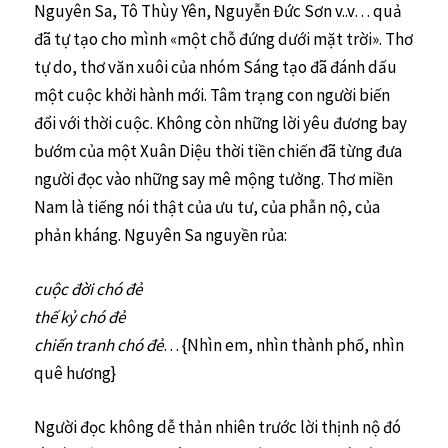
Nguyên Sa, Tô Thùy Yên, Nguyễn Đức Sơn v..v… quả
đã tự tạo cho mình «một chỗ đứng dưới mặt trời». Thơ
tự do, thơ văn xuôi của nhóm Sáng tạo đã đánh dấu
một cuộc khởi hành mới. Tâm trạng con người biến
đổi với thời cuộc. Không còn những lời yêu đương bay
bướm của một Xuân Diệu thời tiền chiến đã từng đưa
người đọc vào những say mê mộng tưởng. Thơ miền
Nam là tiếng nói thật của ưu tư, của phẫn nộ, của
phản kháng. Nguyên Sa nguyền rủa:
cuộc đời chó đẻ
thế kỷ chó đẻ
chiến tranh chó đẻ
… {Nhìn em, nhìn thành phố, nhìn
quê hương}
Người đọc không dễ thản nhiên trước lời thịnh nộ đó