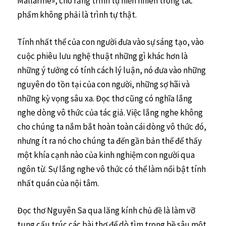
Mallarmé», cho rằng trình tự hiển nhiên trong tác
phẩm không phải là trình tự thật.
Tính nhất thể của con người đưa vào sự sáng tạo, vào
cuộc phiêu lưu nghệ thuật những gì khác hơn là
những ý tưởng có tính cách lý luận, nó đưa vào những
nguyên do tồn tại của con người, những sợ hãi và
những kỳ vọng sâu xa. Đọc thơ cũng có nghĩa lắng
nghe dòng vô thức của tác giả. Việc lắng nghe không
cho chúng ta nắm bắt hoàn toàn cái dòng vô thức đó,
nhưng ít ra nó cho chúng ta đến gần bản thể để thấy
một khía cạnh nào của kinh nghiệm con người qua
ngôn từ. Sự lắng nghe vô thức có thể làm nổi bật tính
nhất quán của nội tâm.
Đọc thơ Nguyên Sa qua lăng kính chủ đề là làm vỡ
tung cấu trúc các bài thơ để dò tìm trong bề sâu một