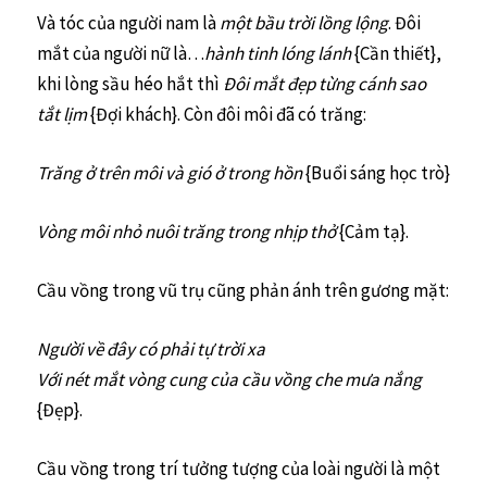
Và tóc của người nam là
một bầu trời lồng lộng
. Đôi
mắt của người nữ là…
hành tinh
lóng lánh
{Cần thiết},
khi lòng sầu héo hắt thì
Đôi mắt đẹp từng cánh sao
tắt lịm
{Đợi khách}. Còn đôi môi đã có trăng:
Trăng ở trên môi và gió ở trong hồn
{Buổi sáng học trò}
Vòng môi nhỏ nuôi trăng trong nhịp thở
{Cảm tạ}.
Cầu vồng trong vũ trụ cũng phản ánh trên gương mặt:
Người về đây có phải tự trời xa
Với nét mắt vòng cung của cầu vồng che mưa nắng
{Đẹp}.
Cầu vồng trong trí tưởng tượng của loài người là một