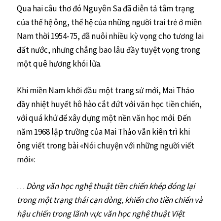
Qua hai câu thơ đó Nguyên Sa đã diễn tả tâm trạng
của thế hệ ông, thế hệ của những người trai trẻ ở miền
Nam thời 1954-75, đã nuôi nhiều kỳ vọng cho tương lai
đất nước, nhưng chẳng bao lâu đầy tuyệt vọng trong
một quê hương khói lửa.
Khi miền Nam khởi đầu một trang sử mới, Mai Thảo
đầy nhiệt huyết hô hào cắt đứt với văn học tiền chiến,
với quá khứ để xây dựng một nền văn học mới. Đến
năm 1968 lập trường của Mai Thảo vẫn kiên trì khi
ông viết trong bài «Nói chuyện với những người viết
mới»:
…
Dòng văn học nghệ thuật tiền chiến khép đóng lại
trong một trạng thái cạn dòng, khiến cho tiền chiến và
hậu chiến trong lãnh vực văn học nghệ thuật Việt