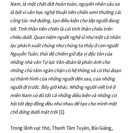
Nam, là một chặt đứt hoàn toàn, nguyên nhân sâu xa
là bởi vì văn học nghệ thuật tiền chiến xem thường cái
công tác mở đường, tạo điều kiện cho lớp người đang
tới. Tinh thần tiền chiến là cái tinh thần chiếu trên
chiếu dưới. Quan niệm người nghệ sĩ như một cá nhân
lạc phách xuất chúng như chúng ta thấy ở con người
Nguyễn Tuân, thái độ chiếm giữ địa vị độc tôn của
những nhà văn Tự-lực Văn-đoàn là phản ánh cho
những chủ tâm ngăn chặn có hệ thống và có thủ đoạn
sự thành hình của những người đến sau, của những
người đi trước. Bây giờ khác. Những người viết trẻ ở
miền Nam có đủ tất cả những điều kiện và những cơ
hội tốt đẹp đồng đều như nhau để tạo cho mình một
chỗ đứng dưới mặt trời
. {1}
Trong lãnh vực thơ, Thanh Tâm Tuyền, Bùi Giáng,