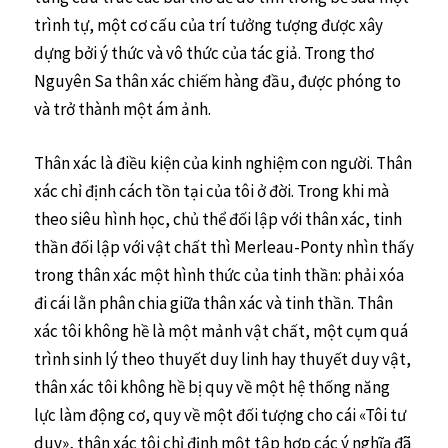
trình tự, một cơ cấu của trí tưởng tượng được xây
dựng bởi ý thức và vô thức của tác giả. Trong thơ
Nguyên Sa thân xác chiếm hàng đầu, được phóng to
và trở thành một ám ảnh.
Thân xác là điều kiện của kinh nghiệm con người. Thân
xác chỉ định cách tồn tại của tôi ở đời. Trong khi mà
theo siêu hình học, chủ thể đối lập với thân xác, tinh
thần đối lập với vật chất thì Merleau-Ponty nhìn thấy
trong thân xác một hình thức của tinh thần: phải xóa
đi cái lằn phân chia giữa thân xác và tinh thần. Thân
xác tôi không hề là một mảnh vật chất, một cụm quá
trình sinh lý theo thuyết duy linh hay thuyết duy vật,
thân xác tôi không hề bị quy về một hệ thống năng
lực làm động cơ, quy về một đối tượng cho cái «Tôi tư
duy», thân xác tôi chỉ định một tập hợp các ý nghĩa đã