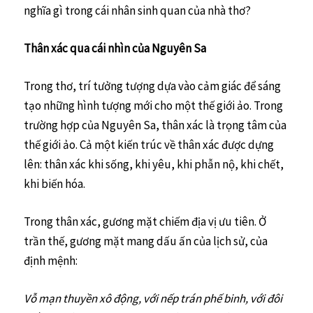
nghĩa gì trong cái nhân sinh quan của nhà thơ?
Thân xác qua cái nhìn của Nguyên Sa
Trong thơ, trí tưởng tượng dựa vào cảm giác để sáng
tạo những hình tượng mới cho một thế giới ảo. Trong
trường hợp của Nguyên Sa, thân xác là trọng tâm của
thế giới ảo. Cả một kiến trúc về thân xác được dựng
lên: thân xác khi sống, khi yêu, khi phẫn nộ, khi chết,
khi biến hóa.
Trong thân xác, gương mặt chiếm địa vị ưu tiên. Ở
trần thế, gương mặt mang dấu ấn của lịch sử, của
định mệnh:
Vỗ mạn thuyền xô động, với nếp trán phế binh, với đôi