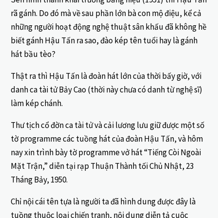
rã gánh. Do đó mà về sau phần lớn bà con mộ điệu, kể cả
những người hoạt động nghệ thuật sân khấu đã không hề
biết gánh Hậu Tấn ra sao, đào kép tên tuổi hay là gánh
hát bầu tèo?
Thật ra thì Hậu Tấn là đoàn hát lớn của thời bấy giờ, với
danh ca tài tử Bảy Cao (thời này chưa có danh từ nghệ sĩ)
làm kép chánh.
Thư tịch cổ đờn ca tài tử và cải lương lưu giữ được một số
tờ programme các tuồng hát của đoàn Hậu Tấn, và hôm
nay xin trình bày tờ programme vở hát “Tiếng Còi Ngoài
Mặt Trận,” diễn tại rạp Thuận Thành tối Chủ Nhật, 23
Tháng Bảy, 1950.
Chỉ nội cái tên tựa là người ta đã hình dung được đây là
tuồng thuộc loại chiến tranh, nội dung diễn tả cuộc