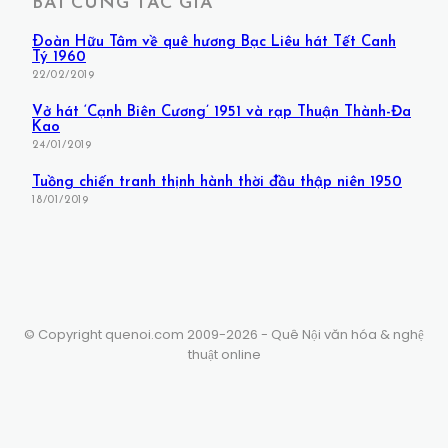
BÀI CÙNG TÁC GIẢ
Ðoàn Hữu Tâm về quê hương Bạc Liêu hát Tết Canh
Tý 1960
22/02/2019
Vở hát ‘Cạnh Biên Cương’ 1951 và rạp Thuận Thành-Đa
Kao
24/01/2019
Tuồng chiến tranh thịnh hành thời đầu thập niên 1950
18/01/2019
© Copyright quenoi.com 2009-2026 - Quê Nội văn hóa & nghệ
thuật online