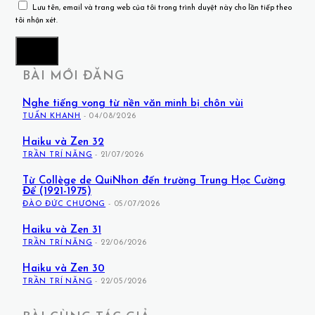
Lưu tên, email và trang web của tôi trong trình duyệt này cho lần tiếp theo
tôi nhận xét.
BÀI MỚI ĐĂNG
Nghe tiếng vọng từ nền văn minh bị chôn vùi
TUẤN KHANH
-
04/08/2026
Haiku và Zen 32
TRẦN TRÍ NĂNG
-
21/07/2026
Từ Collège de QuiNhon đến trường Trung Học Cường
Để (1921-1975)
ĐÀO ĐỨC CHƯƠNG
-
05/07/2026
Haiku và Zen 31
TRẦN TRÍ NĂNG
-
22/06/2026
Haiku và Zen 30
TRẦN TRÍ NĂNG
-
22/05/2026