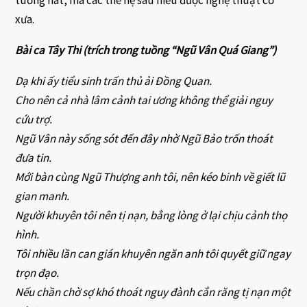
xưa.
Bài ca Tây Thi (trích trong tuồng “Ngũ Vân Quá Giang”)
Dạ khi ấy tiểu sinh trấn thủ ải Đồng Quan.
Cho nên cả nhà lâm cảnh tai ương không thể giải nguy
cứu trợ.
Ngũ Vân này sống sót đến đây nhờ Ngũ Bảo trốn thoát
đưa tin.
Mới bàn cùng Ngũ Thượng anh tôi, nên kéo binh về giết lũ
gian manh.
Người khuyên tôi nên tị nạn, bằng lòng ở lại chịu cảnh thọ
hình.
Tôi nhiều lần can gián khuyên ngăn anh tôi quyết giữ ngay
trọn đạo.
Nếu chần chờ sợ khó thoát nguy đành cắn răng tị nạn một