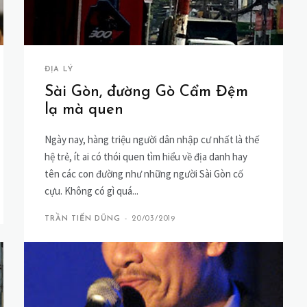
ĐỊA LÝ
Sài Gòn, đường Gò Cẩm Đệm
lạ mà quen
Ngày nay, hàng triệu người dân nhập cư nhất là thế
hệ trẻ, ít ai có thói quen tìm hiểu về địa danh hay
tên các con đường như những người Sài Gòn cố
cựu. Không có gì quá...
TRẦN TIẾN DŨNG
-
20/03/2019