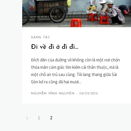
SÁNG TÁC
Đi về đi ở đi đi…
Đích đến của đường về không còn là một nơi chốn
thỏa mãn cảm giác tìm kiếm cái thân thuộc, mà là
một chỗ an trú sau cùng. Tôi lang thang giữa Sài
Gòn kể ra cũng đã hai mươi...
NGUYỄN VĨNH NGUYÊN
-
06/02/2019
1
2