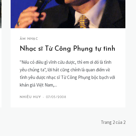
ÂM NHẠC
Nhạc sĩ Từ Công Phụng tự tình
"Nếu có điều gì vĩnh cửu được, thì em ơi đó là tình
yêu chúng ta", lời hát cũng chính là quan điểm về
tình yêu được nhạc sĩ Từ Công Phụng bộc bạch với
khán giả Việt Nam,...
NHIÊU HUY
-
07/05/2008
Trang 2 của 2