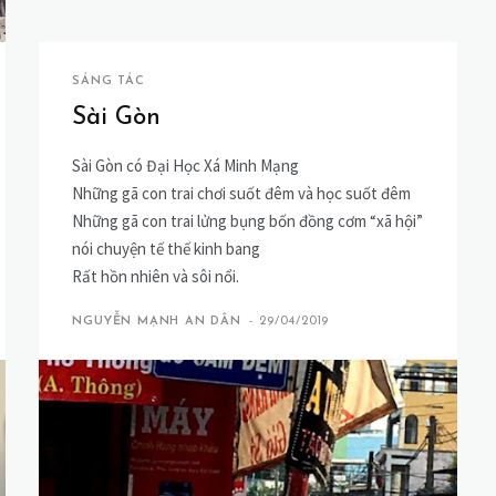
SÁNG TÁC
Sài Gòn
Sài Gòn có Đại Học Xá Minh Mạng
Những gã con trai chơi suốt đêm và học suốt đêm
Những gã con trai lửng bụng bốn đồng cơm “xã hội”
nói chuyện tế thế kinh bang
Rất hồn nhiên và sôi nổi.
NGUYỄN MẠNH AN DÂN
-
29/04/2019