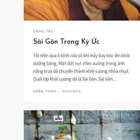
SÁNG TÁC
Sài Gòn Trong Ký Ức
Tôi nhìn qua ô kính cửa sổ khi máy bay bốc lên khỏi
đường băng. Mặt đất vụt chìm xuống trong ánh
nắng trưa đã chuyển thành khói sương nhòa nhạt.
Dưới lớp khói sương đó là Sài Gòn. Sài Gòn...
UYÊN THAO
-
19/04/2019