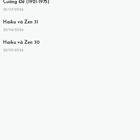
Cường Để (1921-1975)
05/07/2026
Haiku và Zen 31
22/06/2026
Haiku và Zen 30
22/05/2026