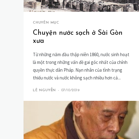
CHUYÊN MỤC
Chuyện nước sạch ở Sài Gòn
xưa
Từ những năm đầu thập niên 1860, nước sinh hoạt
là một trong những vấn đề gai góc nhất của chính
quyền thực dân Pháp. Nạn nhân của tình trạng
thiếu nước và nước không sạch nhiều hơn cả...
LÊ NGUYỄN
-
07/10/2019