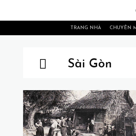
TRANG NHÀ
CHUYÊN 
Sài Gòn