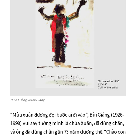
Đinh Cường vẽ Bùi Giáng
“Mùa xuân đương đợi bước ai đi vào”, Bùi Giáng (1926-
1998) vui say tưởng mình là chúa Xuân, đã dừng chân,
và ông đã dừng chân gần 73 năm dương thế. “Chào con