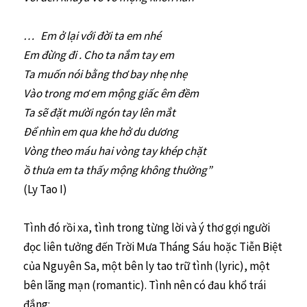
… Em ở lại với đời ta em nhé
Em đừng đi . Cho ta nắm tay em
Ta muốn nói bằng thơ bay nhẹ nhẹ
Vào trong mơ em mộng giấc êm đềm
Ta sẽ đặt mười ngón tay lên mắt
Để nhìn em qua khe hở du dương
Vòng theo máu hai vòng tay khép chặt
ồ thưa em ta thấy mộng không thường”
(Ly Tao I)
Tình đó rồi xa, tình trong từng lời và ý thơ gợi người
đọc liên tưởng đến Trời Mưa Tháng Sáu hoặc Tiễn Biệt
của Nguyên Sa, một bên ly tao trữ tình (lyric), một
bên lãng mạn (romantic). Tình nên có đau khổ trái
đắng: