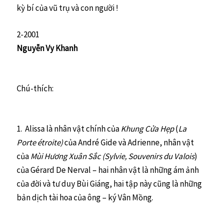
kỳ bí của vũ trụ và con người !
2-2001
Nguyễn Vy Khanh
Chú-thích:
1. Alissa là nhân vật chính của
Khung Cửa Hẹp
(
La
Porte étroite)
của André Gide và Adrienne, nhân vật
của
Mùi Hương Xuân Sắc (Sylvie, Souvenirs du Valois
)
của Gérard De Nerval – hai nhân vật là những ám ảnh
của đời và tư duy Bùi Giáng, hai tập này cũng là những
bản dịch tài hoa của ông – ký Vân Mồng.