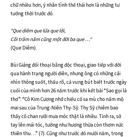
chữ nhiều hơn, ý nhân tình thế thái hơn là những tư
tưởng thời trước đó.
“Que diêm que lửa que lời,
Cõi trăm năm cũng một đời ba que
…
“
(Que Diêm).
Bùi Giáng đối thoại bằng độc thoại, giao tiếp với đời
qua hành trạng người điên, nhưng ông có những cái
nhìn thông suốt, thấu rõ, cả vung bút biết trước ngày
cuối của mình hơn 26 năm trước khi kết bài “Sao gọi là
thơ”: “Cô Kim Cương nhớ chiếu cố sa mù cho nấm mộ
mai sau của Trung-Niên Thy-Sỹ. Thy Sỹ chiêm bao
thấy cô chan rưới mưa móc thật là nhiều. Tỉnh ra, sờ
tay lên mái tóc, tưởng như hương thừa còn thơm nức
thiên thu…” (7). Cũng như trước đó mười năm, trong