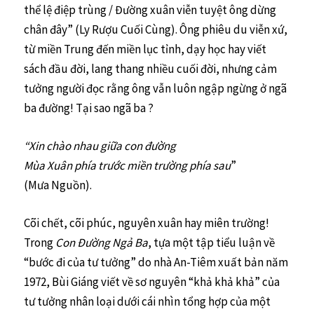
thể lệ điệp trùng / Đường xuân viễn tuyệt ông dừng
chân đây” (Ly Rượu Cuối Cùng). Ông phiêu du viễn xứ,
từ miền Trung đến miền lục tỉnh, dạy học hay viết
sách đầu đời, lang thang nhiều cuối đời, nhưng cảm
tưởng người đọc rằng ông vẫn luôn ngập ngừng ở ngã
ba đường! Tại sao ngã ba ?
“Xin chào nhau giữa con đường
Mùa Xuân phía trước miền trường phía sau
”
(Mưa Nguồn).
Cõi chết, cõi phúc, nguyên xuân hay miên trường!
Trong
Con Đường Ngả Ba
, tựa một tập tiểu luận về
“bước đi của tư tưởng” do nhà An-Tiêm xuất bản năm
1972, Bùi Giáng viết về sơ nguyên “khả khả khả” của
tư tưởng nhân loại dưới cái nhìn tổng hợp của một