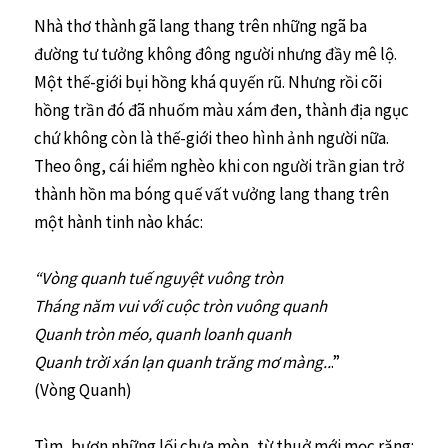
Nhà thơ thành gã lang thang trên những ngã ba
đường tư tưởng không đông người nhưng đầy mê lộ.
Một thế-giới bụi hồng khá quyến rũ. Nhưng rồi cõi
hồng trần đó đã nhuốm màu xám đen, thành địa ngục
chứ không còn là thế-giới theo hình ảnh người nữa.
Theo ông, cái hiểm nghèo khi con người trần gian trở
thành hồn ma bóng quế vất vưởng lang thang trên
một hành tinh nào khác:
“Vòng quanh tuế nguyệt vuông tròn
Tháng năm vui với cuộc tròn vuông quanh
Quanh tròn méo, quanh loanh quanh
Quanh trời xán lạn quanh trăng mơ màng..
.”
(Vòng Quanh)
Tìm, bươn những lối chưa mòn, từ thuở mới mọc răng: