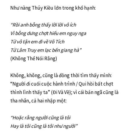
Như nàng Thúy Kiều lớn trong khổ hạnh:
“Rồi anh bỗng thấy lời lời vô ích
Vì bỗng dưng chợt hiểu em nguy nga
Từ vô tận em đi về Vô Tích
Từ Lâm Truy em lạc bến giang hà”
(Không Thể Nói Rằng)
Không, không, cũng là đồng thời tìm thấy mình:
“Người đi cuối cuộc hành trình / Qui hồi bất chợt
thình lình thấy ta” (Đi Và Về); vì cái bản ngã cũng là
tha nhân, cả hai nhập một:
“Hoặc rằng người cũng là tôi
Hay là tôi cũng là tôi như người”