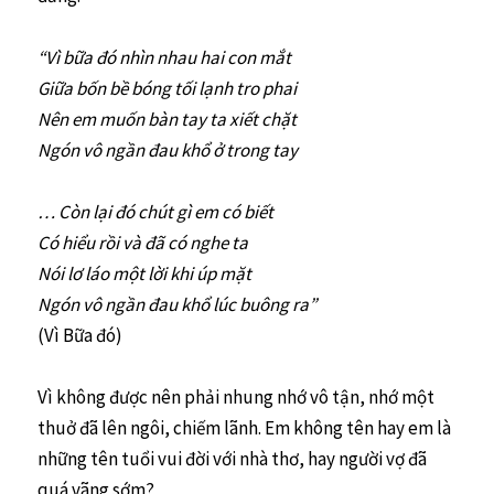
“Vì bữa đó nhìn nhau hai con mắt
Giữa bốn bề bóng tối lạnh tro phai
Nên em muốn bàn tay ta xiết chặt
Ngón vô ngần đau khổ ở trong tay
… Còn lại đó chút gì em có biết
Có hiểu rồi và đã có nghe ta
Nói lơ láo một lời khi úp mặt
Ngón vô ngần đau khổ lúc buông ra”
(Vì Bữa đó)
Vì không được nên phải nhung nhớ vô tận, nhớ một
thuở đã lên ngôi, chiếm lãnh. Em không tên hay em là
những tên tuổi vui đời với nhà thơ, hay người vợ đã
quá vãng sớm?