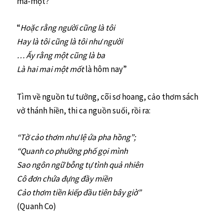
mà-một?
“
Hoặc rằng người cũng là tôi
Hay là tôi cũng là tôi như người
… Ấy rằng một cũng là ba
Là hai mai một mốt
là hôm nay”
Tìm về nguồn tư tưởng, cõi sơ hoang, cảo thơm sách
vở thánh hiền, thi ca nguồn suối, rồi ra:
“Tờ cảo thơm như lệ ứa pha hồng”;
“Quanh co phường phố gọi mình
Sao ngôn ngữ bỗng tự tình quả nhiên
Cô đơn chứa đựng đầy miền
Cảo thơm tiền kiếp đầu tiên bây giờ”
(Quanh Co)