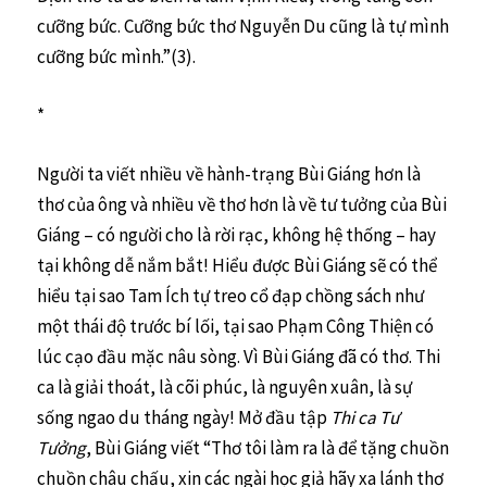
cưỡng bức. Cưỡng bức thơ Nguyễn Du cũng là tự mình
cưỡng bức mình.”(3).
*
Người ta viết nhiều về hành-trạng Bùi Giáng hơn là
thơ của ông và nhiều về thơ hơn là về tư tưởng của Bùi
Giáng – có người cho là rời rạc, không hệ thống – hay
tại không dễ nắm bắt! Hiểu được Bùi Giáng sẽ có thể
hiểu tại sao Tam Ích tự treo cổ đạp chồng sách như
một thái độ trước bí lối, tại sao Phạm Công Thiện có
lúc cạo đầu mặc nâu sòng. Vì Bùi Giáng đã có thơ. Thi
ca là giải thoát, là cõi phúc, là nguyên xuân, là sự
sống ngao du tháng ngày! Mở đầu tập
Thi ca Tư
Tưởng
, Bùi Giáng viết “Thơ tôi làm ra là để tặng chuồn
chuồn châu chấu, xin các ngài học giả hãy xa lánh thơ