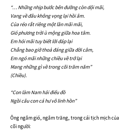
“… Những nhịp bước bên đường còn dội mãi,
Vang về đâu không vọng lại hồi âm.
Của réo rắt riêng một lần mãi mãi,
Gió phương trời ù mộng giữa hoa tâm.
Em hỏi mãi tuy biết lời đáp lại
Chẳng bao giờ thoả đáng giữa đời câm,
Em ngó mãi những chiều về trở lại
Mang những gì về trong cõi trăm năm”
(Chiều).
“Con làm Nam hải điếu đồ
Ngồi câu con cá hư vô linh hồn”
Ông ngắm gió, ngắm trăng, trong cái tịch mịch của
cõi người: