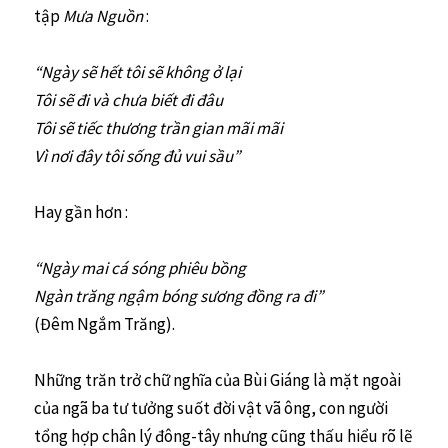
tập
Mưa Nguồn
:
“Ngày sẽ hết tôi sẽ không ở lại
Tôi sẽ đi và chưa biết đi đâu
Tôi sẽ tiếc thương trần gian mãi mãi
Vì nơi đây tôi sống đủ vui sầu”
Hay gần hơn :
“Ngày mai cá sóng phiêu bồng
Ngàn trăng ngậm bóng sương đồng ra đi”
(Đêm Ngắm Trăng).
Những trăn trở chữ nghĩa của Bùi Giáng là mặt ngoài
của ngã ba tư tưởng suốt đời vật vã ông, con người
tổng hợp chân lý đông-tây nhưng cũng thấu hiểu rõ lẽ