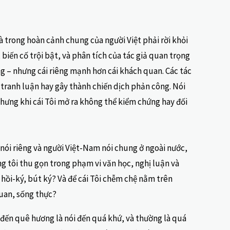
 trong hoàn cảnh chung của người Việt phải rời khỏi
biến cố trội bật, và phân tích của tác giả quan trọng
ng – nhưng cái riêng mạnh hơn cái khách quan. Các tác
 tranh luận hay gây thành chiến dịch phản công. Nói
 nhưng khi cái Tôi mở ra không thể kiểm chứng hay đối
nói riêng và người Việt-Nam nói chung ở ngoài nước,
ng tôi thu gọn trong phạm vi văn học, nghị luận và
c hồi-ký, bút ký? Và để cái Tôi chễm chệ nằm trên
quan, sống thực?
 đến quê hương là nói đến quá khứ, và thường là quá