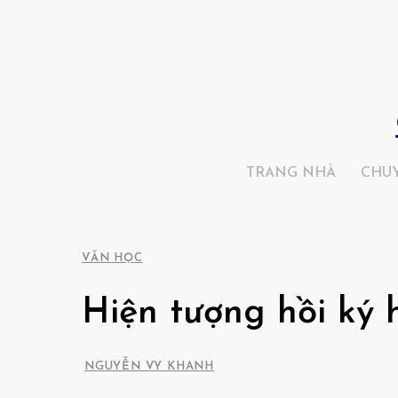
TRANG NHÀ
CHU
VĂN HỌC
Hiện tượng hồi ký 
NGUYỄN VY KHANH