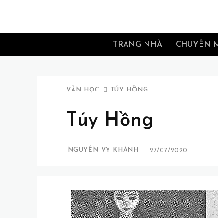
TRANG NHÀ
CHUYÊN 
VĂN HỌC
TÚY HỒNG
Túy Hồng
-
NGUYỄN VY KHANH
27/07/2020