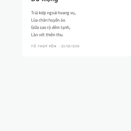
Trải kiếp ngoài hoang vu,
Lùa chăn huyễn ảo.
Giữa sao rộ đêm tạnh,
Lần vết thiên thu.
TÔ THÙY YÊN
-
23/05/2018