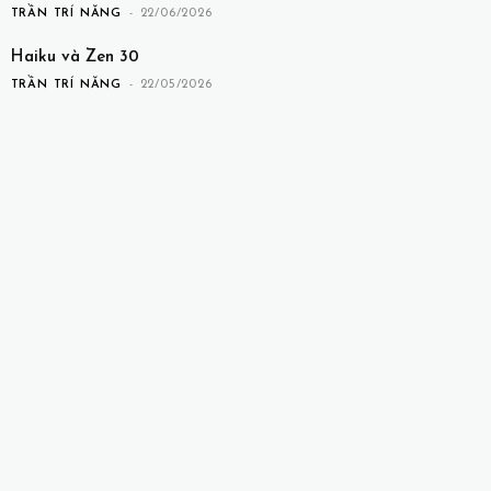
TRẦN TRÍ NĂNG
-
22/06/2026
Haiku và Zen 30
TRẦN TRÍ NĂNG
-
22/05/2026