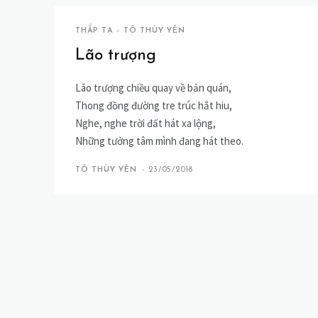
THẮP TẠ - TÔ THÙY YÊN
Lão trượng
Lão trượng chiều quay về bản quán,
Thong đồng đường tre trúc hắt hiu,
Nghe, nghe trời đất hát xa lộng,
Những tưởng tâm mình đang hát theo.
TÔ THÙY YÊN
-
23/05/2018