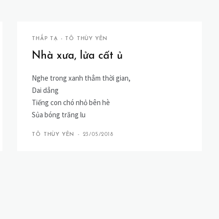
THẮP TẠ - TÔ THÙY YÊN
Nhà xưa, lửa cất ủ
Nghe trong xanh thẳm thời gian,
Dai dẳng
Tiếng con chó nhỏ bên hè
Sủa bóng trăng lu
TÔ THÙY YÊN
-
23/05/2018