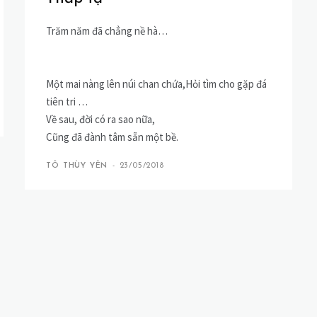
Trăm năm đã chẳng nề hà…
Một mai nàng lên núi chan chứa,Hỏi tìm cho gặp đá
tiên tri …
Về sau, đời có ra sao nữa,
Cũng đã đành tâm sẵn một bề.
TÔ THÙY YÊN
-
23/05/2018