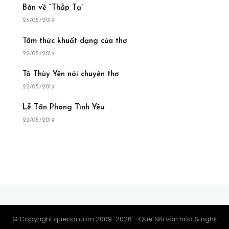
Bàn về “Thắp Tạ”
23/05/2019
Tâm thức khuất dạng của thơ
22/05/2019
Tô Thùy Yên nói chuyện thơ
22/05/2019
Lễ Tấn Phong Tình Yêu
22/05/2019
© Copyright quenoi.com 2009-2026 - Quê Nội văn hóa & nghệ