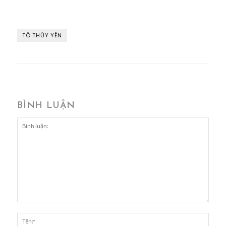
TÔ THÙY YÊN
BÌNH LUẬN
Bình
luận:
Tên:*