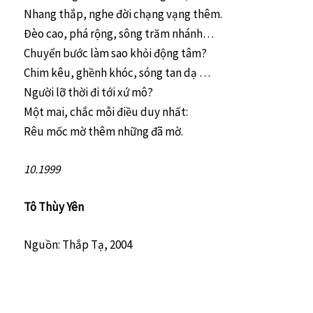
Nhang thắp, nghe đời chạng vạng thêm.
Đèo cao, phá rộng, sông trăm nhánh…
Chuyển bước làm sao khỏi động tâm?
Chim kêu, ghềnh khóc, sóng tan dạ …
Người lỡ thời đi tới xứ mô?
Một mai, chắc mỗi điều duy nhất:
Rêu mốc mờ thêm những đã mờ.
10.1999
Tô Thùy Yên
Nguồn: Thắp Tạ, 2004