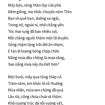
Mấy bận, sóng thần lấp cửa phá.
Đêm giông, mẹ nhắc chuyện năm Thìn.
Bạn về quê bạn, đường xa ngái,
Trong nớ, ngoài ni, nhớ chẳng yên.
Tóc mai rụng đã bao nhiêu sợi,
Mãi chẳng nguôi thầm một lỡ duyên.
Sông chậm lặng trôi đời ẩn nhẹm,
E tản đi hương bóng chập chờn.
Nắng mưa đâu chẳng là mưa nắng,
Sao nắng mưa này da diết hơn?
Một buổi, mây qua tầng tháp cổ.
Trăm năm, em khóc lẽ vô thường.
Mùa nhãn, mùa sen chừng đã quá.
Lâu rồi, công chúa chưa về thăm.
Khói sương trúc đá nỗi vương vất,