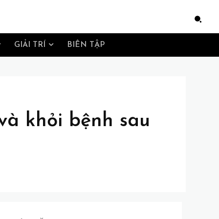
e
GIẢI TRÍ
BIÊN TẬP
 và khỏi bệnh sau