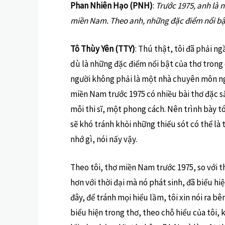
Phan Nhiên Hạo (PNH)
:
Trước 1975, anh là 
miền Nam. Theo anh, những đặc điểm nổi bật
Tô Thùy Yên (TTY)
: Thú thật, tôi đã phải n
dù là những đặc điểm nổi bật của thơ trong
người không phải là một nhà chuyên môn ngh
miền Nam trước 1975 có nhiều bài thơ đặc sắc
mỗi thi sĩ, một phong cách. Nên trình bày 
sẽ khó tránh khỏi những thiếu sót có thể là 
nhớ gì, nói nấy vậy.
Theo tôi, thơ miền Nam trước 1975, so với t
hơn với thời đại mà nó phát sinh, đã biểu hiệ
đây, để tránh mọi hiểu lầm, tôi xin nói ra bê
biểu hiện trong thơ, theo chỗ hiểu của tôi, 