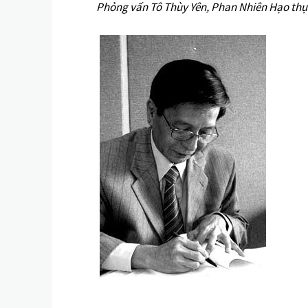
Phỏng vấn Tô Thùy Yên, Phan Nhiên Hạo thực