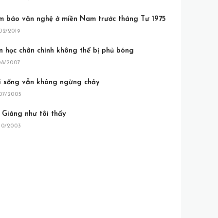
m báo văn nghệ ở miền Nam trước tháng Tư 1975
02/2019
n học chân chính không thể bị phủ bóng
08/2007
i sống vẫn không ngừng chảy
07/2005
 Giáng như tôi thấy
10/2003