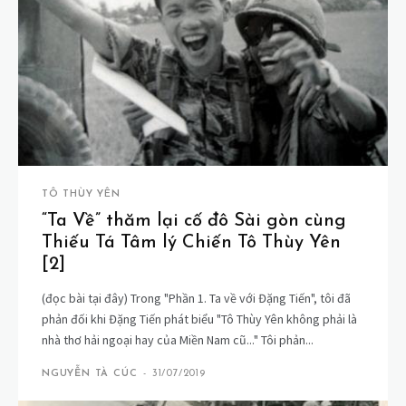
TÔ THÙY YÊN
“Ta Về” thăm lại cố đô Sài gòn cùng
Thiếu Tá Tâm lý Chiến Tô Thùy Yên
[2]
(đọc bài tại đây) Trong "Phần 1. Ta về với Đặng Tiến", tôi đã
phản đối khi Đặng Tiến phát biểu "Tô Thùy Yên không phải là
nhà thơ hải ngoại hay của Miền Nam cũ..." Tôi phản...
NGUYỄN TÀ CÚC
-
31/07/2019