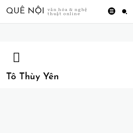
văn hóa & nghệ
QUÊ NỘI
thuật online
Tô Thùy Yên