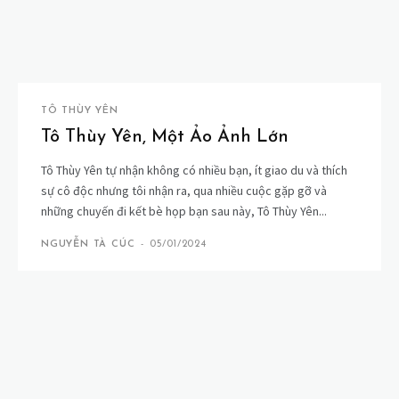
TÔ THÙY YÊN
Tô Thùy Yên, Một Ảo Ảnh Lớn
Tô Thùy Yên tự nhận không có nhiều bạn, ít giao du và thích
sự cô độc nhưng tôi nhận ra, qua nhiều cuộc gặp gỡ và
những chuyến đi kết bè họp bạn sau này, Tô Thùy Yên...
NGUYỄN TÀ CÚC
-
05/01/2024