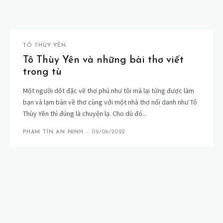
TÔ THÙY YÊN
Tô Thùy Yên và những bài thơ viết
trong tù
Một người dốt đặc về thơ phú như tôi mà lại từng được làm
bạn và lạm bàn về thơ cùng với một nhà thơ nổi danh như Tô
Thùy Yên thì đúng là chuyện lạ. Cho dù đó...
PHẠM TÍN AN NINH
-
09/06/2022