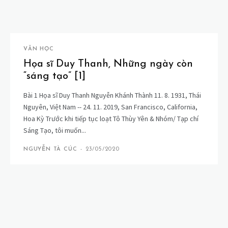
VĂN HỌC
Họa sĩ Duy Thanh, Những ngày còn
“sáng tạo” [1]
Bài 1 Họa sĩ Duy Thanh Nguyễn Khánh Thành 11. 8. 1931, Thái
Nguyên, Việt Nam -- 24. 11. 2019, San Francisco, California,
Hoa Kỳ Trước khi tiếp tục loạt Tô Thùy Yên & Nhóm/ Tạp chí
Sáng Tạo, tôi muốn...
NGUYỄN TÀ CÚC
-
23/05/2020