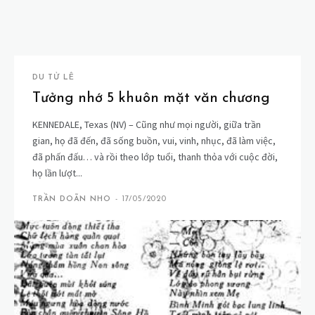
DU TỬ LÊ
Tưởng nhớ 5 khuôn mặt văn chương
KENNEDALE, Texas (NV) – Cũng như mọi người, giữa trần
gian, họ đã đến, đã sống buồn, vui, vinh, nhục, đã làm việc,
đã phấn đấu… và rồi theo lớp tuổi, thanh thỏa với cuộc đời,
họ lần lượt...
TRẦN DOÃN NHO
-
17/05/2020