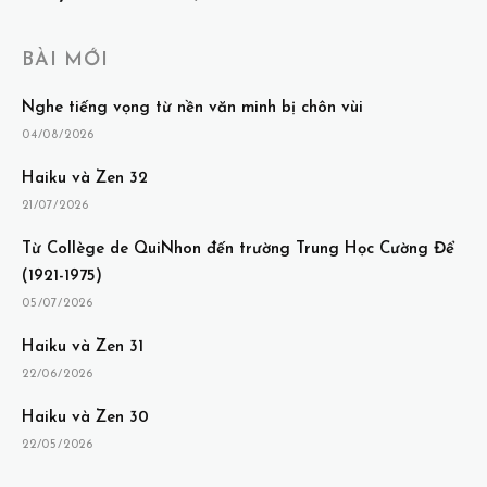
BÀI MỚI
Nghe tiếng vọng từ nền văn minh bị chôn vùi
04/08/2026
Haiku và Zen 32
21/07/2026
Từ Collège de QuiNhon đến trường Trung Học Cường Để
(1921-1975)
05/07/2026
Haiku và Zen 31
22/06/2026
Haiku và Zen 30
22/05/2026