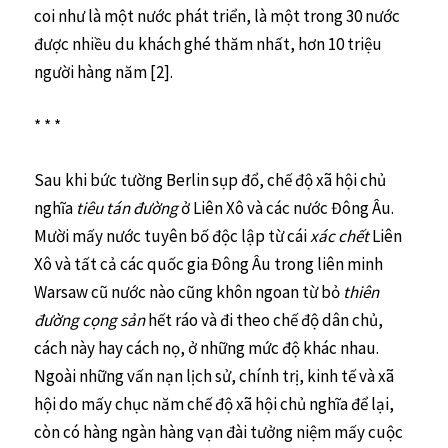
coi như là một nước phát triển, là một trong 30 nước
được nhiều du khách ghé thăm nhất, hơn 10 triệu
người hàng năm [2].
* * *
Sau khi bức tường Berlin sụp đổ, chế độ xã hội chủ
nghĩa
tiêu tán đường
ở Liên Xô và các nước Đông Âu.
Mười mấy nước tuyên bố độc lập từ cái
xác chết
Liên
Xô và tất cả các quốc gia Đông Âu trong liên minh
Warsaw cũ nước nào cũng khôn ngoan từ bỏ
thiên
đường cọng sản
hết ráo và đi theo chế độ dân chủ,
cách này hay cách nọ, ở những mức độ khác nhau.
Ngoài những vấn nạn lịch sử, chính trị, kinh tế và xã
hội do mấy chục năm chế độ xã hội chủ nghĩa để lại,
còn có hàng ngàn hàng vạn đài tưởng niệm mấy cuộc