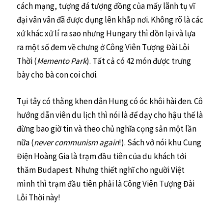
cách mạng, tượng đá tượng đồng của mấy lãnh tụ vĩ
đại vân vân đã được dụng lên khắp nơi. Không rõ là các
xứ khác xử lí ra sao nhưng Hungary thì dồn lại và lựa
ra một số đem về chưng ở Công Viên Tượng Đài Lỗi
Thời (
Memento Park
). Tất cả có 42 món được trưng
bày cho bà con coi chơi.
Tụi tây có thằng khen dân Hung có óc khôi hài đen. Cô
hướng dẫn viên du lịch thì nói là để dạy cho hậu thế là
đừng bao giờ tin và theo chủ nghĩa cọng sản một lần
nữa (
never communism again
!). Sách vở nói khu Cung
Điện Hoàng Gia là trạm đầu tiên của du khách tới
thăm Budapest. Nhưng thiết nghĩ cho người Việt
mình thì trạm đầu tiên phải là Công Viên Tượng Đài
Lỗi Thời này!