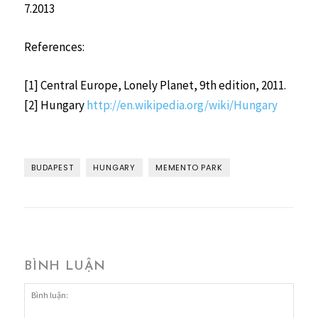
7.2013
References:
[1] Central Europe, Lonely Planet, 9th edition, 2011.
[2] Hungary
http://en.wikipedia.org/wiki/Hungary
BUDAPEST
HUNGARY
MEMENTO PARK
BÌNH LUẬN