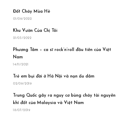
Đốt Cháy Mùa Hè
01/09/2022
Khu Vườn Của Chị Tôi
21/03/2022
Phương Tâm – ca sĩ rock’n’roll đầu tiên của Việt
Nam
14/11/2021
Trẻ em bụi đời ở Hà Nội và nạn ấu dâm
02/09/2019
Trung Quốc gây ra nguy cơ bùng cháy tài nguyên
khí đốt của Malaysia và Việt Nam
18/07/2019