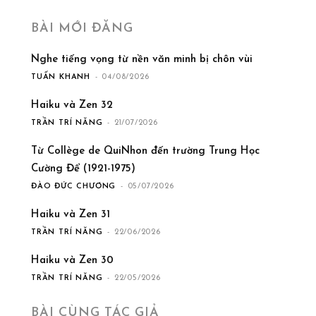
BÀI MỚI ĐĂNG
Nghe tiếng vọng từ nền văn minh bị chôn vùi
TUẤN KHANH
-
04/08/2026
Haiku và Zen 32
TRẦN TRÍ NĂNG
-
21/07/2026
Từ Collège de QuiNhon đến trường Trung Học
Cường Để (1921-1975)
ĐÀO ĐỨC CHƯƠNG
-
05/07/2026
Haiku và Zen 31
TRẦN TRÍ NĂNG
-
22/06/2026
Haiku và Zen 30
TRẦN TRÍ NĂNG
-
22/05/2026
BÀI CÙNG TÁC GIẢ