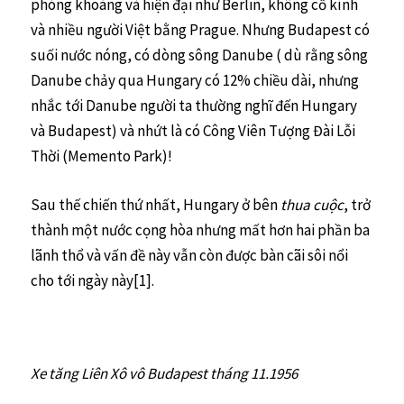
phóng khoáng và hiện đại như Berlin, không cổ kính
và nhiều người Việt bằng Prague. Nhưng Budapest có
suối nước nóng, có dòng sông Danube ( dù rằng sông
Danube chảy qua Hungary có 12% chiều dài, nhưng
nhắc tới Danube người ta thường nghĩ đến Hungary
và Budapest) và nhứt là có Công Viên Tượng Đài Lỗi
Thời (Memento Park)!
Sau thế chiến thứ nhất, Hungary ở bên
thua cuộc
, trở
thành một nước cọng hòa nhưng mất hơn hai phần ba
lãnh thổ và vấn đề này vẫn còn được bàn cãi sôi nổi
cho tới ngày này[1].
Xe tăng Liên Xô vô Budapest tháng 11.1956