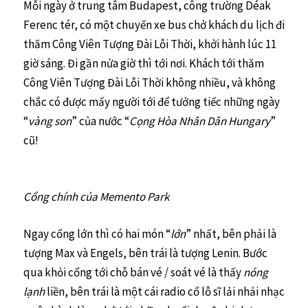
Mỗi ngày ở trung tâm Budapest, công trường Déak
Ferenc tér, có một chuyến xe bus chở khách du lịch đi
thăm Công Viên Tượng Đài Lỗi Thời, khởi hành lúc 11
giờ sáng. Đi gần nửa giờ thì tới nơi. Khách tới thăm
Công Viên Tượng Đài Lỗi Thời không nhiều, và không
chắc có được mấy người tới để tưởng tiếc những ngày
“
vàng son
” của nước “
Cọng Hòa Nhân Dân Hungary
”
cũ!
Cổng chính của Memento Park
Ngay cổng lớn thì có hai món “
lớn
” nhất, bên phải là
tượng Max và Engels, bên trái là tượng Lenin. Bước
qua khỏi cổng tới chỗ bán vé / soát vé là thấy
nóng
lạnh
liền, bên trái là một cái radio cổ lỗ sĩ lải nhải nhạc