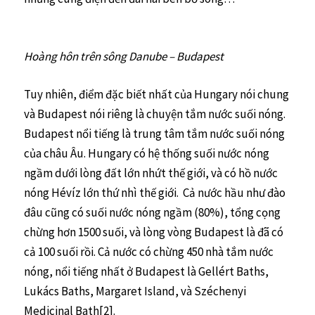
Hoàng hôn trên sông Danube – Budapest
Tuy nhiên, điểm đặc biết nhất của Hungary nói chung
và Budapest nói riêng là chuyện tắm nước suối nóng.
Budapest nổi tiếng là trung tâm tắm nước suối nóng
của châu Âu. Hungary có hệ thống suối nước nóng
ngầm dưới lòng đất lớn nhứt thế giới, và có hồ nước
nóng Hévíz lớn thứ nhì thế giới. Cả nước hầu như đào
đâu cũng có suối nước nóng ngầm (80%), tổng cọng
chừng hơn 1500 suối, và lòng vòng Budapest là đã có
cả 100 suối rồi. Cả nước có chừng 450 nhà tắm nước
nóng, nổi tiếng nhất ở Budapest là Gellért Baths,
Lukács Baths, Margaret Island, và Széchenyi
Medicinal Bath[2].