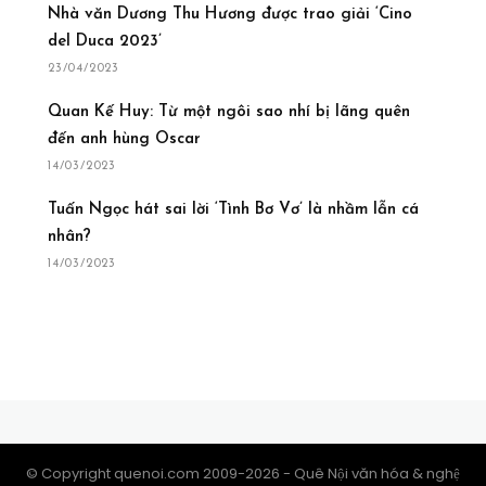
Nhà văn Dương Thu Hương được trao giải ‘Cino
del Duca 2023’
23/04/2023
Quan Kế Huy: Từ một ngôi sao nhí bị lãng quên
đến anh hùng Oscar
14/03/2023
Tuấn Ngọc hát sai lời ‘Tình Bơ Vơ’ là nhầm lẫn cá
nhân?
14/03/2023
© Copyright quenoi.com 2009-2026 - Quê Nội văn hóa & nghệ