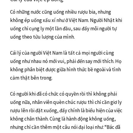
Có những nước cũng uống nhiều rượu bia, nhưng
không ép uống xấu xí như ở Việt Nam. Người Nhật khi
uống chỉ cụng ly một lần đầu, sau đấy mỗi người tự
uống theo tửu lượng của mình.
Cái lý của người Việt Nam là tất cả mọi người cùng
uống như nhau nó mới vui, phải đến say mới thích. Họ
không phân biệt được giữa hình thức bề ngoài và tình
cảm thật bên trong.
Có người khi đã có chức có quyền rồi thì không phải
uống nữa, nhân viên quèn chúc rượu thì chỉ cần giơ ly
rượu lên rồi đặt xuống, đấy chính là biểu hiện của việc
không chân thành. Cùng là hành động không uống,
nhưng chỉ cần thêm một câu nói đại loại như: “Bác đã