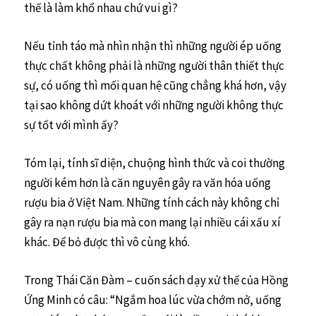
thế là làm khổ nhau chứ vui gì?
Nếu tỉnh táo mà nhìn nhận thì những người ép uống
thực chất không phải là những người thân thiết thực
sự, có uống thì mối quan hệ cũng chẳng khá hơn, vậy
tại sao không dứt khoát với những người không thực
sự tốt với mình ấy?
Tóm lại, tính sĩ diện, chuộng hình thức và coi thường
người kém hơn là căn nguyên gây ra văn hóa uống
rượu bia ở Việt Nam. Những tính cách này không chỉ
gây ra nạn rượu bia mà con mang lại nhiều cái xấu xí
khác. Để bỏ được thì vô cùng khó.
Trong Thái Căn Đàm – cuốn sách dạy xử thế của Hồng
Ứng Minh có câu: “Ngắm hoa lúc vừa chớm nở, uống