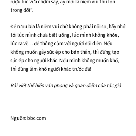
rượu lúc vừa chớm say, ấy mới là niềm vui thú lớn
trong đời”.
Để rượu bia là niềm vui chứ không phải nỗi sợ, hãy nhớ
tới lúc mình chưa biết uống, lúc mình không khỏe,
lúc ra về… để thông cảm với người đối diện. Nếu
không muốn gây sức ép cho bản thân, thì đừng tạo
sức ép cho người khác. Nếu mình không muốn khổ,
thì đừng làm khổ người khác trước đã!
Bài viết thể hiện văn phong và quan điểm của tác giả
Nguồn: bbc.com