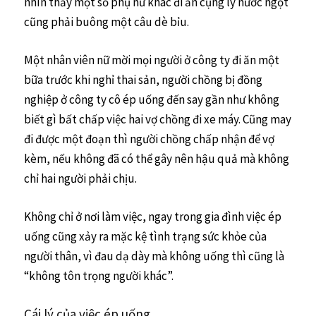
nhìn thấy một số phụ nữ khác đi ăn cụng ly nước ngọt
cũng phải buông một câu dè bỉu.
Một nhân viên nữ mời mọi người ở công ty đi ăn một
bữa trước khi nghỉ thai sản, người chồng bị đồng
nghiệp ở công ty cô ép uống đến say gần như không
biết gì bất chấp việc hai vợ chồng đi xe máy. Cũng may
đi được một đoạn thì người chồng chấp nhận để vợ
kèm, nếu không đã có thể gây nên hậu quả mà không
chỉ hai người phải chịu.
Không chỉ ở nơi làm việc, ngay trong gia đình việc ép
uống cũng xảy ra mặc kệ tình trạng sức khỏe của
người thân, vì đau dạ dày mà không uống thì cũng là
“không tôn trọng người khác”.
Cái lý của việc ép uống