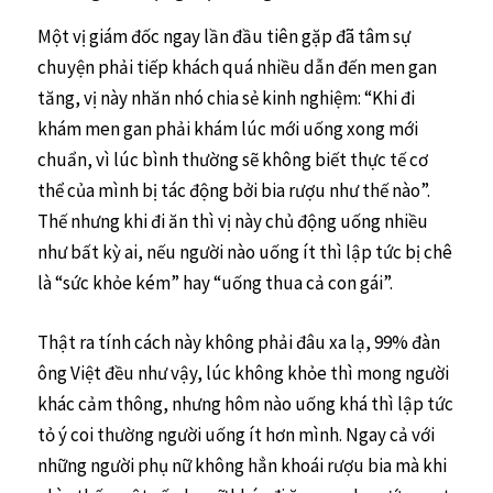
Một vị giám đốc ngay lần đầu tiên gặp đã tâm sự
chuyện phải tiếp khách quá nhiều dẫn đến men gan
tăng, vị này nhăn nhó chia sẻ kinh nghiệm: “Khi đi
khám men gan phải khám lúc mới uống xong mới
chuẩn, vì lúc bình thường sẽ không biết thực tế cơ
thể của mình bị tác động bởi bia rượu như thế nào”.
Thế nhưng khi đi ăn thì vị này chủ động uống nhiều
như bất kỳ ai, nếu người nào uống ít thì lập tức bị chê
là “sức khỏe kém” hay “uống thua cả con gái”.
Thật ra tính cách này không phải đâu xa lạ, 99% đàn
ông Việt đều như vậy, lúc không khỏe thì mong người
khác cảm thông, nhưng hôm nào uống khá thì lập tức
tỏ ý coi thường người uống ít hơn mình. Ngay cả với
những người phụ nữ không hẳn khoái rượu bia mà khi