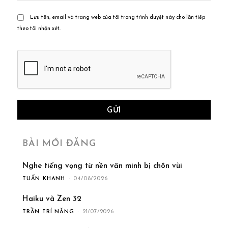
Lưu tên, email và trang web của tôi trong trình duyệt này cho lần tiếp
theo tôi nhận xét.
BÀI MỚI ĐĂNG
Nghe tiếng vọng từ nền văn minh bị chôn vùi
TUẤN KHANH
-
04/08/2026
Haiku và Zen 32
TRẦN TRÍ NĂNG
-
21/07/2026