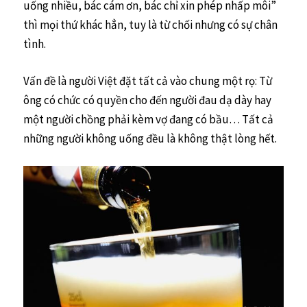
uống nhiều, bác cám ơn, bác chỉ xin phép nhấp môi”
thì mọi thứ khác hẳn, tuy là từ chối nhưng có sự chân
tình.
Vấn đề là người Việt đặt tất cả vào chung một rọ: Từ
ông có chức có quyền cho đến người đau dạ dày hay
một người chồng phải kèm vợ đang có bầu… Tất cả
những người không uống đều là không thật lòng hết.