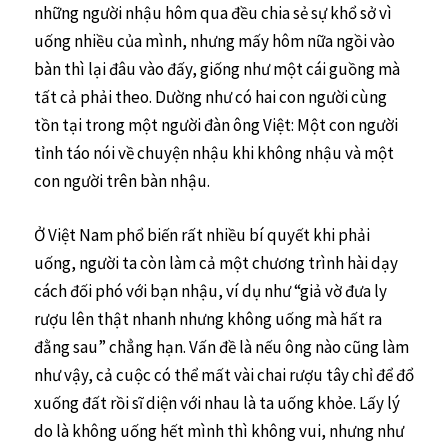
những người nhậu hôm qua đều chia sẻ sự khổ sở vì
uống nhiều của mình, nhưng mấy hôm nữa ngồi vào
bàn thì lại đâu vào đấy, giống như một cái guồng mà
tất cả phải theo. Dường như có hai con người cùng
tồn tại trong một người đàn ông Việt: Một con người
tỉnh táo nói về chuyện nhậu khi không nhậu và một
con người trên bàn nhậu.
Ở Việt Nam phổ biến rất nhiều bí quyết khi phải
uống, người ta còn làm cả một chương trình hài dạy
cách đối phó với bạn nhậu, ví dụ như “giả vờ đưa ly
rượu lên thật nhanh nhưng không uống mà hất ra
đằng sau” chẳng hạn. Vấn đề là nếu ông nào cũng làm
như vậy, cả cuộc có thể mất vài chai rượu tây chỉ để đổ
xuống đất rồi sĩ diện với nhau là ta uống khỏe. Lấy lý
do là không uống hết mình thì không vui, nhưng như