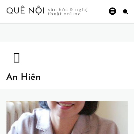
văn hóa & nghệ
QUÊ NỘI
thuật online
An Hiên