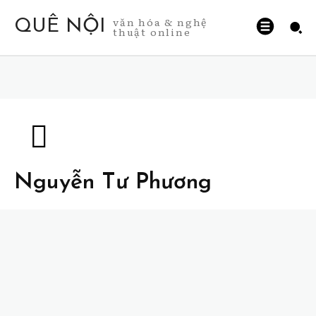
văn hóa & nghệ
QUÊ NỘI
thuật online
Nguyễn Tư Phương