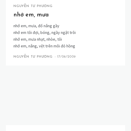
NGUYỄN TƯ PHƯƠNG
nhớ em, mưa
nhớ em, mưa, đổ nắng gầy
nhớ em tôi đợi, bóng, ngầy ngật trôi
nhớ em, mưa nhạt, nhòe, tôi
nhớ em, nắng, vệt trên môi đỏ hồng
NGUYỄN TƯ PHƯƠNG
-
17/06/2009