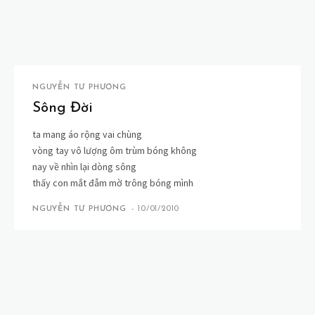
NGUYỄN TƯ PHƯƠNG
Sông Đời
ta mang áo rộng vai chùng
vòng tay vô lượng ôm trùm bóng không
nay về nhìn lại dòng sông
thấy con mắt đẫm mờ trông bóng mình
NGUYỄN TƯ PHƯƠNG
-
10/01/2010