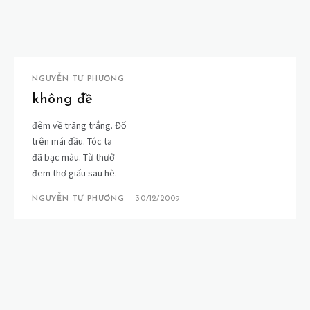
NGUYỄN TƯ PHƯƠNG
không đề
đêm về trăng trắng. Đổ
trên mái đầu. Tóc ta
đã bạc màu. Từ thưở
đem thơ giấu sau hè.
NGUYỄN TƯ PHƯƠNG
-
30/12/2009