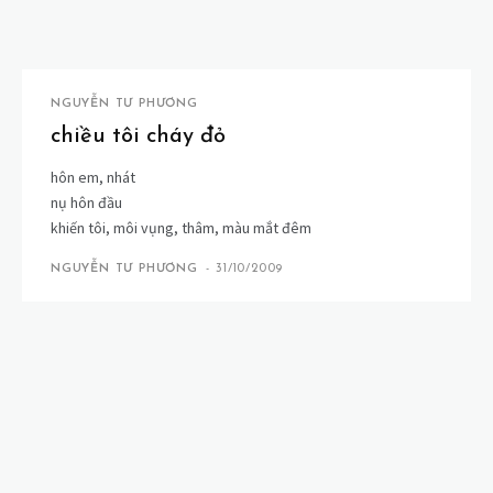
NGUYỄN TƯ PHƯƠNG
chiều tôi cháy đỏ
hôn em, nhát
nụ hôn đầu
khiến tôi, môi vụng, thâm, màu mắt đêm
NGUYỄN TƯ PHƯƠNG
-
31/10/2009