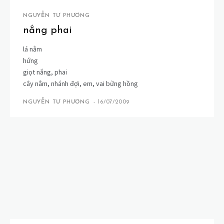
NGUYỄN TƯ PHƯƠNG
nắng phai
lá nằm
hứng
giọt nắng, phai
cây nằm, nhánh đợi, em, vai bửng hồng
NGUYỄN TƯ PHƯƠNG
-
16/07/2009