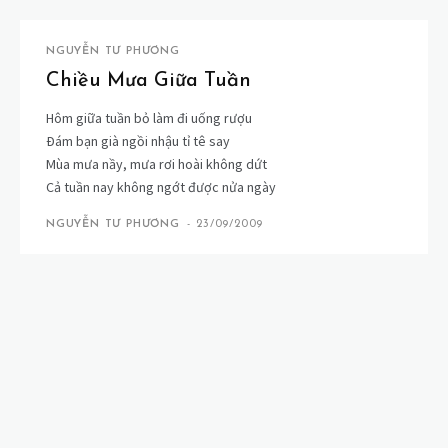
NGUYỄN TƯ PHƯƠNG
Chiều Mưa Giữa Tuần
Hôm giữa tuần bỏ làm đi uống rượu
Ðám bạn già ngồi nhậu tỉ tê say
Mùa mưa nầy, mưa rơi hoài không dứt
Cả tuần nay không ngớt được nửa ngày
NGUYỄN TƯ PHƯƠNG
-
23/09/2009