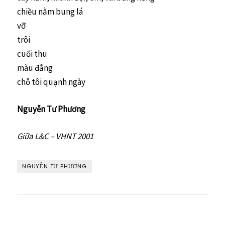
chiều nằm bung lá
vỡ
trôi
cuối thu
màu đắng
chỗ tôi quạnh ngày
Nguyễn Tư Phương
Giữa L&C – VHNT 2001
NGUYỄN TƯ PHƯƠNG