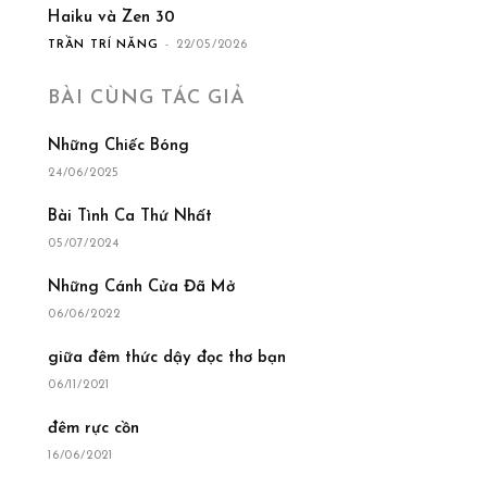
Haiku và Zen 30
TRẦN TRÍ NĂNG
-
22/05/2026
BÀI CÙNG TÁC GIẢ
Những Chiếc Bóng
24/06/2025
Bài Tình Ca Thứ Nhất
05/07/2024
Những Cánh Cửa Đã Mở
06/06/2022
giữa đêm thức dậy đọc thơ bạn
06/11/2021
đêm rực cồn
16/06/2021