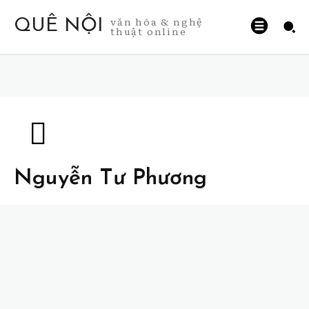
văn hóa & nghệ
QUÊ NỘI
thuật online
Nguyễn Tư Phương