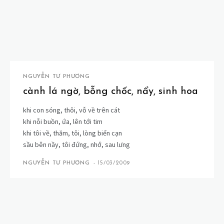
NGUYỄN TƯ PHƯƠNG
cành lá ngờ, bỗng chốc, nẩy, sinh hoa
khi con sóng, thôi, vỗ về trên cát
khi nỗi buồn, ứa, lên tới tim
khi tôi về, thăm, tôi, lòng biển cạn
sầu bên nầy, tôi đứng, nhớ, sau lưng
NGUYỄN TƯ PHƯƠNG
-
15/03/2009