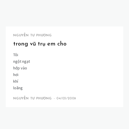
NGUYỄN TƯ PHƯƠNG
trong vũ trụ em cho
Tôi
ngột ngạt
hớp vào
hơi
khí
loãng
NGUYỄN TƯ PHƯƠNG
-
04/03/2009