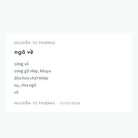
NGUYỄN TƯ PHƯƠNG
ngõ về
sông về
sóng gõ nhip, khuya
đóa hoa chợt khép
nụ, chia ngõ
về
NGUYỄN TƯ PHƯƠNG
-
15/03/2009