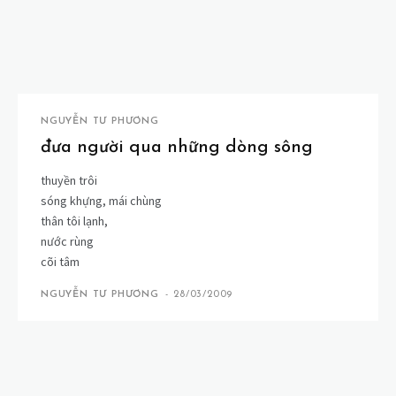
NGUYỄN TƯ PHƯƠNG
đưa người qua những dòng sông
thuyền trôi
sóng khựng, mái chùng
thân tôi lạnh,
nước rùng
cõi tâm
NGUYỄN TƯ PHƯƠNG
-
28/03/2009