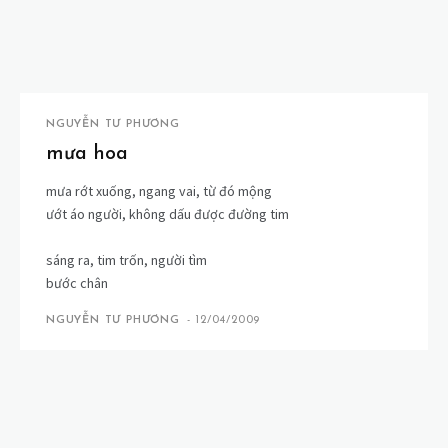
NGUYỄN TƯ PHƯƠNG
mưa hoa
mưa rớt xuống, ngang vai, từ đó mộng
ướt áo người, không dấu được đường tim
sáng ra, tim trốn, người tìm
bước chân
NGUYỄN TƯ PHƯƠNG
-
12/04/2009