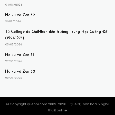
04/08/2026
Haiku và Zen 32
21/07/2026
Từ Collège de QuiNhon đến trường Trung Học Cường Để
(1921-1975)
05/07/2026
Haiku và Zen 31
22/06/2026
Haiku và Zen 30
22/05/2026
© Copyright quenoi.com 2009-2026 - Quê Nội văn hóa & nghệ
thuật online