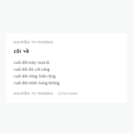
NGUYỄN TƯ PHƯƠNG
cõi về
cuối đời mây: mưa lũ
cuối đời đá: cát vàng
cuối đời sông: biển rộng
cuối đời mình: bóng không
NGUYỄN TƯ PHƯƠNG
-
13/03/2009