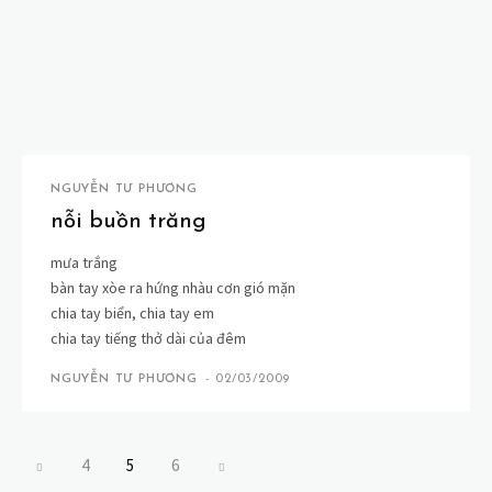
NGUYỄN TƯ PHƯƠNG
nỗi buồn trăng
mưa trắng
bàn tay xòe ra hứng nhàu cơn gió mặn
chia tay biển, chia tay em
chia tay tiếng thở dài của đêm
NGUYỄN TƯ PHƯƠNG
-
02/03/2009
4
5
6