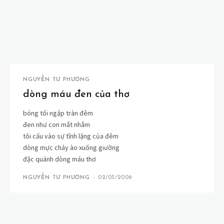
NGUYỄN TƯ PHƯƠNG
dòng máu đen của thơ
bóng tối ngập tràn đêm
đen như con mắt nhắm
tôi cấu vào sự tĩnh lặng của đêm
dòng mực chảy ào xuống giường
đặc quánh dòng máu thơ
NGUYỄN TƯ PHƯƠNG
-
02/03/2009