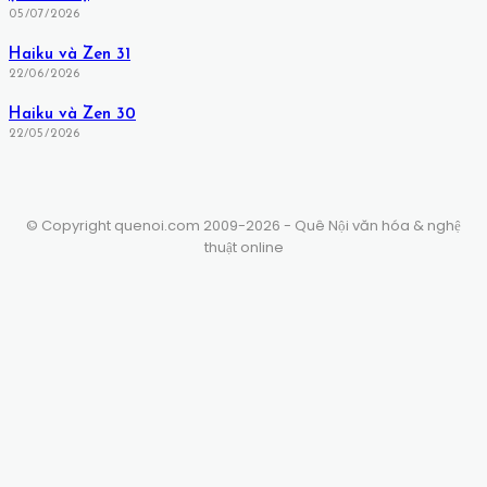
05/07/2026
Haiku và Zen 31
22/06/2026
Haiku và Zen 30
22/05/2026
© Copyright quenoi.com 2009-2026 - Quê Nội văn hóa & nghệ
thuật online