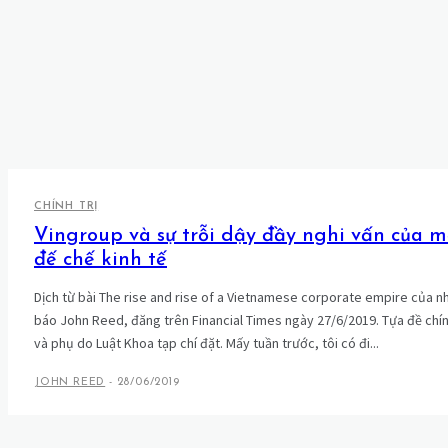
CHÍNH TRỊ
Vingroup và sự trỗi dậy đầy nghi vấn của m
đế chế kinh tế
Dịch từ bài The rise and rise of a Vietnamese corporate empire của n
báo John Reed, đăng trên Financial Times ngày 27/6/2019. Tựa đề chí
và phụ do Luật Khoa tạp chí đặt. Mấy tuần trước, tôi có đi...
JOHN REED
-
28/06/2019