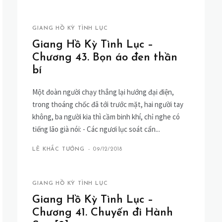
GIANG HỒ KỲ TÌNH LỤC
Giang Hồ Kỳ Tình Lục –
Chương 43. Bọn áo đen thần
bí
Một đoàn người chạy thẳng lại hướng đại điện,
trong thoáng chốc đã tới trước mặt, hai người tay
không, ba người kia thì cầm binh khí, chỉ nghe có
tiếng lão già nói: - Các ngươi lục soát cẩn...
LÊ KHẮC TƯỞNG
-
09/12/2018
GIANG HỒ KỲ TÌNH LỤC
Giang Hồ Kỳ Tình Lục –
Chương 41. Chuyến đi Hành