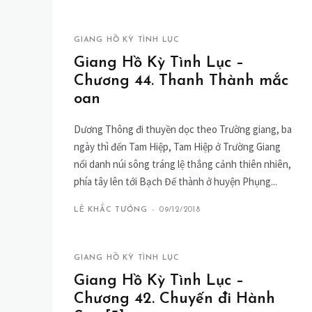
GIANG HỒ KỲ TÌNH LỤC
Giang Hồ Kỳ Tình Lục –
Chương 44. Thanh Thành mắc
oan
Dương Thông đi thuyền dọc theo Trường giang, ba
ngày thì đến Tam Hiệp, Tam Hiệp ở Trường Giang
nổi danh núi sông tráng lệ thắng cảnh thiên nhiên,
phía tây lên tới Bạch Đế thành ở huyện Phụng...
LÊ KHẮC TƯỞNG
-
09/12/2018
GIANG HỒ KỲ TÌNH LỤC
Giang Hồ Kỳ Tình Lục –
Chương 42. Chuyến đi Hành