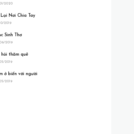
01/2020
 Lại Nơi Chia Tay
10/2019
ục Sinh Thơ
06/2019
i hỏi thăm quê
05/2019
m ở biển với người
05/2019