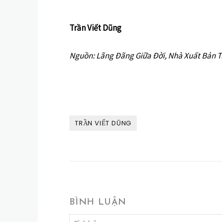
Trần Viết Dũng
Nguồn: Lãng Đãng Giữa Đời, Nhà Xuất Bản Tr
TRẦN VIẾT DŨNG
BÌNH LUẬN