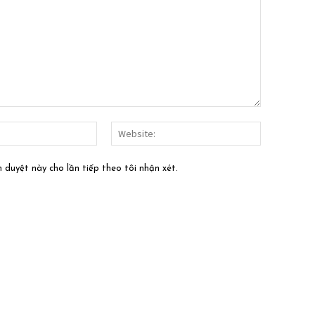
Email:*
Website:
h duyệt này cho lần tiếp theo tôi nhận xét.