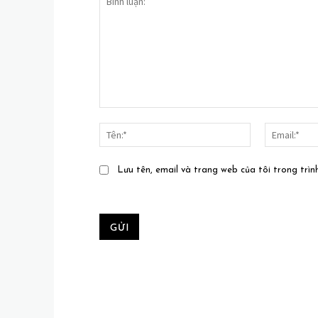
Bình
luận:
Tên:*
Lưu tên, email và trang web của tôi trong trìn