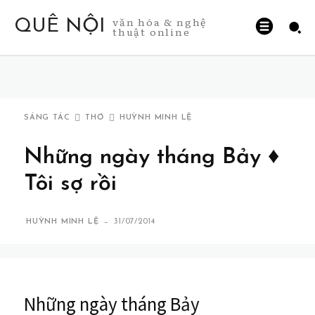
văn hóa & nghệ
QUÊ NỘI
thuật online
SÁNG TÁC
THƠ
HUỲNH MINH LỆ
Những ngày tháng Bảy ♦
Tôi sợ rồi
-
HUỲNH MINH LỆ
31/07/2014
Những ngày tháng Bảy