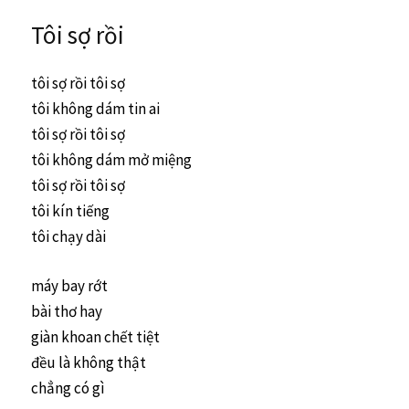
Tôi sợ rồi
tôi sợ rồi tôi sợ
tôi không dám tin ai
tôi sợ rồi tôi sợ
tôi không dám mở miệng
tôi sợ rồi tôi sợ
tôi kín tiếng
tôi chạy dài
máy bay rớt
bài thơ hay
giàn khoan chết tiệt
đều là không thật
chẳng có gì