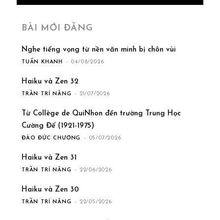
BÀI MỚI ĐĂNG
Nghe tiếng vọng từ nền văn minh bị chôn vùi
TUẤN KHANH
-
04/08/2026
Haiku và Zen 32
TRẦN TRÍ NĂNG
-
21/07/2026
Từ Collège de QuiNhon đến trường Trung Học
Cường Để (1921-1975)
ĐÀO ĐỨC CHƯƠNG
-
05/07/2026
Haiku và Zen 31
TRẦN TRÍ NĂNG
-
22/06/2026
Haiku và Zen 30
TRẦN TRÍ NĂNG
-
22/05/2026