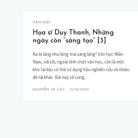
VĂN HỌC
Họa sĩ Duy Thanh, Những
ngày còn “sáng tạo” [3]
Ka-ki láng như lòng trai sáng láng* Văn học Miền
Nam, với tôi, ngoài tính chất văn học, còn là một
kho tài liệu có thể sử dụng hầu nghiên cứu về nhiều
đề tài khác. Bài này sẽ cung...
NGUYỄN TÀ CÚC
-
11/06/2020