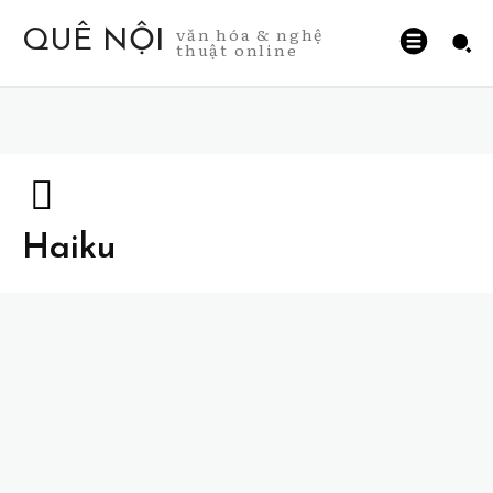
văn hóa & nghệ
QUÊ NỘI
thuật online
Haiku