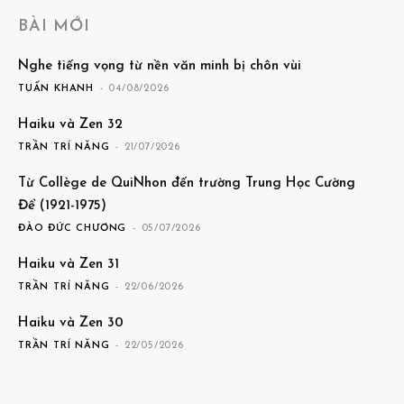
BÀI MỚI
Nghe tiếng vọng từ nền văn minh bị chôn vùi
TUẤN KHANH
-
04/08/2026
Haiku và Zen 32
TRẦN TRÍ NĂNG
-
21/07/2026
Từ Collège de QuiNhon đến trường Trung Học Cường
Để (1921-1975)
ĐÀO ĐỨC CHƯƠNG
-
05/07/2026
Haiku và Zen 31
TRẦN TRÍ NĂNG
-
22/06/2026
Haiku và Zen 30
TRẦN TRÍ NĂNG
-
22/05/2026