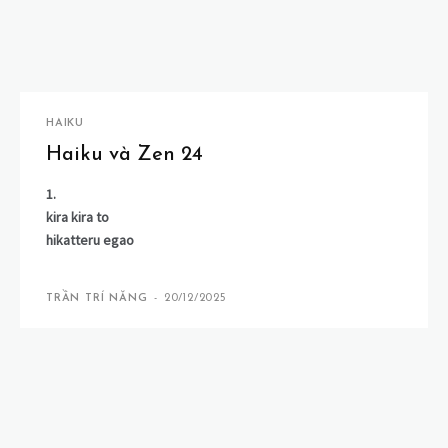
HAIKU
Haiku và Zen 24
1.
kira kira to
hikatteru egao
TRẦN TRÍ NĂNG
-
20/12/2025