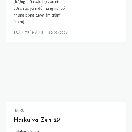
(tượng thần bảo hộ con nít
với chiếc yếm đỏ mang nơi cổ
những bông tuyết âm thầm)
(1978)
TRẦN TRÍ NĂNG
-
22/05/2026
HAIKU
Haiku và Zen 29
shiokarai kaze