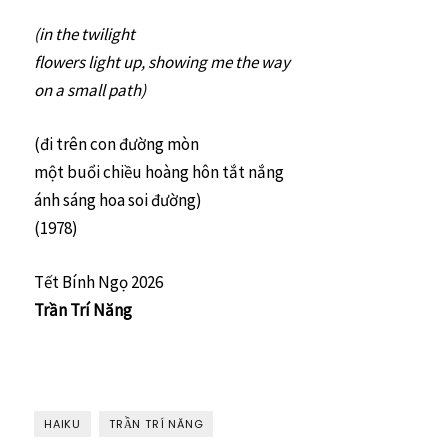
(in the twilight
flowers light up, showing me the way
on a small path)
(đi trên con đường mòn
một buổi chiều hoàng hôn tắt nắng
ánh sáng hoa soi đường)
(1978)
Tết Bính Ngọ 2026
Trần Trí Năng
HAIKU
TRẦN TRÍ NĂNG