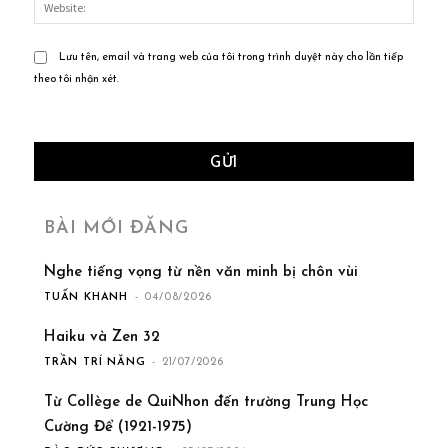
Lưu tên, email và trang web của tôi trong trình duyệt này cho lần tiếp
theo tôi nhận xét.
BÀI MỚI ĐĂNG
Nghe tiếng vọng từ nền văn minh bị chôn vùi
TUẤN KHANH
-
04/08/2026
Haiku và Zen 32
TRẦN TRÍ NĂNG
-
21/07/2026
Từ Collège de QuiNhon đến trường Trung Học
Cường Để (1921-1975)