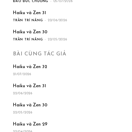
ĐÀO ĐỨC CHƯƠNG
-
05/07/2026
Haiku và Zen 31
TRẦN TRÍ NĂNG
-
22/06/2026
Haiku và Zen 30
TRẦN TRÍ NĂNG
-
22/05/2026
BÀI CÙNG TÁC GIẢ
Haiku và Zen 32
21/07/2026
Haiku và Zen 31
22/06/2026
Haiku và Zen 30
22/05/2026
Haiku và Zen 29
22/04/2026