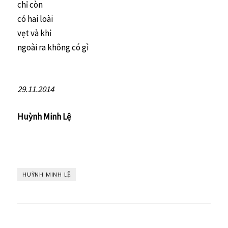
chỉ còn
có hai loài
vẹt và khỉ
ngoài ra không có gì
29.11.2014
Huỳnh Minh Lệ
HUỲNH MINH LỆ