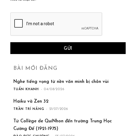
BÀI MỚI ĐĂNG
Nghe tiếng vọng từ nền văn minh bị chôn vùi
TUẤN KHANH
-
04/08/2026
Haiku và Zen 32
TRẦN TRÍ NĂNG
-
21/07/2026
Từ Collège de QuiNhon đến trường Trung Học
Cường Để (1921-1975)