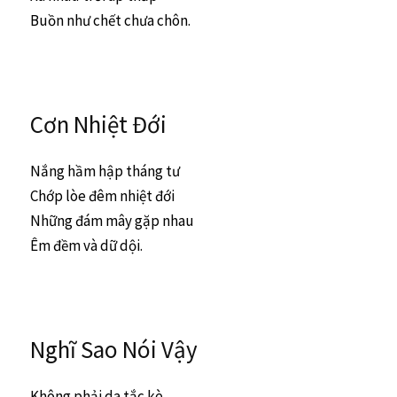
Buồn như chết chưa chôn.
Cơn Nhiệt Đới
Nắng hầm hập tháng tư
Chớp lòe đêm nhiệt đới
Những đám mây gặp nhau
Êm đềm và dữ dội.
Nghĩ Sao Nói Vậy
Không phải da tắc kè