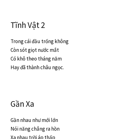
Tĩnh Vật 2
Trong cái đầu trống không
Còn sót giọt nước mắt
Có khô theo tháng năm
Hay đã thành châu ngọc.
Gần Xa
Gần nhau như mới lớn
Nói năng chẳng ra hồn
Xa nhau trời áp thấp