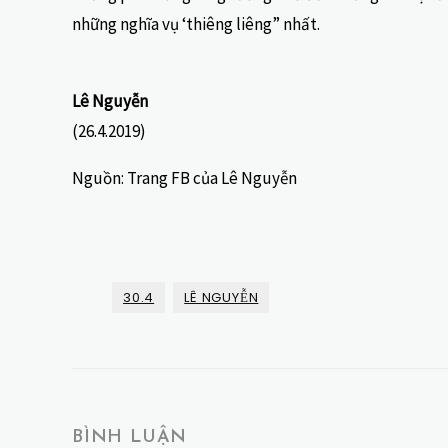
những nghĩa vụ ‘thiêng liêng” nhất.
Lê Nguyễn
(26.4.2019)
Nguồn: Trang FB của Lê Nguyễn
30.4
LÊ NGUYỄN
BÌNH LUẬN