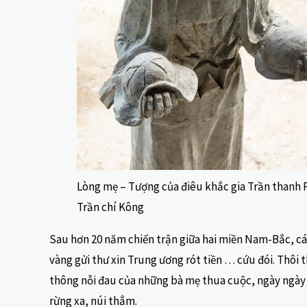
Lòng mẹ – Tượng của điêu khắc gia Trần thanh
Trần chí Kông
Sau hơn 20 năm chiến trận giữa hai miền Nam-Bắc, các
vàng gửi thư xin Trung ương rót tiền … cứu đói. Thôi 
thông nỗi đau của những bà mẹ thua cuộc, ngày ngày q
rừng xa, núi thẳm.