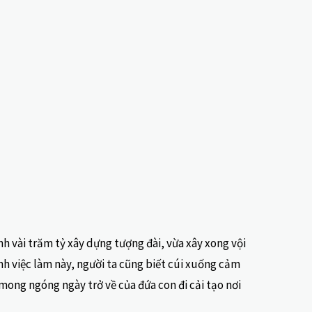
h vài trăm tỷ xây dựng tượng đài, vừa xây xong vội
ạnh việc làm này, người ta cũng biết cúi xuống cảm
mong ngóng ngày trở về của đứa con đi cải tạo nơi