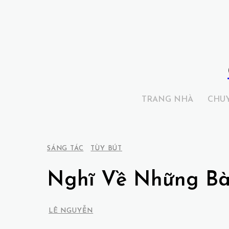
TRANG NHÀ
CHU
SÁNG TÁC
TÙY BÚT
Nghĩ Về Những Bà
LÊ NGUYỄN