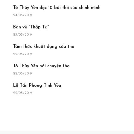
Tô Thùy Yên đọc 10 bài thơ của chính mình
24/05/2019
Bàn về “Thắp Tạ”
23/05/2019
Tâm thức khuất dạng của thơ
22/05/2019
Tô Thùy Yên nói chuyện thơ
22/05/2019
Lễ Tấn Phong Tình Yêu
22/05/2019