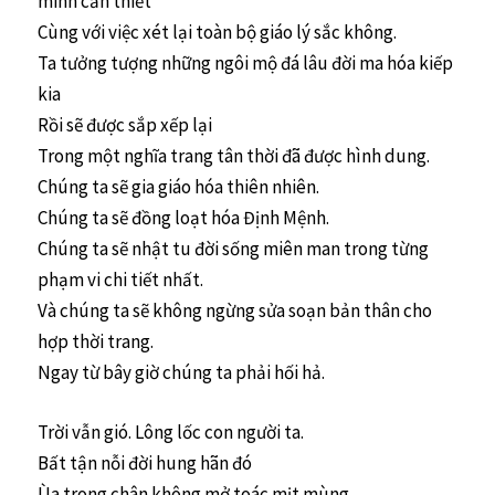
minh cần thiết
Cùng với việc xét lại toàn bộ giáo lý sắc không.
Ta tưởng tượng những ngôi mộ đá lâu đời ma hóa kiếp
kia
Rồi sẽ được sắp xếp lại
Trong một nghĩa trang tân thời đã được hình dung.
Chúng ta sẽ gia giáo hóa thiên nhiên.
Chúng ta sẽ đồng loạt hóa Định Mệnh.
Chúng ta sẽ nhật tu đời sống miên man trong từng
phạm vi chi tiết nhất.
Và chúng ta sẽ không ngừng sửa soạn bản thân cho
hợp thời trang.
Ngay từ bây giờ chúng ta phải hối hả.
Trời vẫn gió. Lông lốc con người ta.
Bất tận nỗi đời hung hãn đó
Ùa trong chân không mở toác mịt mùng.