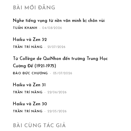
BÀI MỚI ĐĂNG
Nghe tiếng vọng từ nền văn minh bị chôn vùi
TUẤN KHANH
-
04/08/2026
Haiku và Zen 32
TRẦN TRÍ NĂNG
-
21/07/2026
Từ Collège de QuiNhon đến trường Trung Học
Cường Để (1921-1975)
ĐÀO ĐỨC CHƯƠNG
-
05/07/2026
Haiku và Zen 31
TRẦN TRÍ NĂNG
-
22/06/2026
Haiku và Zen 30
TRẦN TRÍ NĂNG
-
22/05/2026
BÀI CÙNG TÁC GIẢ