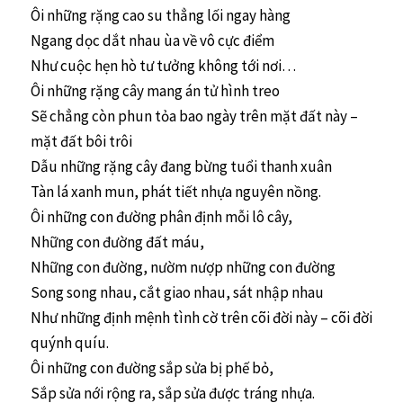
Ôi những rặng cao su thẳng lối ngay hàng
Ngang dọc dắt nhau ùa về vô cực điểm
Như cuộc hẹn hò tư tưởng không tới nơi…
Ôi những rặng cây mang án tử hình treo
Sẽ chẳng còn phun tỏa bao ngày trên mặt đất này –
mặt đất bôi trôi
Dẫu những rặng cây đang bừng tuổi thanh xuân
Tàn lá xanh mun, phát tiết nhựa nguyên nồng.
Ôi những con đường phân định mỗi lô cây,
Những con đường đất máu,
Những con đường, nườm nượp những con đường
Song song nhau, cắt giao nhau, sát nhập nhau
Như những định mệnh tình cờ trên cõi đời này – cõi đời
quýnh quíu.
Ôi những con đường sắp sửa bị phế bỏ,
Sắp sửa nới rộng ra, sắp sửa được tráng nhựa.