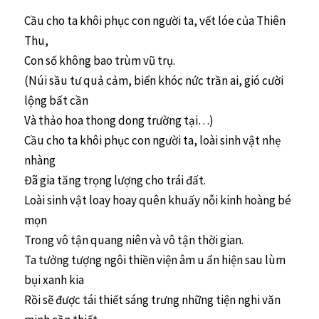
Cầu cho ta khôi phục con người ta, vết lóe của Thiên
Thu,
Con số không bao trùm vũ trụ.
(Núi sầu tư quả cảm, biển khóc nức trần ai, gió cười
lộng bất cần
Và thảo hoa thong dong trường tại…)
Cầu cho ta khôi phục con người ta, loài sinh vật nhẹ
nhàng
Đã gia tăng trọng lượng cho trái đất.
Loài sinh vật loay hoay quên khuấy nỗi kinh hoàng bé
mọn
Trong vô tận quang niên và vô tận thời gian.
Ta tưởng tượng ngôi thiền viện âm u ẩn hiện sau lùm
bụi xanh kia
Rồi sẽ được tái thiết sáng trưng những tiện nghi văn