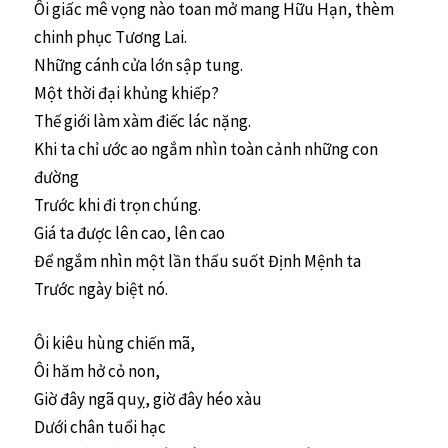
Ôi giấc mê vọng nào toan mở mang Hữu Hạn, thèm
chinh phục Tương Lai.
Những cánh cửa lớn sập tung.
Một thời đại khủng khiếp?
Thế giới làm xàm điếc lác nặng.
Khi ta chỉ ước ao ngắm nhìn toàn cảnh những con
đường
Trước khi đi trọn chúng.
Giá ta được lên cao, lên cao
Để ngắm nhìn một lần thấu suốt Định Mệnh ta
Trước ngày biệt nó.
Ôi kiêu hùng chiến mã,
Ôi hăm hở cỏ non,
Giờ đây ngã quỵ, giờ đây héo xàu
Dưới chân tuổi hạc