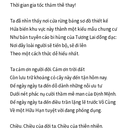
Thời gian gia tốc thảm thê thay!
Ta đã nhìn thấy nơi cửa rừng bảng sơ đồ thiết kế
Hứa biến khu vực này thành một kiểu mẫu chung cư
Như bản tuyên cáo bi hùng của Tương Lai dõng dạc:
Nơi đây loài người sẽ tiến bộ, sẽ đi lên
Theo một cách thức dễ hiểu nhất.
Ta cảm ơn người đời. Cảm ơn trời đất
Còn lưu trữ khoảng cỏ cây này đến tận hôm nay.
Để ngày ngày ta đến dỗ dành những nỗi ưu tư
Dưới nét phác nụ cười thầm mê man của Định Mệnh.
Để ngày ngày ta đến điều trần lặng lẽ trước Vô Cùng
Về một Hữu Hạn tuyệt vời đang phóng dụng.
Chiều. Chiều của đời ta. Chiều của thiên nhiên.