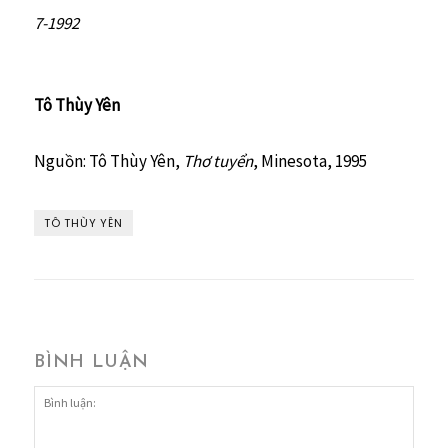
7-1992
Tô Thùy Yên
Nguồn: Tô Thùy Yên,
Thơ tuyển
, Minesota, 1995
TÔ THÙY YÊN
BÌNH LUẬN