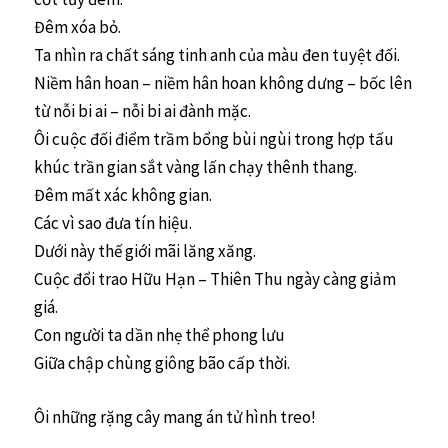
Đêm xóa bỏ.
Ta nhìn ra chất sáng tinh anh của màu đen tuyệt đối.
Niềm hân hoan – niềm hân hoan không dưng – bốc lên
từ nỗi bi ai – nỗi bi ai đành mặc.
Ôi cuộc đối điểm trầm bổng bùi ngùi trong hợp tấu
khúc trần gian sắt vàng lấn chạy thênh thang.
Đêm mất xác không gian.
Các vì sao đưa tín hiệu.
Dưới này thế giới mãi lăng xăng.
Cuộc đổi trao Hữu Hạn – Thiên Thu ngày càng giảm
giá.
Con người ta dần nhẹ thể phong lưu
Giữa chập chùng giông bão cấp thời.
Ôi những rặng cây mang án tử hình treo!