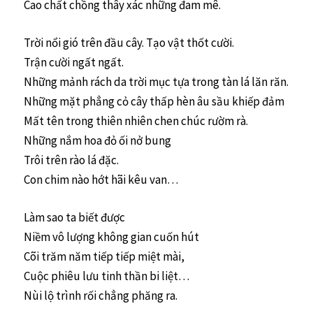
Cao chất chồng thây xác những đam mê.
Trời nổi gió trên đầu cây. Tạo vật thốt cười.
Trận cười ngất ngất.
Những mảnh rách da trời mục tựa trong tàn lá lăn răn.
Những mặt phẳng cỏ cây thấp hèn âu sầu khiếp đảm
Mất tên trong thiên nhiên chen chúc rườm rà.
Những nắm hoa đỏ ối nở bung
Trôi trên rào lá đặc.
Con chim nào hớt hãi kêu van…
Làm sao ta biết được
Niềm vô lượng không gian cuốn hút
Cõi trăm năm tiếp tiếp miệt mài,
Cuộc phiêu lưu tinh thần bi liệt…
Nùi lộ trình rối chẳng phăng ra.