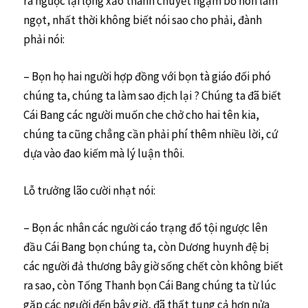
ra ngược lại lộng xảo thành chuyết ngậm bồ hòn làm
ngọt, nhất thời không biết nói sao cho phải, đành
phải nói:
– Bọn họ hai người hợp đồng với bọn tà giáo đối phó
chúng ta, chúng ta làm sao địch lại ? Chúng ta đã biết
Cái Bang các người muốn che chở cho hai tên kia,
chúng ta cũng chẳng cần phải phí thêm nhiều lời, cứ
dựa vào đao kiếm mà lý luận thôi.
Lỗ trưởng lão cười nhạt nói:
– Bọn ác nhân các người cáo trạng đổ tội ngược lên
đầu Cái Bang bọn chúng ta, còn Dương huynh đệ bị
các người đả thương bây giờ sống chết còn không biết
ra sao, còn Tống Thanh bọn Cái Bang chúng ta từ lúc
gặp các người đến bây giờ, đã thất tung cả hơn nửa