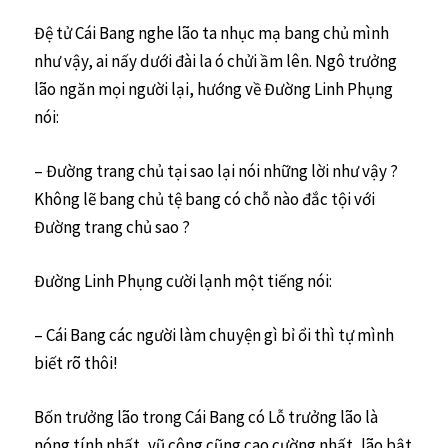
Đệ tử Cái Bang nghe lão ta nhục mạ bang chủ mình
như vậy, ai nấy dưới đài la ó chửi ầm lên. Ngô trưởng
lão ngăn mọi người lại, hướng về Đường Linh Phụng
nói:
– Đường trang chủ tại sao lại nói những lời như vậy ?
Không lẽ bang chủ tệ bang có chỗ nào đắc tội với
Đường trang chủ sao ?
Đường Linh Phụng cười lạnh một tiếng nói:
– Cái Bang các người làm chuyện gì bỉ ổi thì tự mình
biết rõ thôi!
Bốn trưởng lão trong Cái Bang có Lỗ trưởng lão là
nóng tính nhất, vũ công cũng cao cường nhất, lão bật