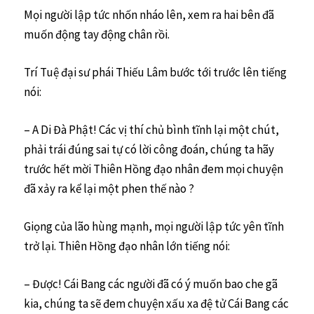
Mọi người lập tức nhốn nháo lên, xem ra hai bên đã
muốn động tay động chân rồi.
Trí Tuệ đại sư phái Thiếu Lâm bước tới trước lên tiếng
nói:
– A Di Đà Phật! Các vị thí chủ bình tĩnh lại một chút,
phải trái đúng sai tự có lời công đoán, chúng ta hãy
trước hết mời Thiên Hồng đạo nhân đem mọi chuyện
đã xảy ra kể lại một phen thế nào ?
Giọng của lão hùng mạnh, mọi người lập tức yên tĩnh
trở lại. Thiên Hồng đạo nhân lớn tiếng nói:
– Được! Cái Bang các người đã có ý muốn bao che gã
kia, chúng ta sẽ đem chuyện xấu xa đệ tử Cái Bang các