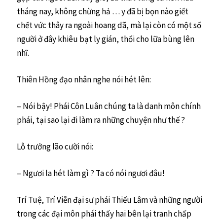
tháng nay, không chừng hả … y đã bị bọn nào giết
chết vức thây ra ngoài hoang dã, mà lại còn có một số
người ở đây khiêu bạt ly gián, thổi cho lữa bùng lên
nhĩ.
Thiên Hồng đạo nhân nghe nói hét lên:
– Nói bậy! Phái Côn Luân chúng ta là danh môn chính
phái, tại sao lại đi làm ra những chuyện như thế ?
Lỗ trưởng lão cười nói:
– Ngươi la hét làm gì ? Ta có nói ngươi đâu!
Trí Tuệ, Trí Viễn đại sư phái Thiếu Lâm và những người
trong các đại môn phái thấy hai bên lại tranh chấp