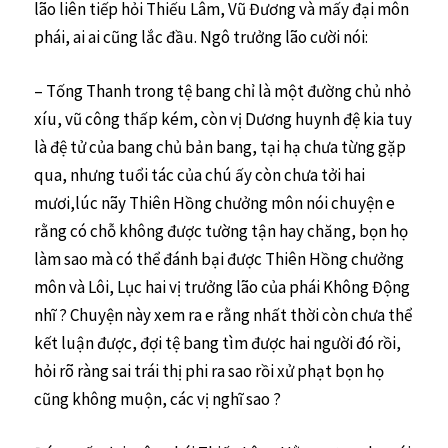
lão liên tiếp hỏi Thiếu Lâm, Vũ Đương và mấy đại môn
phái, ai ai cũng lắc đầu. Ngô trưởng lão cười nói:
– Tống Thanh trong tệ bang chỉ là một đường chủ nhỏ
xíu, vũ công thấp kém, còn vị Dương huynh đệ kia tuy
là đệ tử của bang chủ bản bang, tại hạ chưa từng gặp
qua, nhưng tuổi tác của chú ấy còn chưa tởi hai
mươi,lúc nãy Thiên Hồng chưởng môn nói chuyện e
rằng có chỗ không được tường tận hay chăng, bọn họ
làm sao mà có thể đánh bại được Thiên Hồng chưởng
môn và Lôi, Lục hai vị trưởng lão của phái Không Động
nhĩ ? Chuyện này xem ra e rằng nhất thời còn chưa thể
kết luận được, đợi tệ bang tìm được hai người đó rồi,
hỏi rõ ràng sai trái thị phi ra sao rồi xử phạt bọn họ
cũng không muộn, các vị nghĩ sao ?