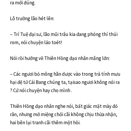
ra mới đúng.
Lỗ trưởng lão hét lên:
– Trí Tuệ đại sư, lão mũi trâu kia đang phóng thí thúi
rom, nói chuyện láo toét!
Nói rồi hướng về Thiên Hồng đạo nhân mắng lớn:
– Các ngươi bỏ mông hãn dược vào trong trà tính mưu
hại đệ tử Cái Bang chúng ta, tạisao ngươi không nói ra
? Cứ nói chuyện hay cho mình .
Thiên Hồng đạo nhân nghe nói, bất giác mặt mày đỏ
rân, nhưng mở miệng chối cãi không chịu thừa nhận,
hai bên lại tranh cãi thêm một hồi.