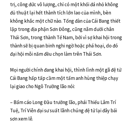
trị, công đức vô lượng, chỉ có một khối đá nhỏ không
đủ thuật lại hết thành tích lớn lao của mình, bèn
không khắc một chữ nào. Tổng đàn của Cái Bang thiết
lập trong địa phận Sơn Đông, cũng nằm dưới chân
Thái Sơn, trong thành Tế Nam, bởi vì sợ khai hội trong
thành sẽ bị quan binh nghi ngờ hoặc phá hoại, do đó
đại hội mỗi năm đều chọn làm trên Thái Sơn.
Mọi người chính đang khai hội, thình lình một gã đệ tử
Cái Bang hấp tấp cầm một tấm anh hùng thiệp chạy
lại giao cho Ngô Trưởng lão nói:
– Bẩm cáo Long Đầu trưởng lão, phái Thiếu Lâm Trí
Tuệ, Trí Viễn đại sư suất lãnh chúng đệ tử lại đây bái
sơn xem lễ.