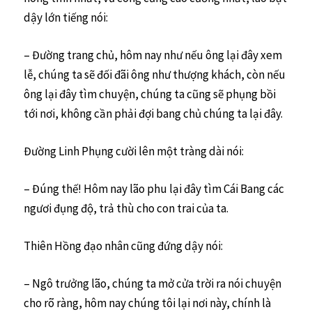
dậy lớn tiếng nói:
– Đường trang chủ, hôm nay như nếu ông lại đây xem
lễ, chúng ta sẽ đối đãi ông như thượng khách, còn nếu
ông lại đây tìm chuyện, chúng ta cũng sẽ phụng bồi
tới nơi, không cần phải đợi bang chủ chúng ta lại đây.
Đường Linh Phụng cười lên một tràng dài nói:
– Đúng thế! Hôm nay lão phu lại đây tìm Cái Bang các
ngươi đụng độ, trả thù cho con trai của ta.
Thiên Hồng đạo nhân cũng đứng dậy nói:
– Ngô trưởng lão, chúng ta mở cửa trời ra nói chuyện
cho rõ ràng, hôm nay chúng tôi lại nơi này, chính là