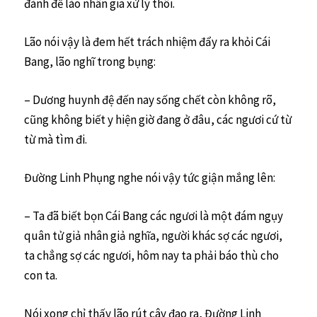
đành để lào nhân gia xử lý thôi.
Lão nói vậy là đem hết trách nhiệm đẩy ra khỏi Cái
Bang, lão nghĩ trong bụng:
– Dương huynh đệ đến nay sống chết còn không rõ,
cũng không biết y hiện giờ đang ở đâu, các ngươi cứ từ
từ mà tìm đi.
Đường Linh Phụng nghe nói vậy tức giận mắng lên:
– Ta đã biết bọn Cái Bang các ngươi là một đám ngụy
quân tử giả nhân giả nghĩa, người khác sợ các ngươi,
ta chẳng sợ các ngươi, hôm nay ta phải báo thù cho
con ta.
Nói xong chỉ thấy lão rút cây đao ra, Đường Linh