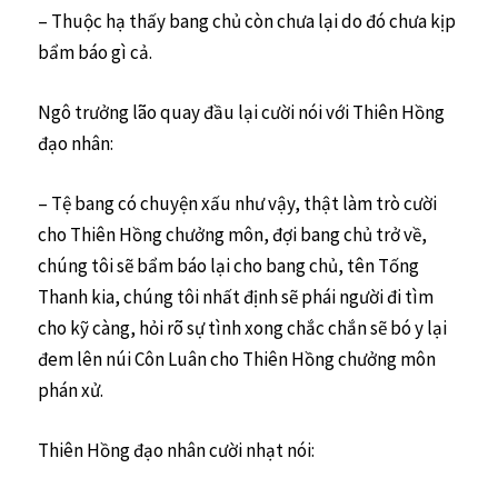
– Thuộc hạ thấy bang chủ còn chưa lại do đó chưa kịp
bẩm báo gì cả.
Ngô trưởng lão quay đầu lại cười nói với Thiên Hồng
đạo nhân:
– Tệ bang có chuyện xấu như vậy, thật làm trò cười
cho Thiên Hồng chưởng môn, đợi bang chủ trở về,
chúng tôi sẽ bẩm báo lại cho bang chủ, tên Tống
Thanh kia, chúng tôi nhất định sẽ phái người đi tìm
cho kỹ càng, hỏi rõ sự tình xong chắc chắn sẽ bó y lại
đem lên núi Côn Luân cho Thiên Hồng chưởng môn
phán xử.
Thiên Hồng đạo nhân cười nhạt nói: