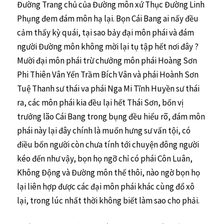
Đường Trang chủ của Đường môn xứ Thục Đường Linh
Phụng đem đám môn hạ lại. Bọn Cái Bang ai nấy đều
cảm thấy kỳ quái, tại sao bảy đại môn phái và đám
người Đường môn không mời lại tụ tập hết nơi đây ?
Mười đại môn phái trừ chưởng môn phái Hoàng Sơn
Phi Thiên Vân Yến Trầm Bích Vân và phái Hoành Sơn
Tuệ Thanh sư thái va phái Nga Mi Tĩnh Huyền sư thái
ra, các môn phái kia đều lại hết Thái Sơn, bốn vị
trưởng lão Cái Bang trong bụng đều hiểu rõ, đám môn
phái này lại đây chính là muốn hưng sư vấn tội, có
điều bốn người còn chưa tính tới chuyện đông người
kéo đến như vậy, bọn họ ngỡ chỉ có phái Côn Luân,
Không Động và Đường môn thế thôi, nào ngờ bọn họ
lại liên hợp được các đại môn phái khác cùng đổ xô
lại, trong lúc nhất thời không biết làm sao cho phải.