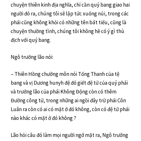
chuyện thiên kinh địa nghĩa, chỉ cần quý bang giao hai
người đó ra, chúng tôi sẽ lập tức xuống núi, trong các
phái cũng không khỏi có những tên bất tiếu, cũng là
chuyện thường tình, chúng tôi không hề có ý gì thù
địch với quý bang.
Ngô trưởng lão nói:
– Thiên Hồng chưởng môn nói Tống Thanh của tệ
bang và vị Dương hunyh đệ đó giết đệ tử của quý phái
và trưởng lão của phái Không Động còn có thêm
Đường công tử, trong những ai ngồi đây trừ phái Côn
Luân ra còn có ai có mặt ở đó không, còn có đệ tử phái
nào khác có mặt ở đó không ?
Lão hỏi câu đó làm mọi người ngớ mặt ra, Ngô trưởng