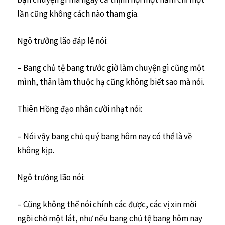
lần cũng không cách nào tham gia.
Ngô trưởng lão đáp lễ nói:
– Bang chủ tệ bang trước giờ làm chuyện gì cũng một
mình, thân làm thuộc hạ cũng không biết sao mà nói.
Thiên Hồng đạo nhân cười nhạt nói:
– Nói vậy bang chủ quý bang hôm nay có thể là về
không kịp.
Ngô trưởng lão nói:
– Cũng không thể nói chính các được, các vị xin mời
ngồi chờ một lát, như nếu bang chủ tệ bang hôm nay