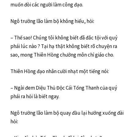
muốn đòi các người làm công đạo.
Ngô trưởng lão làm bộ không hiểu, hỏi:
– Thế sao! Chúng tôi không biết đã đắc tội với quý
phái lúc nào ? Tại hạ thật không biết rõ chuyện ra
sao, mong Thiên Hồng chưởng môn chỉ giáo cho.
Thiên Hồng đạo nhân cười nhạt một tiếng nói:
– Ngài đem Diệu Thủ Độc Cái Tống Thanh của quý
phái ra hỏi là biết ngay.
Ngô trưởng lão làm bộ quay đầu lại hướng xuống đài
hỏi: