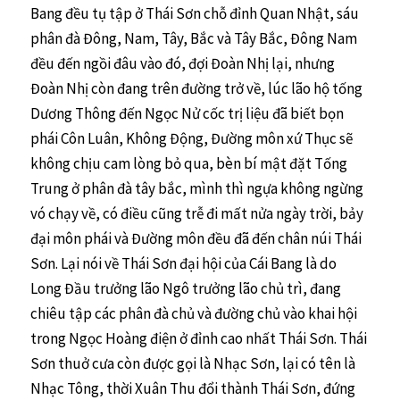
Bang đều tụ tập ở Thái Sơn chỗ đỉnh Quan Nhật, sáu
phân đà Đông, Nam, Tây, Bắc và Tây Bắc, Đông Nam
đều đến ngồi đâu vào đó, đợi Đoàn Nhị lại, nhưng
Đoàn Nhị còn đang trên đường trở về, lúc lão hộ tống
Dương Thông đến Ngọc Nử cốc trị liệu đã biết bọn
phái Côn Luân, Không Động, Đường môn xứ Thục sẽ
không chịu cam lòng bỏ qua, bèn bí mật đặt Tống
Trung ở phân đà tây bắc, mình thì ngựa không ngừng
vó chạy về, có điều cũng trễ đi mất nửa ngày trời, bảy
đại môn phái và Đường môn đều đã đến chân núi Thái
Sơn. Lại nói về Thái Sơn đại hội của Cái Bang là do
Long Đầu trưởng lão Ngô trưởng lão chủ trì, đang
chiêu tập các phân đà chủ và đường chủ vào khai hội
trong Ngọc Hoàng điện ở đỉnh cao nhất Thái Sơn. Thái
Sơn thuở cưa còn được gọi là Nhạc Sơn, lại có tên là
Nhạc Tông, thời Xuân Thu đổi thành Thái Sơn, đứng