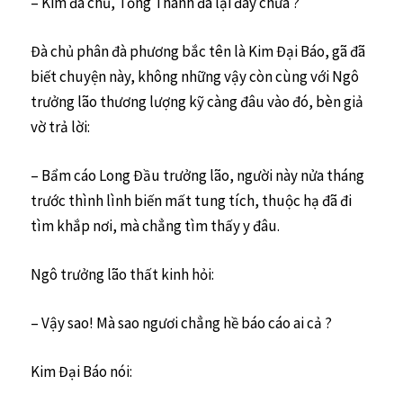
– Kim đà chủ, Tống Thanh đã lại đây chưa ?
Đà chủ phân đà phương bắc tên là Kim Đại Báo, gã đã
biết chuyện này, không những vậy còn cùng với Ngô
trưởng lão thương lượng kỹ càng đâu vào đó, bèn giả
vờ trả lời:
– Bẩm cáo Long Đầu trưởng lão, người này nửa tháng
trước thình lình biến mất tung tích, thuộc hạ đã đi
tìm khắp nơi, mà chẳng tìm thấy y đâu.
Ngô trưởng lão thất kinh hỏi:
– Vậy sao! Mà sao ngươi chẳng hề báo cáo ai cả ?
Kim Đại Báo nói: