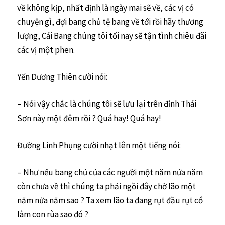
về không kịp, nhất định là ngày mai sẽ về, các vị có
chuyện gì, đợi bang chủ tệ bang về tới rồi hãy thương
lượng, Cái Bang chúng tôi tối nay sẽ tận tình chiêu đãi
các vị một phen.
Yến Dương Thiên cười nói:
– Nói vậy chắc là chúng tôi sẽ lưu lại trên đỉnh Thái
Sơn này một đêm rồi ? Quá hay! Quá hay!
Đường Linh Phụng cười nhạt lên một tiếng nói:
– Như nếu bang chủ của các người một năm nửa năm
còn chưa về thì chúng ta phải ngồi đây chờ lão một
năm nửa năm sao ? Ta xem lão ta đang rụt đầu rụt cổ
làm con rùa sao đó ?