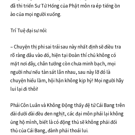
đã thi triển Sư Tử Hống của Phật môn ra ép tiếng ồn
ào của mọi người xuống.
Trí Tuệ đại sư nói:
– Chuyện thị phi sai trái sau này nhất định sẽ điều tra
rõ ràng đâu vào đó, hiện tại Đoàn thí chủ không có
mặt nơi đây, chân tướng còn chưa minh bạch, mọi
người như nếu tàn sát lẫn nhau, sau này lỡ đó là
chuyện hiểu lầm, hội hận không kịp hỷ! Mọi người hãy
lui lại đi thôi!
Phái Côn Luân và Không Động thấy đệ tử Cái Bang trên
đài dưới đài đều đen nghịt, các đại môn phái lại không
ủng hộ mình, biết là có động thủ sẽ không phải đối
thủ của Cái Bang, đành phải thoái lui.