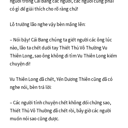
người trong Cái Bang các người, các người cũng phải
có gì để giải thích cho rõ ràng chứ!
Lỗ trưởng lão nghe vậy bèn mắng lên:
– Nói bậy! Cái Bang chúng ta giết người các ông lúc
nào, lão ta chết dưới tay Thiết Thủ Vô Thường Vu
Thiên Long, sao ông không đi tìm Vu Thiên Long kiếm
chuyện đi!
Vu Thiên Long đã chết, Yến Dương Thiên cũng đã có
nghe nói, bèn trả lời:
– Các người tính chuyện chết không đối chứng sao,
Thiết Thủ Vô Thường đã chết rồi, bây giờ các người
muốn nói sao cũng được.