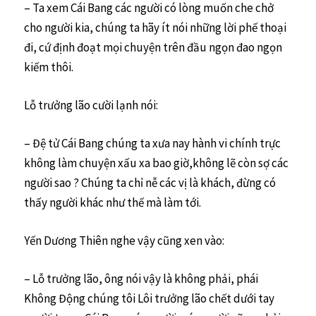
– Ta xem Cái Bang các người có lòng muốn che chở
cho người kia, chúng ta hãy ít nói những lời phế thoại
đi, cứ định đoạt mọi chuyện trên đầu ngọn đao ngọn
kiếm thôi.
Lỗ trưởng lão cười lạnh nói:
– Đệ tử Cái Bang chúng ta xưa nay hành vi chính trực
không làm chuyện xấu xa bao giờ,không lẽ còn sợ các
người sao ? Chúng ta chỉ nễ các vị là khách, đừng có
thấy người khác như thế mà làm tới.
Yến Dương Thiên nghe vậy cũng xen vào:
– Lỗ trưởng lão, ông nói vậy là không phải, phái
Không Động chúng tôi Lôi trưởng lão chết dưới tay