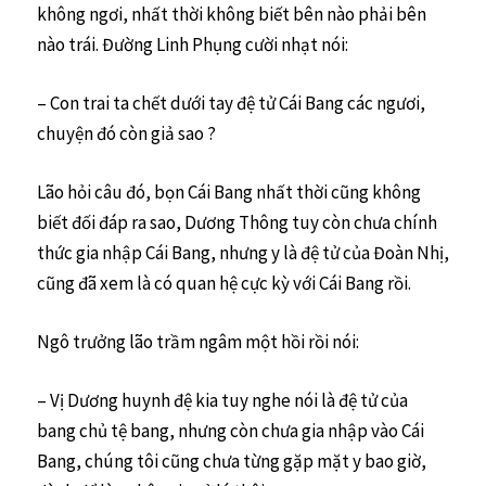
không ngơi, nhất thời không biết bên nào phải bên
nào trái. Đường Linh Phụng cười nhạt nói:
– Con trai ta chết dưới tay đệ tử Cái Bang các ngươi,
chuyện đó còn giả sao ?
Lão hỏi câu đó, bọn Cái Bang nhất thời cũng không
biết đối đáp ra sao, Dương Thông tuy còn chưa chính
thức gia nhập Cái Bang, nhưng y là đệ tử của Đoàn Nhị,
cũng đã xem là có quan hệ cực kỳ với Cái Bang rồi.
Ngô trưởng lão trầm ngâm một hồi rồi nói:
– Vị Dương huynh đệ kia tuy nghe nói là đệ tử của
bang chủ tệ bang, nhưng còn chưa gia nhập vào Cái
Bang, chúng tôi cũng chưa từng gặp mặt y bao giờ,