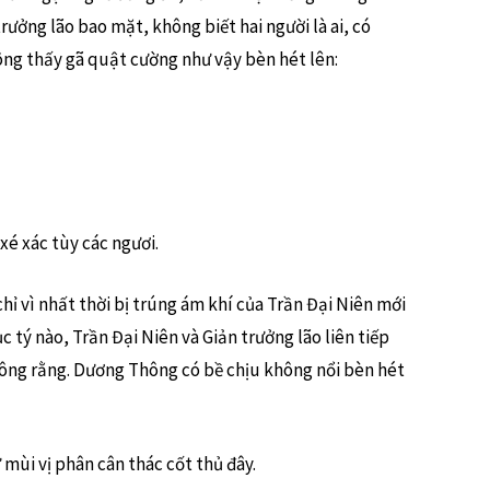
rưởng lão bao mặt, không biết hai người là ai, có
hông thấy gã quật cường như vậy bèn hét lên:
xé xác tùy các ngươi.
hỉ vì nhất thời bị trúng ám khí của Trần Đại Niên mới
 tý nào, Trần Đại Niên và Giản trưởng lão liên tiếp
ông rằng. Dương Thông có bề chịu không nổi bèn hét
mùi vị phân cân thác cốt thủ đây.