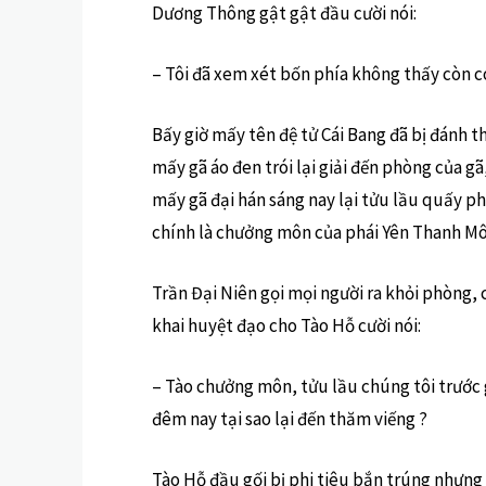
Dương Thông gật gật đầu cười nói:
– Tôi đã xem xét bốn phía không thấy còn c
Bấy giờ mấy tên đệ tử Cái Bang đã bị đánh 
mấy gã áo đen trói lại giải đến phòng của g
mấy gã đại hán sáng nay lại tửu lầu quấy ph
chính là chưởng môn của phái Yên Thanh Mô
Trần Đại Niên gọi mọi người ra khỏi phòng, ch
khai huyệt đạo cho Tào Hỗ cười nói:
– Tào chưởng môn, tửu lầu chúng tôi trước 
đêm nay tại sao lại đến thăm viếng ?
Tào Hỗ đầu gối bị phi tiêu bắn trúng nhưng