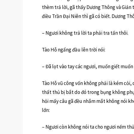
thèm trả lời, gã thấy Dương Thông và Giản t
điều Trần Đại Niên thì gã có biết. Dương T
– Ngươi không trả lời ta phải tra tấn thôi.
Tào Hỗ ngẩng đầu lên trời nói:
– Đã lọt vào tay các ngươi, muốn giết muốn 
Tào Hỗ vũ công vốn không phải là kém cỏi, c
thất thủ bị bắt do đó trong bụng không phục
hỏi mấy câu gã đều nhắm mắt không nói kh
lớn:
– Ngươi còn không nói ta cho ngươi nếm thử 