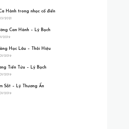
 Ca Hành trong nhạc cổ điển
03/2021
ường Can Hành – Lý Bạch
01/2019
àng Hạc Lâu – Thôi Hiệu
01/2019
ơng Tiến Tửu – Lý Bạch
01/2019
m Sắt – Lý Thương Ẩn
01/2019