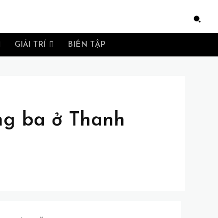
e
GIẢI TRÍ
BIÊN TẬP
ng ba ở Thanh