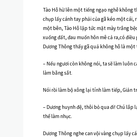
Tào Hỗ hừ lên một tiếng ngạo nghễ không t
chụp lấy cánh tay phải của gã kéo một cái, 
một bên, Tào Hỗ lập tức mặt mày trắng bệc
xuống đất, đau muốn hôn mê cả ra,có điều 
Dương Thông thấy gã quả không hỗ là một ta
– Nếu ngươi còn không nói, ta sẽ làm luôn cá
làm bằng sắt.
Nói rồi làm bộ xông lại tính làm tiếp, Giản
– Dương huynh đệ, thôi bỏ qua đi! Chú lắp l
thể làm nhục.
Dương Thông nghe can vội vàng chụp lấy cán