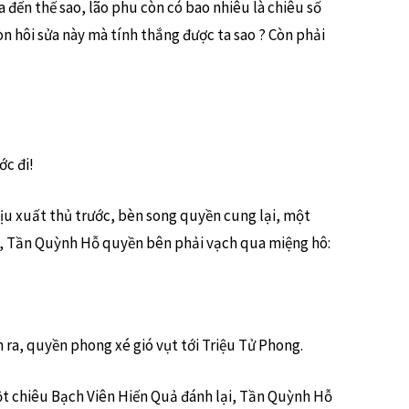
 đến thế sao, lão phu còn có bao nhiêu là chiêu số
 còn hôi sửa này mà tính thắng được ta sao ? Còn phải
ớc đi!
ịu xuất thủ trước, bèn song quyền cung lại, một
, Tần Quỳnh Hỗ quyền bên phải vạch qua miệng hô:
h ra, quyền phong xé gió vụt tới Triệu Tử Phong.
ột chiêu Bạch Viên Hiến Quả đánh lại, Tần Quỳnh Hỗ