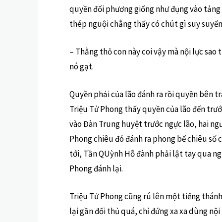
quyền đối phương giống như đụng vào tảng
thép nguội chẳng thấy có chút gì suy suyển.
– Thằng thỏ con này coi vậy mà nội lực sao t
nó gạt.
Quyền phải của lão đánh ra rồi quyền bên tr
Triệu Tử Phong thấy quyền của lão đến trư
vào Đàn Trung huyệt trước ngực lão, hai ng
Phong chiêu đó đánh ra phong bế chiêu số 
tới, Tần QUỳnh Hỗ đành phải lật tay qua ngư
Phong đánh lại.
Triệu Tử Phong cũng rú lên một tiếng thánh
lại gần đối thủ quá, chỉ đứng xa xa dùng nội