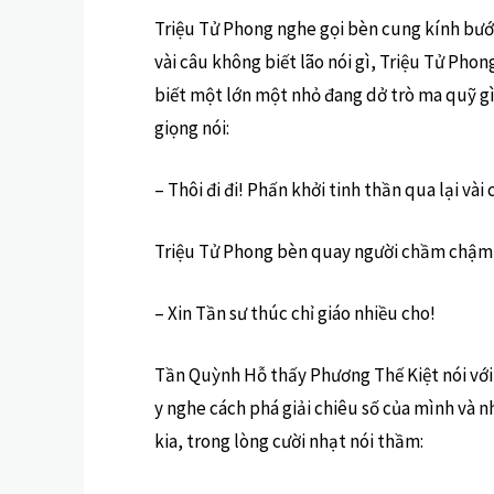
Triệu Tử Phong nghe gọi bèn cung kính bước
vài câu không biết lão nói gì, Triệu Tử Pho
biết một lớn một nhỏ đang dở trò ma quỹ gì,
giọng nói:
– Thôi đi đi! Phấn khởi tinh thần qua lại vài
Triệu Tử Phong bèn quay người chầm chậm 
– Xin Tần sư thúc chỉ giáo nhiều cho!
Tần Quỳnh Hỗ thấy Phương Thế Kiệt nói với 
y nghe cách phá giải chiêu số của mình và n
kia, trong lòng cười nhạt nói thầm: