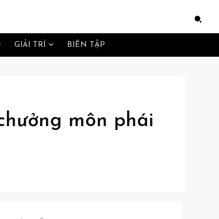
e
GIẢI TRÍ
BIÊN TẬP
 chưởng môn phái