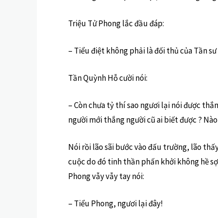
Triệu Tử Phong lắc đầu đáp:
– Tiểu điệt không phải là đối thủ của Tần sư 
Tần Quỳnh Hỗ cười nói:
– Còn chưa tỷ thí sao ngươi lại nói được th
người mới thắng người cũ ai biết được ? Nào!
Nói rồi lão sãi bước vào đấu trường, lão th
cuộc do đó tinh thần phấn khởi không hề sợ
Phong vẫy vẫy tay nói:
– Tiểu Phong, ngươi lại đây!