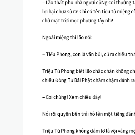
– Lão thất phu nhà ngươi cũNg coi thường ta
lợi hại chưa sử ra! Chỉ có tên tiểu tử miệng
chờ mặt trời mọc phương tây nhĩ!
Ngoài miệng thì lão nói:
– Tiểu Phong, con là vãn bối, cứ ra chiêu trư
Triệu Tử Phong biết lão chắc chắn không ch
chiêu Đồng Tử Bái Phật chầm chậm đánh ra
– Coi chừng! Xem chiêu đây!
Nói rồi quyền bên trái hô lên một tiếng đán
Triệu Tử Phong không dám lơ là vội vàng m