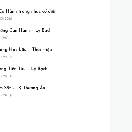
 Ca Hành trong nhạc cổ điển
03/2021
ường Can Hành – Lý Bạch
01/2019
àng Hạc Lâu – Thôi Hiệu
01/2019
ơng Tiến Tửu – Lý Bạch
01/2019
m Sắt – Lý Thương Ẩn
01/2019