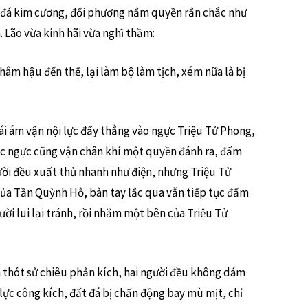
 đá kim cương, đối phương nắm quyền rắn chắc như
 Lão vừa kinh hãi vừa nghĩ thầm:
hâm hậu đến thế, lại làm bộ làm tịch, xém nữa là bị
ái ám vận nội lực đẩy thẳng vào ngực Triệu Tử Phong,
ớc ngực cũng vận chân khí một quyền đánh ra, đấm
ười đều xuất thủ nhanh như điện, nhưng Triệu Tử
của Tần Quỳnh Hỗ, bàn tay lắc qua vẫn tiếp tục đấm
ời lui lại tránh, rồi nhắm một bên của Triệu Tử
 thót sử chiêu phản kích, hai người đều không dám
 lực công kích, đất đá bị chấn động bay mù mịt, chỉ