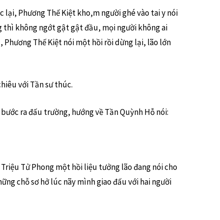
 lại, Phương Thế Kiệt kho,m người ghé vào tai y nói
ng thì không ngớt gật gật đầu, mọi người không ai
 Phương Thế Kiệt nói một hồi rồi dừng lại, lão lớn
 chiêu với Tần sư thúc.
bước ra đấu trường, hướng về Tần Quỳnh Hỗ nói:
Triệu Tử Phong một hồi liệu tưởng lão đang nói cho
hững chỗ sơ hở lúc nãy mình giao đấu với hai người