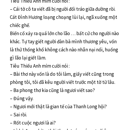
Tiêu Thiếu Anh mỉm cười nói :
– Cái tờ cô ta viết đã bị người đổi tráo giữa đường rồi.
Cát Đình Hương loạng choạng lùi lại, ngã xuống một
chiếc ghế.
Biến cố xảy ra quá lớn cho lão … bất cứ cho người nào
khác. Tự tay giết người đàn bà mình thương yêu, vốn
là thứ thống khổ không cách nào nhẫn nại nổi, huống
gì lão lại giết lầm.
Tiêu Thiếu Anh mỉm cười nói :
– Bài thơ này vốn là do tôi làm, giấy viết cũng trong
phòng tôi, tôi đã kêu người viết trước một tờ từ lâu.
– Ba phong thơ kia cũng là ngươi viết sao?
– Đúng vậy.
– Ngươi mới thật là gian tế của Thanh Long hội?
– Sai rồi.
– Rốt cuộc ngươi là ai?