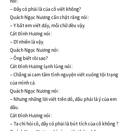
hỏi :
– Đây có phải là của cô viết không?
Quách Ngọc Nương cắn chặt răng nói :
– Y bắt em viết đấy, mỗi chữ đều vậy.
Cát Đình Hương nói :
– Dĩ nhiên là vậy.
Quách Ngọc Nương nói :
– Ông biết rồi sao?
Cát Đình Hương lạnh lùng nói :
– Chẳng ai cam tâm tình nguyện viết xuống tội trạng
của mình cả.
Quách Ngọc Nương nói :
– Nhưng những lời viết trên đó, đâu phải là ý của em
đâu.
Cát Đình Hương nói :
– Ta chỉ hỏi cô, đây có phải là bút tích của cô không ?