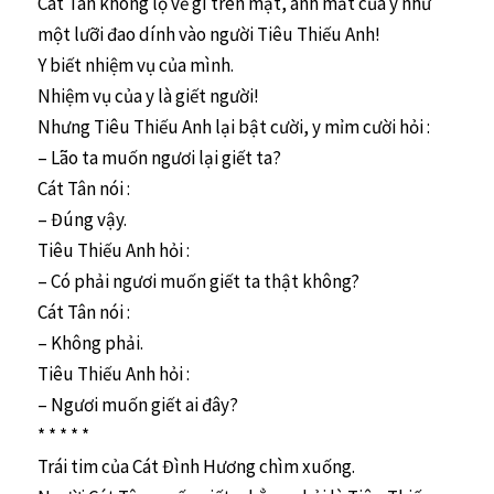
Cát Tân không lộ vẻ gì trên mặt, ánh mắt của y như
một lưỡi đao dính vào người Tiêu Thiếu Anh!
Y biết nhiệm vụ của mình.
Nhiệm vụ của y là giết người!
Nhưng Tiêu Thiếu Anh lại bật cười, y mỉm cười hỏi :
– Lão ta muốn ngươi lại giết ta?
Cát Tân nói :
– Đúng vậy.
Tiêu Thiếu Anh hỏi :
– Có phải ngươi muốn giết ta thật không?
Cát Tân nói :
– Không phải.
Tiêu Thiếu Anh hỏi :
– Ngươi muốn giết ai đây?
* * * * *
Trái tim của Cát Đình Hương chìm xuống.