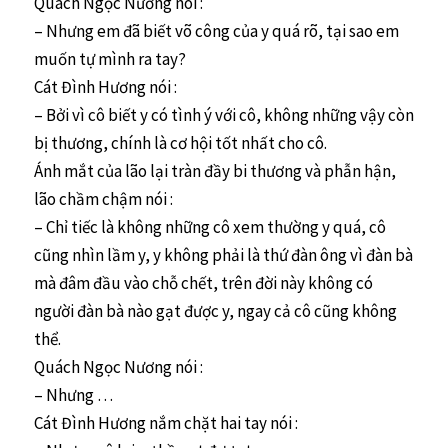
Quách Ngọc Nương nói :
– Nhưng em đã biết võ công của y quá rõ, tại sao em
muốn tự mình ra tay?
Cát Đình Hương nói :
– Bởi vì cô biết y có tình ý với cô, không những vậy còn
bị thương, chính là cơ hội tốt nhất cho cô.
Ánh mắt của lão lại tràn đầy bi thương và phẫn hận,
lão chầm chậm nói :
– Chỉ tiếc là không những cô xem thường y quá, cô
cũng nhìn lầm y, y không phải là thứ đàn ông vì đàn bà
mà đâm đầu vào chỗ chết, trên đời này không có
người đàn bà nào gạt được y, ngay cả cô cũng không
thể.
Quách Ngọc Nương nói :
– Nhưng …
Cát Đình Hương nắm chặt hai tay nói :