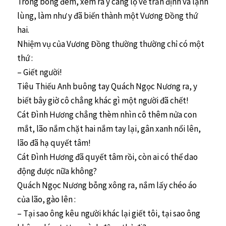
Trong bóng đêm, xem ra y càng lộ vẻ trấn định và lạnh
lùng, làm như y đã biến thành một Vương Đồng thứ
hai.
Nhiệm vụ của Vương Đồng thường thường chỉ có một
thứ :
– Giết người!
Tiêu Thiếu Anh buông tay Quách Ngọc Nương ra, y
biết bây giờ cô chẳng khác gì một người đã chết!
Cát Đình Hương chẳng thèm nhìn cô thêm nửa con
mắt, lão nắm chặt hai nắm tay lại, gân xanh nổi lên,
lão đã hạ quyết tâm!
Cát Đình Hương đã quyết tâm rồi, còn ai có thể dao
động được nữa không?
Quách Ngọc Nương bỗng xông ra, nắm lấy chéo áo
của lão, gào lên :
– Tại sao ông kêu người khác lại giết tôi, tại sao ông