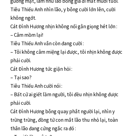
gương mặt, làm như lão bỗng già đi mất mười tuổi.
Tiêu Thiếu Anh nhìn lão, y bỗng cười lớn lên, cười
không ngớt.
Cát Đình Hương nhịn không nổi gằn giọng hét lớn :
– Câm mồm lại!
Tiêu Thiếu Anh vẫn còn đang cười :
– Tôi không câm miệng lại được, tôi nhịn không được
phải cười.
Cát Đình Hương tức giận hỏi :
– Tại sao?
Tiêu Thiếu Anh cười nói :
– Bất cứ ai giết lầm người, tôi đều nhịn không được
phải cười.
Cát Đình Hương bỗng quay phắt người lại, nhìn y
trừng trừng, đồng tử con mắt lão thu nhỏ lại, toàn
thân lão đang cứng ngắc ra đó :