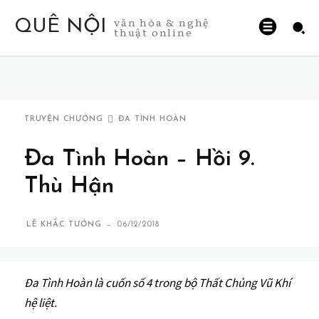
văn hóa & nghệ
QUÊ NỘI
thuật online
TRUYỆN CHƯỞNG
ĐA TÌNH HOÀN
Đa Tình Hoàn – Hồi 9.
Thù Hận
-
LÊ KHẮC TƯỞNG
06/12/2018
Đa Tình Hoàn là cuốn số 4 trong bộ Thất Chủng Vũ Khí
hệ liệt.