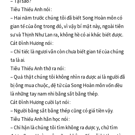
– Tại sao?
Tiêu Thiếu Anh nói :
– Hai năm trước chúng tôi đã biết Song Hoàn môn có
gian tế của ông trong đó, vì vậy bí mật này, ngoài tiên
sư và Thịnh Như Lan ra, không hề có ai khác biết được.
Cát Đình Hương nói :
– Chỉ tiếc là ngươi vẫn còn chưa biết gian tế của chúng
ta là ai.
Tiêu Thiếu Anh thở ra nói :
– Quả thật chúng tôi không nhìn ra được ai là người đã
bị ông mua chuộc, đệ tử của Song Hoàn môn vốn đều
là những tay nam nhi bằng sắt bằng thép.
Cát Đình Hương cười lạt nói :
– Người bằng sắt bằng thép cũng có giá tiền vậy.
Tiêu Thiếu Anh hằn học nói :
– Chỉ hận là chúng tôi tìm không ra được y, chứ tìm