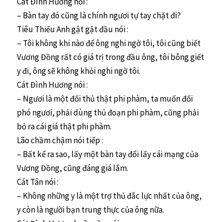
Cát Đình Hương hỏi :
– Bàn tay đó cũng là chính ngươi tự tay chặt đi?
Tiêu Thiếu Anh gật gật đầu nói :
– Tôi không khi nào để ông nghi ngờ tôi, tôi cũng biết
Vương Đồng rất có giá trị trong đầu ông, tôi bỗng giết
y đi, ông sẽ không khỏi nghi ngờ tôi.
Cát Đình Hương nói :
– Ngươi là một đối thủ thật phi phàm, ta muốn đối
phó ngươi, phải dùng thủ đoạn phi phàm, cũng phải
bỏ ra cái giá thật phi phàm.
Lão chầm chậm nói tiếp :
– Bất kể ra sao, lấy một bàn tay đổi lấy cái mạng của
Vương Đồng, cũng đáng giá lắm.
Cát Tân nói :
– Không những y là một trợ thủ đắc lực nhất của ông,
y còn là người bạn trung thực của ông nữa.