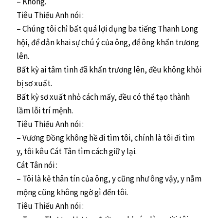
– Không.
Tiêu Thiếu Anh nói :
– Chúng tôi chỉ bất quá lợi dụng ba tiếng Thanh Long
hội, để dẫn khai sự chú ý của ông, để ông khẩn trương
lên.
Bất kỳ ai tâm tình đã khẩn trương lên, đều không khỏi
bị sơ xuất.
Bất kỳ sơ xuất nhỏ cách mấy, đều có thể tạo thành
lầm lỗi trí mệnh.
Tiêu Thiếu Anh nói :
– Vương Đồng không hề đi tìm tôi, chính là tôi đi tìm
y, tôi kêu Cát Tân tìm cách giữ y lại.
Cát Tân nói :
– Tôi là kẻ thân tín của ông, y cũng như ông vậy, y nằm
mộng cũng không ngờ gì đến tôi.
Tiêu Thiếu Anh nói :