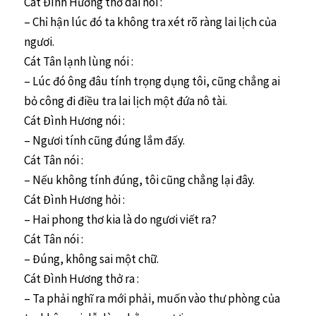
Cát Đình Hương thở dài nói :
– Chỉ hận lúc đó ta không tra xét rõ ràng lai lịch của
ngươi.
Cát Tân lạnh lùng nói :
– Lúc đó ông đâu tính trọng dụng tôi, cũng chẳng ai
bỏ công đi điều tra lai lịch một đứa nô tài.
Cát Đình Hương nói :
– Ngươi tính cũng đúng lắm đấy.
Cát Tân nói :
– Nếu không tính đúng, tôi cũng chẳng lại đây.
Cát Đình Hương hỏi :
– Hai phong thơ kia là do ngươi viết ra?
Cát Tân nói :
– Đúng, không sai một chữ.
Cát Đình Hương thở ra :
– Ta phải nghĩ ra mới phải, muốn vào thư phòng của