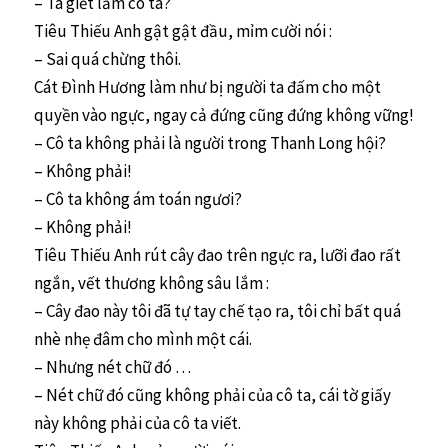
– Ta giết lầm cô ta?
Tiêu Thiếu Anh gật gật đầu, mỉm cười nói :
– Sai quá chừng thôi.
Cát Đình Hương làm như bị người ta đấm cho một
quyền vào ngực, ngay cả đứng cũng đứng không vững!
– Cô ta không phải là người trong Thanh Long hội?
– Không phải!
– Cô ta không ám toán ngươi?
– Không phải!
Tiêu Thiếu Anh rút cây đao trên ngực ra, lưỡi đao rất
ngắn, vết thương không sâu lắm :
– Cây đao này tôi đã tự tay chế tạo ra, tôi chỉ bất quá
nhè nhẹ đâm cho mình một cái.
– Nhưng nét chữ đó …
– Nét chữ đó cũng không phải của cô ta, cái tờ giấy
này không phải của cô ta viết.