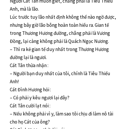
Người Cát Tân muốn giết, chẳng phải là Tiêu Thiếu
Anh, mà là lão.
Lúc trước tuy lão nhất định không thể nào ngờ được,
nhưng bây giờ lão bỗng hoàn toàn hiểu ra. Gian tế
trong Thương Hương đường, chẳng phải là Vương
Đồng, lại càng không phải là Quách Ngọc Nương.
– Thì ra kẻ gian tế duy nhất trong Thương Hương
đường lại là ngươi.
Cát Tân thừa nhận :
– Người bạn duy nhất của tôi, chính là Tiêu Thiếu
Anh!
Cát Đình Hương hỏi :
– Có phải y kêu ngươi lại đây?
Cát Tân cười lạt nói :
– Nếu không phải vì y, làm sao tôi chịu đi làm nô tài
cho họ Cát của ông?