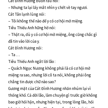
Cát Đình Hương buồn rầu nói :
– Nhưng ta lại lấy mắt nhìn y chết về tay ngươi.
Cát Tân lạnh lùng nói :
– Tôi không thể nào để y có cơ hội mở miệng.
Tiêu Thiếu Anh hững hờ nói :
– Thật ra, dù y có cơ hội mở miệng, ông cũng chắc gì
đã tin vào lời của y.
Cát Đình Hương nói :
– Ta …
Tiêu Thiếu Anh ngắt lời lão :
– Quách Ngọc Nương không phải là có cơ hội mở
miệng ra sao, nhưng lời cô ta nói, không phải ông
chẳng tin được chữ nào sao?
Gương mặt của Cát Đình Hương nhăn nhúm lại vì
thống khổ. Cả đời lão, làm chuyện gì trước giờ không
bao giờ hối hận, nhưng hiện tại, trong lòng lão, hối