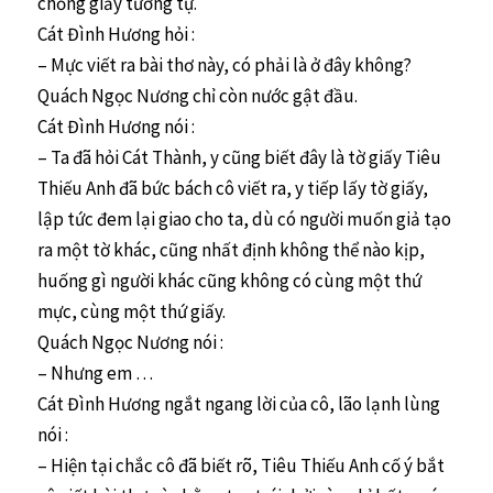
chồng giấy tương tự.
Cát Đình Hương hỏi :
– Mực viết ra bài thơ này, có phải là ở đây không?
Quách Ngọc Nương chỉ còn nước gật đầu.
Cát Đình Hương nói :
– Ta đã hỏi Cát Thành, y cũng biết đây là tờ giấy Tiêu
Thiếu Anh đã bức bách cô viết ra, y tiếp lấy tờ giấy,
lập tức đem lại giao cho ta, dù có người muốn giả tạo
ra một tờ khác, cũng nhất định không thể nào kịp,
huống gì người khác cũng không có cùng một thứ
mực, cùng một thứ giấy.
Quách Ngọc Nương nói :
– Nhưng em …
Cát Đình Hương ngắt ngang lời của cô, lão lạnh lùng
nói :
– Hiện tại chắc cô đã biết rõ, Tiêu Thiếu Anh cố ý bắt