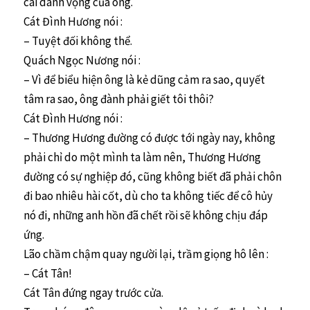
cái danh vọng của ông.
Cát Đình Hương nói :
– Tuyệt đối không thể.
Quách Ngọc Nương nói :
– Vì để biểu hiện ông là kẻ dũng cảm ra sao, quyết
tâm ra sao, ông đành phải giết tôi thôi?
Cát Đình Hương nói :
– Thương Hương đường có được tới ngày nay, không
phải chỉ do một mình ta làm nên, Thương Hương
đường có sự nghiệp đó, cũng không biết đã phải chôn
đi bao nhiêu hài cốt, dù cho ta không tiếc để cô hủy
nó đi, những anh hồn đã chết rồi sẽ không chịu đáp
ứng.
Lão chầm chậm quay người lại, trầm giọng hô lên :
– Cát Tân!
Cát Tân đứng ngay trước cửa.