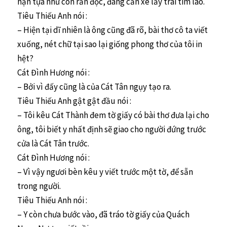
hận tựa như con rắn độc, đang cắn xé lấy trái tim lão.
Tiêu Thiếu Anh nói :
– Hiện tại dĩ nhiên là ông cũng đã rõ, bài thơ cô ta viết
xuống, nét chữ tại sao lại giống phong thơ của tôi in
hệt?
Cát Đình Hương nói :
– Bởi vì đấy cũng là của Cát Tân ngụy tạo ra.
Tiêu Thiếu Anh gật gật đầu nói :
– Tôi kêu Cát Thành đem tờ giấy có bài thơ đưa lại cho
ông, tôi biết y nhất định sẽ giao cho người đứng trước
cửa là Cát Tân trước.
Cát Đình Hương nói :
– Vì vậy ngươi bèn kêu y viết trước một tờ, để sẵn
trong người.
Tiêu Thiếu Anh nói :
– Y còn chưa bước vào, đã tráo tờ giấy của Quách