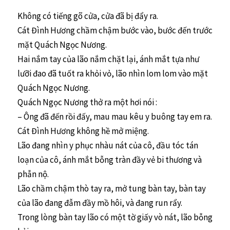
Không có tiếng gõ cửa, cửa đã bị đẩy ra.
Cát Đình Hương chầm chậm bước vào, bước đến trước
mặt Quách Ngọc Nương.
Hai nắm tay của lão nắm chặt lại, ánh mắt tựa như
lưỡi đao đã tuốt ra khỏi vỏ, lão nhìn lom lom vào mặt
Quách Ngọc Nương.
Quách Ngọc Nương thở ra một hơi nói :
– Ông đã đến rồi đấy, mau mau kêu y buông tay em ra.
Cát Đình Hương không hề mở miệng.
Lão đang nhìn y phục nhàu nát của cô, đầu tóc tán
loạn của cô, ánh mắt bỗng tràn đầy vẻ bi thương và
phẫn nộ.
Lão chầm chậm thò tay ra, mở tung bàn tay, bàn tay
của lão đang đẫm đầy mồ hôi, và đang run rẩy.
Trong lòng bàn tay lão có một tờ giấy vò nát, lão bỗng