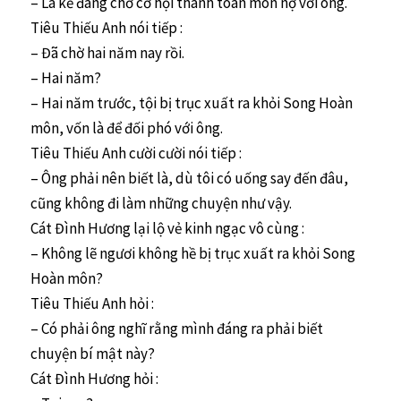
– Là kẻ đang chờ cơ hội thanh toán món nợ với ông.
Tiêu Thiếu Anh nói tiếp :
– Đã chờ hai năm nay rồi.
– Hai năm?
– Hai năm trước, tội bị trục xuất ra khỏi Song Hoàn
môn, vốn là để đối phó với ông.
Tiêu Thiếu Anh cười cười nói tiếp :
– Ông phải nên biết là, dù tôi có uống say đến đâu,
cũng không đi làm những chuyện như vậy.
Cát Đình Hương lại lộ vẻ kinh ngạc vô cùng :
– Không lẽ ngươi không hề bị trục xuất ra khỏi Song
Hoàn môn?
Tiêu Thiếu Anh hỏi :
– Có phải ông nghĩ rằng mình đáng ra phải biết
chuyện bí mật này?
Cát Đình Hương hỏi :