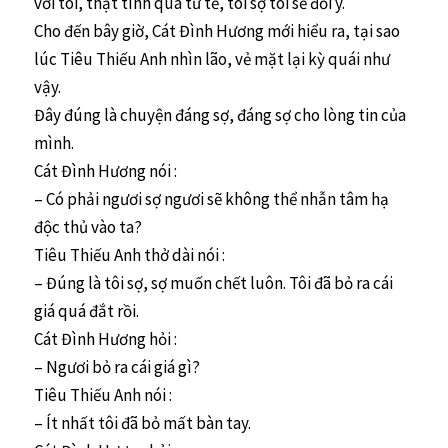
với tôi, thật tình quá tử tế, tôi sợ tôi sẽ đổi ý.
Cho đến bây giờ, Cát Đình Hương mới hiểu ra, tại sao
lúc Tiêu Thiếu Anh nhìn lão, vẻ mặt lại kỳ quái như
vậy.
Đây đúng là chuyện đáng sợ, đáng sợ cho lòng tin của
mình.
Cát Đình Hương nói :
– Có phải ngươi sợ ngươi sẽ không thể nhẫn tâm hạ
độc thủ vào ta?
Tiêu Thiếu Anh thở dài nói :
– Đúng là tôi sợ, sợ muốn chết luôn. Tôi đã bỏ ra cái
giá quá đắt rồi.
Cát Đình Hương hỏi :
– Ngươi bỏ ra cái giá gì?
Tiêu Thiếu Anh nói :
– Ít nhất tôi đã bỏ mất bàn tay.