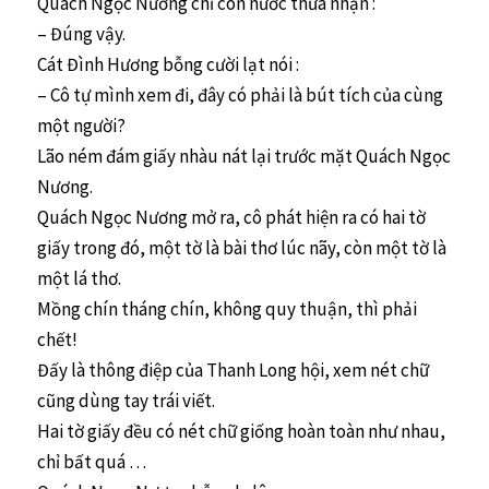
Quách Ngọc Nương chỉ còn nước thừa nhận :
– Đúng vậy.
Cát Đình Hương bỗng cười lạt nói :
– Cô tự mình xem đi, đây có phải là bút tích của cùng
một người?
Lão ném đám giấy nhàu nát lại trước mặt Quách Ngọc
Nương.
Quách Ngọc Nương mở ra, cô phát hiện ra có hai tờ
giấy trong đó, một tờ là bài thơ lúc nãy, còn một tờ là
một lá thơ.
Mồng chín tháng chín, không quy thuận, thì phải
chết!
Đấy là thông điệp của Thanh Long hội, xem nét chữ
cũng dùng tay trái viết.
Hai tờ giấy đều có nét chữ giống hoàn toàn như nhau,
chỉ bất quá …