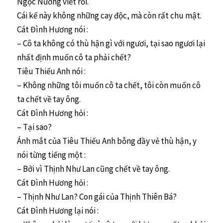
Ngọc Nương viết rồi.
Cái kế này không những cay độc, mà còn rất chu mật.
Cát Đình Hương nói :
– Cô ta không có thù hận gì với ngươi, tại sao ngươi lại
nhất định muốn cô ta phải chết?
Tiêu Thiếu Anh nói :
– Không những tôi muốn cô ta chết, tôi còn muốn cô
ta chết về tay ông.
Cát Đình Hương hỏi :
– Tại sao?
Ánh mắt của Tiêu Thiếu Anh bỗng đầy vẻ thù hận, y
nói từng tiếng một :
– Bởi vì Thịnh Như Lan cũng chết về tay ông.
Cát Đình Hương hỏi :
– Thịnh Như Lan? Con gái của Thịnh Thiên Bá?
Cát Đình Hương lại nói :