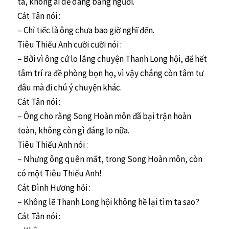
ta, không ai dễ dàng bằng ngươi.
Cát Tân nói :
– Chỉ tiếc là ông chưa bao giờ nghĩ đến.
Tiêu Thiếu Anh cười cười nói :
– Bởi vì ông cứ lo lắng chuyện Thanh Long hội, để hết
tâm trí ra đề phòng bọn họ, vì vậy chẳng còn tâm tư
đâu mà đi chú ý chuyện khác.
Cát Tân nói :
– Ông cho rằng Song Hoàn môn đã bại trận hoàn
toàn, không còn gì đáng lo nữa.
Tiêu Thiếu Anh nói :
– Nhưng ông quên mất, trong Song Hoàn môn, còn
có một Tiêu Thiếu Anh!
Cát Đình Hương hỏi :
– Không lẽ Thanh Long hội không hề lại tìm ta sao?
Cát Tân nói :