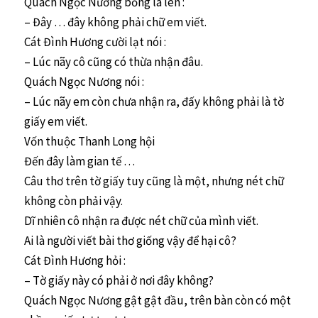
Quách Ngọc Nương bỗng la lên :
– Đây … đây không phải chữ em viết.
Cát Đình Hương cười lạt nói :
– Lúc nãy cô cũng có thừa nhận đâu.
Quách Ngọc Nương nói :
– Lúc nãy em còn chưa nhận ra, đấy không phải là tờ
giấy em viết.
Vốn thuộc Thanh Long hội
Đến đây làm gian tế …
Câu thơ trên tờ giấy tuy cũng là một, nhưng nét chữ
không còn phải vậy.
Dĩ nhiên cô nhận ra được nét chữ của mình viết.
Ai là người viết bài thơ giống vậy để hại cô?
Cát Đình Hương hỏi :
– Tờ giấy này có phải ở nơi đây không?
Quách Ngọc Nương gật gật đầu, trên bàn còn có một