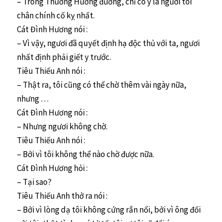
– Trong Thương Hương đường, chỉ có y là người tôi
chân chính cố kỵ nhất.
Cát Đình Hương nói :
– Vì vậy, ngươi đã quyết định hạ độc thủ với ta, ngươi
nhất định phải giết y trước.
Tiêu Thiếu Anh nói :
– Thật ra, tôi cũng có thể chờ thêm vài ngày nữa,
nhưng …
Cát Đình Hương nói :
– Nhưng ngươi không chờ.
Tiêu Thiếu Anh nói :
– Bởi vì tôi không thể nào chờ được nữa.
Cát Đình Hương hỏi :
– Tại sao?
Tiêu Thiếu Anh thở ra nói :
– Bởi vì lòng dạ tôi không cứng rắn nổi, bởi vì ông đối