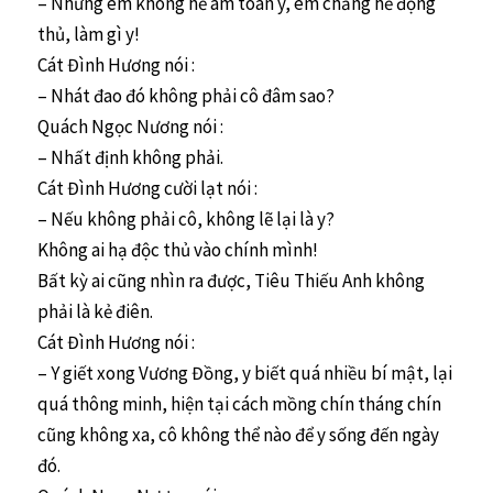
– Nhưng em không hề ám toán y, em chẳng hề động
thủ, làm gì y!
Cát Đình Hương nói :
– Nhát đao đó không phải cô đâm sao?
Quách Ngọc Nương nói :
– Nhất định không phải.
Cát Đình Hương cười lạt nói :
– Nếu không phải cô, không lẽ lại là y?
Không ai hạ độc thủ vào chính mình!
Bất kỳ ai cũng nhìn ra được, Tiêu Thiếu Anh không
phải là kẻ điên.
Cát Đình Hương nói :
– Y giết xong Vương Đồng, y biết quá nhiều bí mật, lại
quá thông minh, hiện tại cách mồng chín tháng chín
cũng không xa, cô không thể nào để y sống đến ngày
đó.