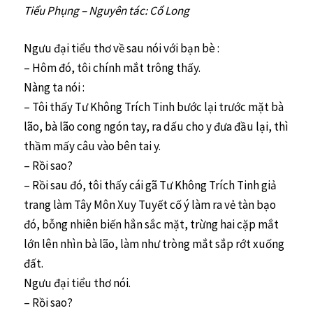
Tiểu Phụng – Nguyên tác: Cổ Long
Ngưu đại tiểu thơ về sau nói với bạn bè :
– Hôm đó, tôi chính mắt trông thấy.
Nàng ta nói :
– Tôi thấy Tư Không Trích Tinh bước lại trước mặt bà
lão, bà lão cong ngón tay, ra dấu cho y đưa đầu lại, thì
thầm mấy câu vào bên tai y.
– Rồi sao?
– Rồi sau đó, tôi thấy cái gã Tư Không Trích Tinh giả
trang làm Tây Môn Xuy Tuyết cố ý làm ra vẻ tàn bạo
đó, bỗng nhiên biến hẳn sắc mặt, trừng hai cặp mắt
lớn lên nhìn bà lão, làm như tròng mắt sắp rớt xuống
đất.
Ngưu đại tiểu thơ nói.
– Rồi sao?