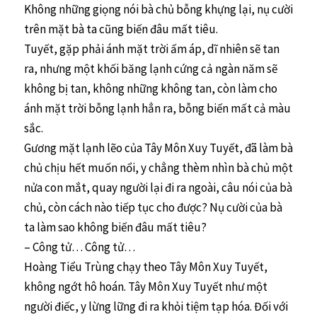
Không những giọng nói bà chủ bỗng khựng lại, nụ cười
trên mặt bà ta cũng biến đâu mất tiêu.
Tuyết, gặp phải ánh mặt trời ấm áp, dĩ nhiên sẽ tan
ra, nhưng một khối băng lạnh cứng cả ngàn năm sẽ
không bị tan, không những không tan, còn làm cho
ánh mặt trời bỗng lạnh hẳn ra, bỗng biến mất cả màu
sắc.
Gương mặt lạnh lẽo của Tây Môn Xuy Tuyết, đã làm bà
chủ chịu hết muốn nổi, y chẳng thèm nhìn bà chủ một
nửa con mắt, quay người lại đi ra ngoài, câu nói của bà
chủ, còn cách nào tiếp tục cho được? Nụ cười của bà
ta làm sao không biến đâu mất tiêu?
– Công tử… Công tử…
Hoàng Tiểu Trùng chạy theo Tây Môn Xuy Tuyết,
không ngớt hô hoán. Tây Môn Xuy Tuyết như một
người điếc, y lừng lững đi ra khỏi tiệm tạp hóa. Đối với