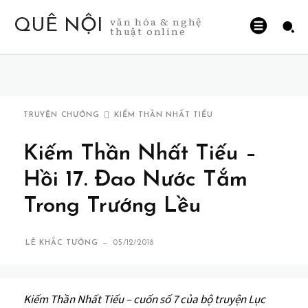
văn hóa & nghệ
QUÊ NỘI
thuật online
TRUYỆN CHƯỞNG
KIẾM THẦN NHẤT TIẾU
Kiếm Thần Nhất Tiếu –
Hồi 17. Đao Nước Tắm
Trong Trướng Lều
-
LÊ KHẮC TƯỞNG
05/12/2018
Kiếm Thần Nhất Tiếu – cuốn số 7 của bộ truyện Lục