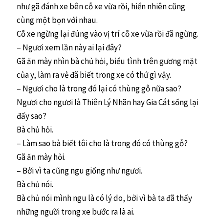
như gã đánh xe bên cỗ xe vừa rồi, hiển nhiên cũng
cùng một bọn với nhau.
Cỗ xe ngừng lại đúng vào vị trí cỗ xe vừa rồi đã ngừng.
– Ngươi xem lần này ai lại đây?
Gã ăn mày nhìn bà chủ hỏi, biểu tình trên gương mặt
của y, làm ra vẻ đã biết trong xe có thứ gì vậy.
– Ngươi cho là trong đó lại có thùng gỗ nữa sao?
Ngươi cho ngươi là Thiên Lý Nhãn hay Gia Cát sống lại
đấy sao?
Bà chủ hỏi.
– Làm sao bà biết tôi cho là trong đó có thùng gỗ?
Gã ăn mày hỏi.
– Bởi vì ta cũng ngu giống như ngươi.
Bà chủ nói.
Bà chủ nói mình ngu là có lý do, bởi vì bà ta đã thấy
những người trong xe bước ra là ai.