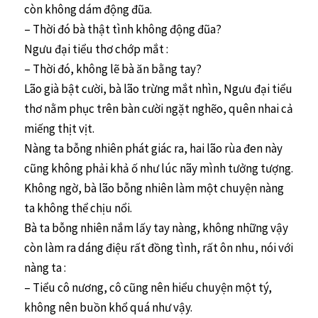
còn không dám động đũa.
– Thời đó bà thật tình không động đũa?
Ngưu đại tiểu thơ chớp mắt :
– Thời đó, không lẽ bà ăn bằng tay?
Lão già bật cười, bà lão trừng mắt nhìn, Ngưu đại tiểu
thơ nằm phục trên bàn cười ngặt nghẽo, quên nhai cả
miếng thịt vịt.
Nàng ta bỗng nhiên phát giác ra, hai lão rùa đen này
cũng không phải khả ố như lúc nãy mình tưởng tượng.
Không ngờ, bà lão bỗng nhiên làm một chuyện nàng
ta không thể chịu nổi.
Bà ta bỗng nhiên nắm lấy tay nàng, không những vậy
còn làm ra dáng điệu rất đồng tình, rất ôn nhu, nói với
nàng ta :
– Tiểu cô nương, cô cũng nên hiểu chuyện một tý,
không nên buồn khổ quá như vậy.