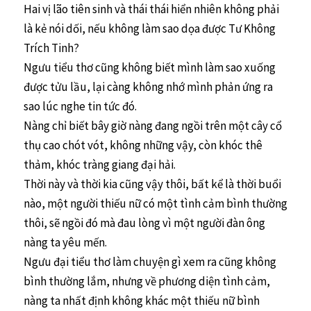
Hai vị lão tiên sinh và thái thái hiển nhiên không phải
là kẻ nói dối, nếu không làm sao dọa được Tư Không
Trích Tinh?
Ngưu tiểu thơ cũng không biết mình làm sao xuống
được tửu lầu, lại càng không nhớ mình phản ứng ra
sao lúc nghe tin tức đó.
Nàng chỉ biết bây giờ nàng đang ngồi trên một cây cổ
thụ cao chót vót, không những vậy, còn khóc thê
thảm, khóc tràng giang đại hải.
Thời này và thời kia cũng vậy thôi, bất kể là thời buổi
nào, một người thiếu nữ có một tình cảm bình thường
thôi, sẽ ngồi đó mà đau lòng vì một người đàn ông
nàng ta yêu mến.
Ngưu đại tiểu thơ làm chuyện gì xem ra cũng không
bình thường lắm, nhưng về phương diện tình cảm,
nàng ta nhất định không khác một thiếu nữ bình