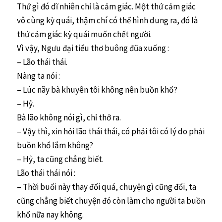
Thứ gì đó dĩ nhiên chỉ là cảm giác. Một thứ cảm giác
vô cùng kỳ quái, thậm chí có thể hình dung ra, đó là
thứ cảm giác kỳ quái muốn chết người.
Vì vậy, Ngưu đại tiểu thơ buông đũa xuống :
– Lão thái thái.
Nàng ta nói :
– Lúc nãy bà khuyên tôi không nên buồn khổ?
– Hỷ.
Bà lão không nói gì, chỉ thở ra.
– Vậy thì, xin hỏi lão thái thái, có phải tôi có lý do phải
buồn khổ lắm không?
– Hỷ, ta cũng chẳng biết.
Lão thái thái nói :
– Thời buổi này thay đổi quá, chuyện gì cũng đổi, ta
cũng chẳng biết chuyện đó còn làm cho người ta buồn
khổ nữa nay không.