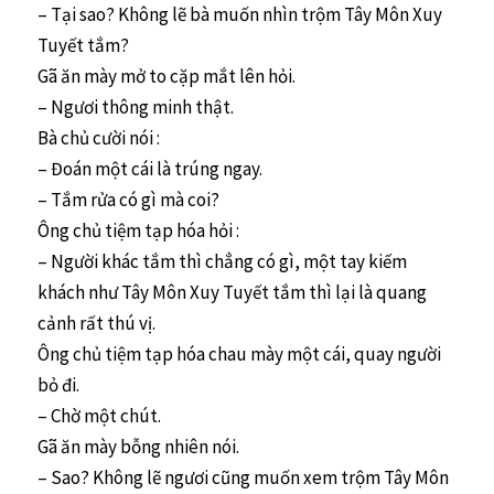
– Tại sao? Không lẽ bà muốn nhìn trộm Tây Môn Xuy
Tuyết tắm?
Gã ăn mày mở to cặp mắt lên hỏi.
– Ngươi thông minh thật.
Bà chủ cười nói :
– Đoán một cái là trúng ngay.
– Tắm rửa có gì mà coi?
Ông chủ tiệm tạp hóa hỏi :
– Người khác tắm thì chẳng có gì, một tay kiếm
khách như Tây Môn Xuy Tuyết tắm thì lại là quang
cảnh rất thú vị.
Ông chủ tiệm tạp hóa chau mày một cái, quay người
bỏ đi.
– Chờ một chút.
Gã ăn mày bỗng nhiên nói.
– Sao? Không lẽ ngươi cũng muốn xem trộm Tây Môn