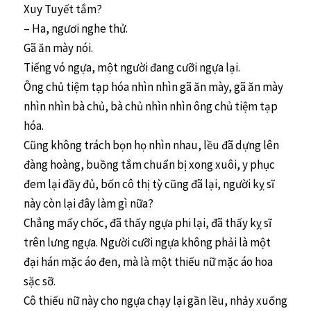
Xuy Tuyết tắm?
– Ha, ngươi nghe thử.
Gã ăn mày nói.
Tiếng vó ngựa, một người đang cưỡi ngựa lại.
Ông chủ tiệm tạp hóa nhìn nhìn gã ăn mày, gã ăn mày
nhìn nhìn bà chủ, bà chủ nhìn nhìn ông chủ tiệm tạp
hóa.
Cũng không trách bọn họ nhìn nhau, lều đã dựng lên
đàng hoàng, buồng tắm chuẩn bị xong xuôi, y phục
đem lại đầy đủ, bốn cô thị tỳ cũng đã lại, người kỵ sĩ
này còn lại đây làm gì nữa?
Chẳng mấy chốc, đã thấy ngựa phi lại, đã thấy kỵ sĩ
trên lưng ngựa. Người cưỡi ngựa không phải là một
đại hán mặc áo đen, mà là một thiếu nữ mặc áo hoa
sặc sỡ.
Cô thiếu nữ này cho ngựa chạy lại gần lều, nhảy xuống