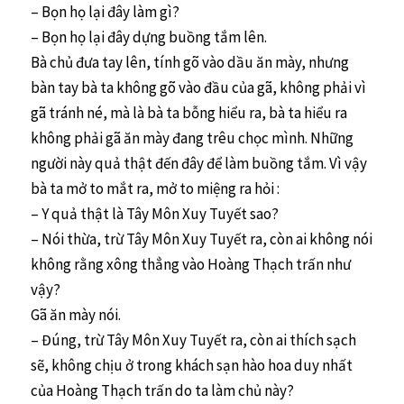
– Bọn họ lại đây làm gì?
– Bọn họ lại đây dựng buồng tắm lên.
Bà chủ đưa tay lên, tính gõ vào dầu ăn mày, nhưng
bàn tay bà ta không gõ vào đầu của gã, không phải vì
gã tránh né, mà là bà ta bỗng hiểu ra, bà ta hiểu ra
không phải gã ăn mày đang trêu chọc mình. Những
người này quả thật đến đây để làm buồng tắm. Vì vậy
bà ta mở to mắt ra, mở to miệng ra hỏi :
– Y quả thật là Tây Môn Xuy Tuyết sao?
– Nói thừa, trừ Tây Môn Xuy Tuyết ra, còn ai không nói
không rằng xông thẳng vào Hoàng Thạch trấn như
vậy?
Gã ăn mày nói.
– Đúng, trừ Tây Môn Xuy Tuyết ra, còn ai thích sạch
sẽ, không chịu ở trong khách sạn hào hoa duy nhất
của Hoàng Thạch trấn do ta làm chủ này?