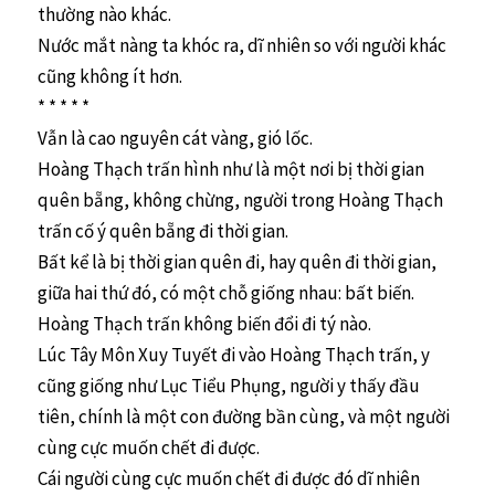
thường nào khác.
Nước mắt nàng ta khóc ra, dĩ nhiên so với người khác
cũng không ít hơn.
* * * * *
Vẫn là cao nguyên cát vàng, gió lốc.
Hoàng Thạch trấn hình như là một nơi bị thời gian
quên bẵng, không chừng, người trong Hoàng Thạch
trấn cố ý quên bẵng đi thời gian.
Bất kể là bị thời gian quên đi, hay quên đi thời gian,
giữa hai thứ đó, có một chỗ giống nhau: bất biến.
Hoàng Thạch trấn không biến đổi đi tý nào.
Lúc Tây Môn Xuy Tuyết đi vào Hoàng Thạch trấn, y
cũng giống như Lục Tiểu Phụng, người y thấy đầu
tiên, chính là một con đường bần cùng, và một người
cùng cực muốn chết đi được.
Cái người cùng cực muốn chết đi được đó dĩ nhiên