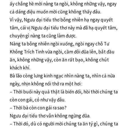
ấy chẳng hề mời nàng ta ngồi, không những vậy, ngay
cả dáng điệu muốn mời cũng không thấy đâu.
Vì vậy, Ngưu đại tiểu thơ bỗng nhiên hạ ngay quyết
tâm, cái vị Ngưu đại tiểu thơ này mà đã hạ quyết tâm,
chuyện gì nàng ta cũng làm được.
Nàng ta bỗng nhiên ngồi xuống, ngồi ngay chỗ Tư
Không Trích Tinh vừa ngồi, cầm đôi đũa lên, bắt đầu
ăn, không những vậy, còn ăn rất bạo, không chút
khách khí.
Bà lão còng lưng kinh ngạc nhìn nàng ta, nhìn cả nửa
ngày, nhịn không nổi thở ra một hơi :
– Thời buổi này quả thật là biến đổi, hồi thời chúng ta
còn con gái, có như vậy đâu.
– Thời bà còn con gái ra sao?
Ngưu đại tiểu thơ vẫn không ngừng đũa.
– Thời đó, dù có người mời chúng ta ăn tý gì, chúng ta