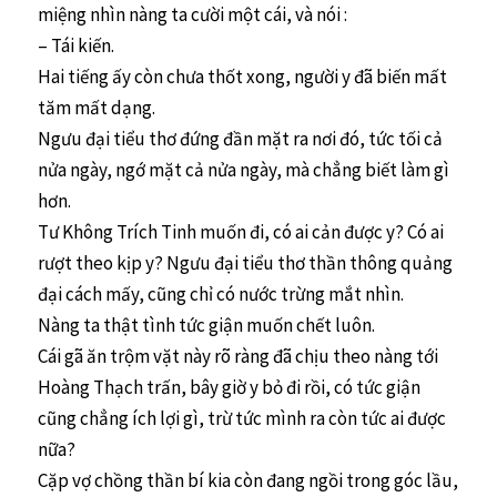
miệng nhìn nàng ta cười một cái, và nói :
– Tái kiến.
Hai tiếng ấy còn chưa thốt xong, người y đã biến mất
tăm mất dạng.
Ngưu đại tiểu thơ đứng đần mặt ra nơi đó, tức tối cả
nửa ngày, ngớ mặt cả nửa ngày, mà chẳng biết làm gì
hơn.
Tư Không Trích Tinh muốn đi, có ai cản được y? Có ai
rượt theo kịp y? Ngưu đại tiểu thơ thần thông quảng
đại cách mấy, cũng chỉ có nước trừng mắt nhìn.
Nàng ta thật tình tức giận muốn chết luôn.
Cái gã ăn trộm vặt này rõ ràng đã chịu theo nàng tới
Hoàng Thạch trấn, bây giờ y bỏ đi rồi, có tức giận
cũng chẳng ích lợi gì, trừ tức mình ra còn tức ai được
nữa?
Cặp vợ chồng thần bí kia còn đang ngồi trong góc lầu,