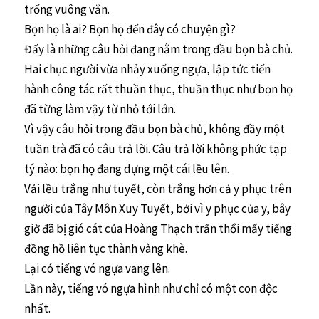
trống vuông vắn.
Bọn họ là ai? Bọn họ đến đây có chuyện gì?
Đấy là những câu hỏi đang nằm trong đầu bọn bà chủ.
Hai chục người vừa nhảy xuống ngựa, lập tức tiến
hành công tác rất thuần thục, thuần thục như bọn họ
đã từng làm vậy từ nhỏ tới lớn.
Vì vậy câu hỏi trong đầu bọn bà chủ, không đầy một
tuần trà đã có câu trả lời. Câu trả lời không phức tạp
tý nào: bọn họ đang dựng một cái lều lên.
Vải lều trắng như tuyết, còn trắng hơn cả y phục trên
người của Tây Môn Xuy Tuyết, bởi vì y phục của y, bây
giờ đã bị gió cát của Hoàng Thạch trấn thổi mấy tiếng
đồng hồ liên tục thành vàng khè.
Lại có tiếng vó ngựa vang lên.
Lần này, tiếng vó ngựa hình như chỉ có một con độc
nhất.