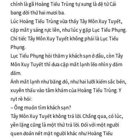
chính là gã Hoàng Tiểu Trùng tự xưng là đệ tử Cái
bang đời thứ hai mươi ba.
Lúc Hoàng Tiểu Trùng vừa thấy Tây Môn Xuy Tuyết,
cặp mắt y sáng rực lên, như lúc y gặp Lục Tiểu Phụng.
Chỉ tiếc Tây Môn Xuy Tuyết không phải là Lục Tiểu
Phụng.
Lục Tiểu Phụng hỏi thăm y khách sạn ở đâu, còn Tây
Môn Xuy Tuyết thì đưa cặp mắt lạnh lẽo nhìn y đăm
đăm.
Ánh mắt lạnh như băng đó, như hai lưỡi kiếm sắc bén,
xuyên thấu vào tâm khảm của Hoàng Tiểu Trùng. Y
rụt rè hỏi :
– Ông muốn tìm khách sạn?
Tây Môn Xuy Tuyết không trả lời. Chẳng qua, có lúc,
yên lặng cũng là một thứ trả lời. Đối với một người
quen đoán nét mặt người khác như Hoàng Tiểu