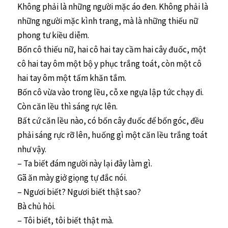
Không phải là những người mặc áo đen. Không phải là
những người mặc kình trang, mà là những thiếu nữ
phong tư kiều diễm.
Bốn cô thiếu nữ, hai cô hai tay cầm hai cây đuốc, một
cô hai tay ôm một bộ y phục trắng toát, còn một cô
hai tay ôm một tấm khăn tắm.
Bốn cô vừa vào trong lều, cỗ xe ngựa lập tức chạy đi.
Còn căn lều thì sáng rực lên.
Bất cứ căn lều nào, có bốn cây đuốc để bốn góc, đều
phải sáng rực rỡ lên, huống gì một căn lều trắng toát
như vậy.
– Ta biết đám người này lại đây làm gì.
Gã ăn mày giở giọng tự đắc nói.
– Ngươi biết? Ngươi biết thật sao?
Bà chủ hỏi.
– Tôi biết, tôi biết thật mà.