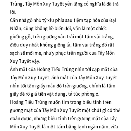
Trùng, Tây Môn Xuy Tuyết yên lặng có nghĩa là đã trả
lời.
Căn nhà gỗ nhỏ tý xíu phía sau tiệm tạp hóa của Đại
Nhãn, cũng không hề biến đổi, vẫn là một chiếc
giường gỗ, trên giường vẫn trải một tấm vải trắng,
điều duy nhất không giống là, tấm vải trắng đó rất
sạch sẽ mới mẻ, như y phục trên người của Tây Môn
Xuy Tuyết vậy.
Ánh mắt của Hoàng Tiểu Trùng nhìn tới cặp mắt của
Tây Môn Xuy Tuyết, ánh mắt của Tây Môn Xuy Tuyết
nhìn tới tấm giấy màu đỏ trên giường, chính là tấm
giấy đề rõ giá tiền vật dụng, tá túc phòng ở.
Hoàng Tiểu Trùng muốn tìm trong biểu tình trên
gương mặt của Tây Môn Xuy Tuyết một chút gì có thể
đoán được, nhưng biểu tình trên gương mặt của Tây
Môn Xuy Tuyết là một tấm băng lạnh ngàn năm, vừa