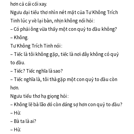
hơn cả cái cối xay.
Ngưu đại tiểu thơ nhìn nét mặt của Tư Không Trích
Tinh lúc y về lại bàn, nhịn không nổi hỏi :
– Có phải ông vừa thấy một con quỷ to đầu không?
– Không.
Tư Không Trích Tinh nói :
– Tiếc là tôi không gặp, tiếc là nơi đây không có quỷ
to đầu.
– Tiếc? Tiếc nghĩa là sao?
– Tiếc nghĩa là, tôi thà gặp một con quỷ to đầu còn
hơn.
Ngưu tiểu thơ hạ giọng hỏi :
– Không lẽ bà lão đó còn đáng sợ hơn con quỷ to đầu?
– Hừ.
– Bà ta là ai?
– Hừ.