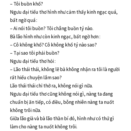
– Tôi buồn khổ?
Ngưu đại tiểu thơ hình như cảm thấy kinh ngạc quá,
bất ngờ quá :
– Ai nói tôi buồn? Tôi chẳng buồn tý nào.
Bà lão hình như còn kinh ngạc, bất ngờ hơn :
– Cô không khổ? Cô không khổ tý nào sao?
– Tại sao tôi phải buồn?
Ngưu đại tiểu thơ hỏi :
– Lão thái thái, không lẽ bà không nhận ra tôi là người
rất hiểu chuyện lắm sao?
Lão thái thái chỉ thở ra, không nói gì nữa.
Ngưu đại tiểu thơ cũng không nói gì, nàng ta đang
chuẩn bị ăn tiếp, có điều, bỗng nhiên nàng ta nuốt
không trôi nữa.
Giữa lão già và bà lão thần bí đó, hình như có thứ gì
làm cho nàng ta nuốt không trôi.