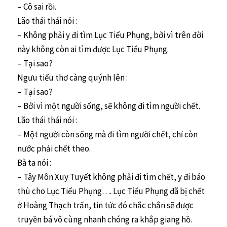
– Cô sai rồi.
Lão thái thái nói :
– Không phải y đi tìm Lục Tiểu Phụng, bởi vì trên đời
này không còn ai tìm được Lục Tiểu Phụng.
– Tại sao?
Ngưu tiểu thơ càng quýnh lên :
– Tại sao?
– Bởi vì một người sống, sẽ không đi tìm người chết.
Lão thái thái nói :
– Một người còn sống mà đi tìm người chết, chỉ còn
nước phải chết theo.
Bà ta nói :
– Tây Môn Xuy Tuyết không phải đi tìm chết, y đi báo
thù cho Lục Tiểu Phụng…. Lục Tiểu Phụng đã bị chết
ở Hoàng Thạch trấn, tin tức đó chắc chắn sẽ được
truyền bá vô cùng nhanh chóng ra khắp giang hồ.