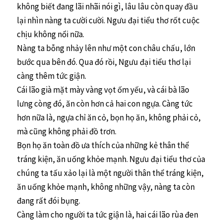
không biết đang lãi nhãi nói gì, lâu lâu còn quay đầu
lại nhìn nàng ta cười cười. Ngưu đại tiểu thơ rốt cuộc
chịu không nổi nữa.
Nàng ta bỗng nhảy lên như một con châu chấu, lớn
bước qua bên đó. Qua đó rồi, Ngưu đại tiểu thơ lại
càng thêm tức giận.
Cái lão già mặt mày vàng vọt ốm yếu, và cái bà lão
lưng còng đó, ăn còn hơn cả hai con ngựa. Càng tức
hơn nữa là, ngựa chỉ ăn cỏ, bọn họ ăn, không phải cỏ,
mà cũng không phải đồ trơn.
Bọn họ ăn toàn đồ ưa thích của những kẻ thân thể
tráng kiện, ăn uống khỏe mạnh. Ngưu đại tiểu thơ của
chúng ta tấu xảo lại là một người thân thể tráng kiện,
ăn uống khỏe mạnh, không những vậy, nàng ta còn
đang rất đói bụng.
Càng làm cho người ta tức giận là, hai cái lão rùa đen