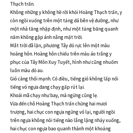
Thạch trấn.
Không những y không hề rời khỏi Hoàng Thạch trấn, y
còn ngồi xuống trên một tảng đá bên vệ đường, như
một nhà tăng nhập định, như một tảng băng quanh
năm không gặp ánh nắng mặt trời.
Mắt trời đã lặn, phương Tây đỏ rực lên một màu
hoàng hôn. Hoàng hôn chiếu trên màu áo trắng y
phục của Tây Môn Xuy Tuyết, hình như cũng nhuốm
luôn màu đỏ au.
Gió càng thổi mạnh. Có điều, tiếng gió không lấp nổi
tiếng vó ngựa đang chạy gấp rút lại.
Khoái mã chạy như bay, mà ngừng cũng lẹ.
Vừa đến chỗ Hoàng Thạch trấn chừng hai mươi
trượng, hai chục con ngựa ngừng vó lại, người ngồi
trên ngựa không nói tiếng nào lẳng lặng nhảy xuống,
hai chục con ngựa bao quanh thành một khoảng