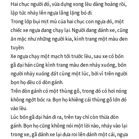
Hai chục người đó, vừa dựng xong lều đàng hoàng rồi,
lập tức nhảy lên ngựa lẳng lặng bỏ đi.
Trong lớp bụi mịt mù của hai chục con ngựa đó, một
chiếc xe ngựa đang chạy lại. Người đang đánh xe, cũng
ăn mặc như những người kia, kình trang một màu đen
tuyền.
Xe ngựa chạy một mạch tới trước lều, sau xe có bốn
gã đại hán cũng kình trang màu đen nhảy xuống, bốn
người nhảy xuống đất cùng một lúc, bởi vì trên người
bọn họ đều có đòn gánh.
Trên đòn gánh có một thùng gỗ, trong đó có hơi nóng
không ngớt bốc ra. Bọn họ khiêng cái thùng gỗ lớn đó
vào lều.
Lúc bốn gã đại hán đi ra, trên tay chỉ còn thừa đòn
gánh. Bọn họ cũng không nói một lời nào, nhảy vào lại
trong xe, gã đánh xe lại đưa roi lên đánh một cái, ngựa