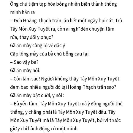
Ông chủ tiệm tạp hóa bỗng nhiên biến thành thông
minh hẳn ra.
– Đến Hoàng Thạch trấn, ăn hết một ngày bụi cát, trừ
Tây Môn Xuy Tuyết ra, còn ai nghĩ đến chuyện tắm
rửa, thay đổi y phục?
Gã ăn mày càng lộ vẻ đắc ý.
Cặp lông mày của bà chủ bỗng cau lại.
– Sao vậy bà?
Gã ăn mày hỏi.
– Còn làm sao! Ngươi không thấy Tây Môn Xuy Tuyết
đem bao nhiêu người đó lại Hoàng Thạch trấn sao?
Gã ăn mày bật cười, y nói :
– Bà yên tâm, Tây Môn Xuy Tuyết mà ỷ đông người thủ
thắng, y chẳng phải là Tây Môn Xuy Tuyết đâu. Tây
Môn Xuy Tuyết mà là Tây Môn Xuy Tuyết, bởi vì trước
giờ y chỉ hành động có một mình.