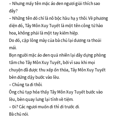
– Nhưng mấy tên mặc áo đen ngươi giải thích sao
đây?
– Những tên đó chỉ là nô bộc hầu hạ y thôi. Về phương
diện đó, Tây Môn Xuy Tuyết là một tên công tử hào
hoa, không phải là một tay kiếm hiệp.
Do đó, cặp lông mày của bà chủ lại dương ra thoải
mái.
Bọn người mặc áo đen quả nhiên lại đây dựng phòng
tắm cho Tây Môn Xuy Tuyết, bởi vì sau khi mọi
chuyện đã được thu xếp ổn thỏa, Tây Môn Xuy Tuyết
bèn đứng dậy bước vào lều.
– Chúng ta đi thôi.
Ông chủ tạp hóa thấy Tây Môn Xuy Tuyết bước vào
lều, bèn quay lưng lại tính về tiệm.
– Đi? Các ngươi muốn đi thì đi trước đi.
Bà chủ nói.