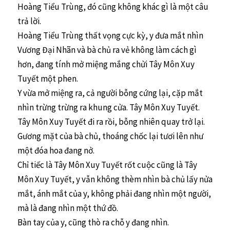
Hoàng Tiểu Trùng, đó cũng không khác gì là một câu
trả lời.
Hoàng Tiểu Trùng thất vọng cực kỳ, y đưa mắt nhìn
Vương Đại Nhãn và bà chủ ra vẻ không làm cách gì
hơn, đang tính mở miệng mắng chửi Tây Môn Xuy
Tuyết một phen.
Y vừa mở miệng ra, cả người bỗng cứng lại, cặp mắt
nhìn trừng trừng ra khung cửa. Tây Môn Xuy Tuyết.
Tây Môn Xuy Tuyết đi ra rồi, bỗng nhiên quay trở lại.
Gương mặt của bà chủ, thoáng chốc lại tươi lên như
một đóa hoa đang nở.
Chỉ tiếc là Tây Môn Xuy Tuyết rốt cuộc cũng là Tây
Môn Xuy Tuyết, y vẫn không thèm nhìn bà chủ lấy nửa
mắt, ánh mắt của y, không phải đang nhìn một người,
mà là đang nhìn một thứ đồ.
Bàn tay của y, cũng thò ra chỗ y đang nhìn.