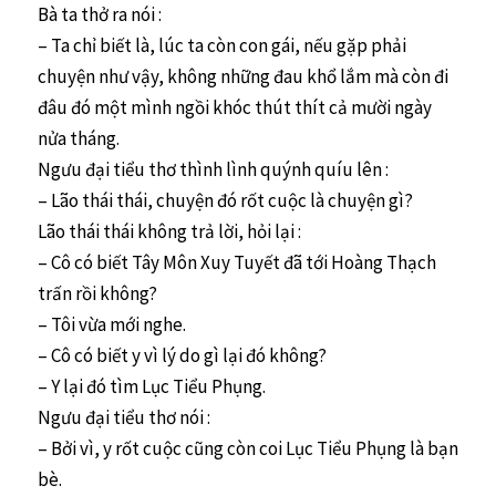
Bà ta thở ra nói :
– Ta chỉ biết là, lúc ta còn con gái, nếu gặp phải
chuyện như vậy, không những đau khổ lắm mà còn đi
đâu đó một mình ngồi khóc thút thít cả mười ngày
nửa tháng.
Ngưu đại tiểu thơ thình lình quýnh quíu lên :
– Lão thái thái, chuyện đó rốt cuộc là chuyện gì?
Lão thái thái không trả lời, hỏi lại :
– Cô có biết Tây Môn Xuy Tuyết đã tới Hoàng Thạch
trấn rồi không?
– Tôi vừa mới nghe.
– Cô có biết y vì lý do gì lại đó không?
– Y lại đó tìm Lục Tiểu Phụng.
Ngưu đại tiểu thơ nói :
– Bởi vì, y rốt cuộc cũng còn coi Lục Tiểu Phụng là bạn
bè.