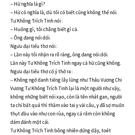
– Hừ nghĩa là gì?
– Hừ có nghĩa là, dù tôi có biết cũng không thể nói.
Tư Không Trích Tinh nói :
– Huống gì, tôi chẳng biết gì cả.
– Ông đang nói dối.
Ngưu đại tiểu thơ nói :
– Lần này tôi nhận ra rõ ràng, ông đang nói dối.
Lần này Tư Không Trích Tinh ngay cả hừ cũng không.
Ngưu đại tiểu thơ cố ý thở ra :
– Không ngờ danh tiếng lẫy lừng như Thâu Vương Chi
Vương Tư Không Trích Tinh lại là một người như vậy,
không những biết nói xạo, còn là tên nhát gan, người
ta chỉ bất quá thì thầm vào tai y vài câu, y đã sợ muốn
thụt đầu vào như con rùa, ngay cả rắm còn không
dám đánh một cái.
Tư Không Trích Tinh bỗng nhiên đứng dậy, toét